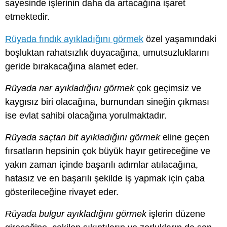
sayesinde işlerinin daha da artacağına işaret
etmektedir.
Rüyada fındık ayıkladığını görmek
özel yaşamındaki
boşluktan rahatsızlık duyacağına, umutsuzluklarını
geride bırakacağına alamet eder.
Rüyada nar ayıkladığını görmek
çok geçimsiz ve
kaygısız biri olacağına, burnundan sineğin çıkması
ise evlat sahibi olacağına yorulmaktadır.
Rüyada saçtan bit ayıkladığını görmek
eline geçen
fırsatların hepsinin çok büyük hayır getireceğine ve
yakın zaman içinde başarılı adımlar atılacağına,
hatasız ve en başarılı şekilde iş yapmak için çaba
gösterileceğine rivayet eder.
Rüyada bulgur ayıkladığını görmek
işlerin düzene