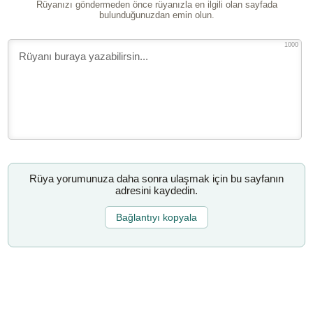
Rüyanızı göndermeden önce rüyanızla en ilgili olan sayfada
bulunduğunuzdan emin olun.
1000
Rüya yorumunuza daha sonra ulaşmak için bu sayfanın
adresini kaydedin.
Bağlantıyı kopyala