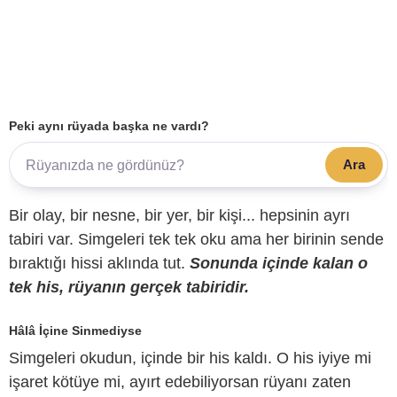
Peki aynı rüyada başka ne vardı?
Ara
Bir olay, bir nesne, bir yer, bir kişi... hepsinin ayrı
tabiri var. Simgeleri tek tek oku ama her birinin sende
bıraktığı hissi aklında tut.
Sonunda içinde kalan o
tek his, rüyanın gerçek tabiridir.
Hâlâ İçine Sinmediyse
Simgeleri okudun, içinde bir his kaldı. O his iyiye mi
işaret kötüye mi, ayırt edebiliyorsan rüyanı zaten