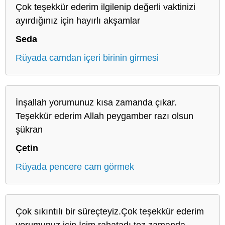
Çok teşekkür ederim ilgilenip değerli vaktinizi
ayırdığınız için hayırlı akşamlar
Seda
Rüyada camdan içeri birinin girmesi
İnşallah yorumunuz kısa zamanda çıkar.
Teşekkür ederim Allah peygamber razı olsun
şükran
Çetin
Rüyada pencere cam görmek
Çok sıkıntılı bir süreçteyiz.Çok teşekkür ederim
yorumunuz için.İçim rahatadı,tez zamanda