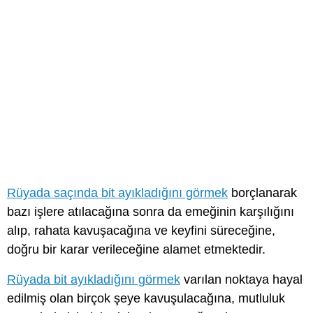
Rüyada saçında bit ayıkladığını görmek
borçlanarak
bazı işlere atılacağına sonra da emeğinin karşılığını
alıp, rahata kavuşacağına ve keyfini süreceğine,
doğru bir karar verileceğine alamet etmektedir.
Rüyada bit ayıkladığını görmek
varılan noktaya hayal
edilmiş olan birçok şeye kavuşulacağına, mutluluk