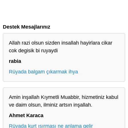
Destek Mesajlarınız
Allah razi olsun sizden insallah hayirlara cikar
cok degisik bi ruyaydi
rabia
Rüyada balgam çıkarmak ihya
Amin inşallah Kıymetli Muabbir, hizmetiniz kabul
ve daim olsun, ilminiz artsın inşallah.
Ahmet Karaca
Rüyada kurt ısırması ne anlama gelir