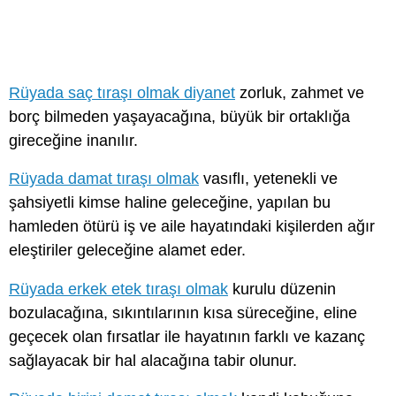
Rüyada saç tıraşı olmak diyanet
zorluk, zahmet ve
borç bilmeden yaşayacağına, büyük bir ortaklığa
gireceğine inanılır.
Rüyada damat tıraşı olmak
vasıflı, yetenekli ve
şahsiyetli kimse haline geleceğine, yapılan bu
hamleden ötürü iş ve aile hayatındaki kişilerden ağır
eleştiriler geleceğine alamet eder.
Rüyada erkek etek tıraşı olmak
kurulu düzenin
bozulacağına, sıkıntılarının kısa süreceğine, eline
geçecek olan fırsatlar ile hayatının farklı ve kazanç
sağlayacak bir hal alacağına tabir olunur.