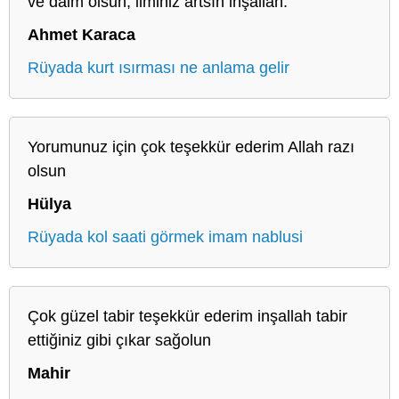
ve daim olsun, ilminiz artsın inşallah.
Ahmet Karaca
Rüyada kurt ısırması ne anlama gelir
Yorumunuz için çok teşekkür ederim Allah razı
olsun
Hülya
Rüyada kol saati görmek imam nablusi
Çok güzel tabir teşekkür ederim inşallah tabir
ettiğiniz gibi çıkar sağolun
Mahir