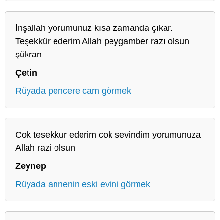
İnşallah yorumunuz kısa zamanda çıkar.
Teşekkür ederim Allah peygamber razı olsun
şükran
Çetin
Rüyada pencere cam görmek
Cok tesekkur ederim cok sevindim yorumunuza
Allah razi olsun
Zeynep
Rüyada annenin eski evini görmek