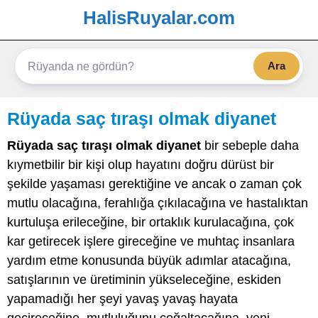
HalisRuyalar.com
Ara
Rüyada saç tıraşı olmak diyanet
Rüyada saç tıraşı olmak diyanet
bir sebeple daha
kıymetbilir bir kişi olup hayatını doğru dürüst bir
şekilde yaşaması gerektiğine ve ancak o zaman çok
mutlu olacağına, ferahlığa çıkılacağına ve hastalıktan
kurtuluşa erileceğine, bir ortaklık kurulacağına, çok
kar getirecek işlere gireceğine ve muhtaç insanlara
yardım etme konusunda büyük adımlar atacağına,
satışlarının ve üretiminin yükseleceğine, eskiden
yapamadığı her şeyi yavaş yavaş hayata