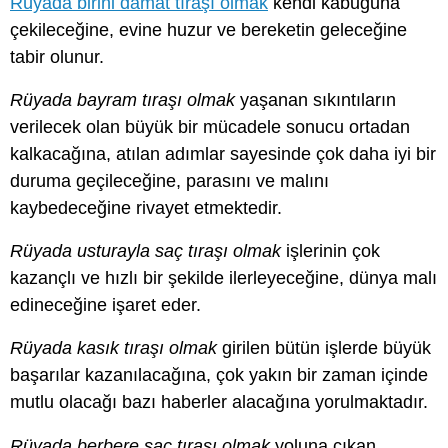
Rüyada birini damat tıraşı olmak
kendi kabuğuna
çekileceğine, evine huzur ve bereketin geleceğine
tabir olunur.
Rüyada bayram tıraşı olmak
yaşanan sıkıntıların
verilecek olan büyük bir mücadele sonucu ortadan
kalkacağına, atılan adımlar sayesinde çok daha iyi bir
duruma geçileceğine, parasını ve malını
kaybedeceğine rivayet etmektedir.
Rüyada usturayla saç tıraşı olmak
işlerinin çok
kazançlı ve hızlı bir şekilde ilerleyeceğine, dünya malı
edineceğine işaret eder.
Rüyada kasık tıraşı olmak
girilen bütün işlerde büyük
başarılar kazanılacağına, çok yakın bir zaman içinde
mutlu olacağı bazı haberler alacağına yorulmaktadır.
Rüyada berbere saç tıraşı olmak
yoluna çıkan