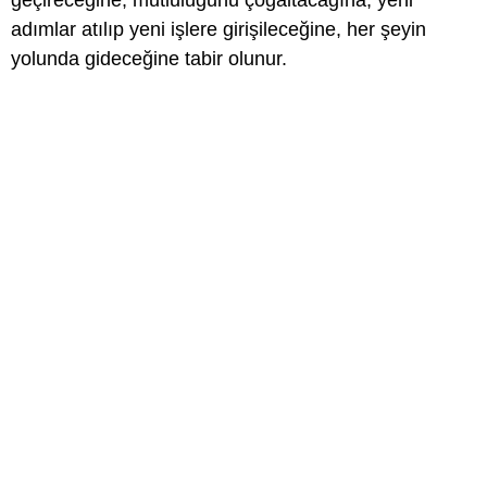
geçireceğine, mutluluğunu çoğaltacağına, yeni
adımlar atılıp yeni işlere girişileceğine, her şeyin
yolunda gideceğine tabir olunur.