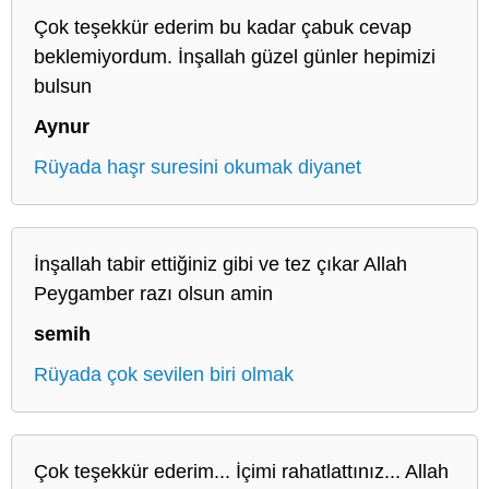
Çok teşekkür ederim bu kadar çabuk cevap
beklemiyordum. İnşallah güzel günler hepimizi
bulsun
Aynur
Rüyada haşr suresini okumak diyanet
İnşallah tabir ettiğiniz gibi ve tez çıkar Allah
Peygamber razı olsun amin
semih
Rüyada çok sevilen biri olmak
Çok teşekkür ederim... İçimi rahatlattınız... Allah