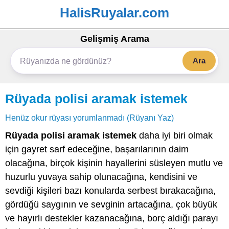
HalisRuyalar.com
Gelişmiş Arama
Ara
Rüyada polisi aramak istemek
Henüz okur rüyası yorumlanmadı (Rüyanı Yaz)
Rüyada polisi aramak istemek
daha iyi biri olmak
için gayret sarf edeceğine, başarılarının daim
olacağına, birçok kişinin hayallerini süsleyen mutlu ve
huzurlu yuvaya sahip olunacağına, kendisini ve
sevdiği kişileri bazı konularda serbest bırakacağına,
gördüğü saygının ve sevginin artacağına, çok büyük
ve hayırlı destekler kazanacağına, borç aldığı parayı