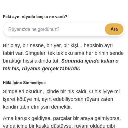
Peki aynı rüyada başka ne vardı?
Ara
Bir olay, bir nesne, bir yer, bir kişi... hepsinin ayrı
tabiri var. Simgeleri tek tek oku ama her birinin sende
bıraktığı hissi aklında tut.
Sonunda içinde kalan o
tek his, rüyanın gerçek tabiridir.
Hâlâ İçine Sinmediyse
Simgeleri okudun, içinde bir his kaldı. O his iyiye mi
işaret kötüye mi, ayırt edebiliyorsan rüyanı zaten
kendin tabir etmişsin demektir.
Ama karışık geldiyse, parçalar bir araya gelmiyorsa,
ya da içine bir kuşku düştüyse, rüyanı olduğu gibi