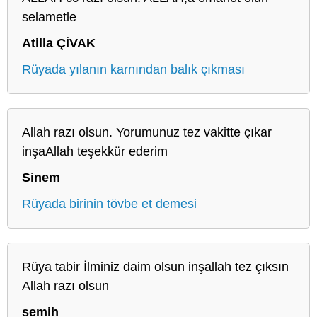
selametle
Atilla ÇİVAK
Rüyada yılanın karnından balık çıkması
Allah razı olsun. Yorumunuz tez vakitte çıkar
inşaAllah teşekkür ederim
Sinem
Rüyada birinin tövbe et demesi
Rüya tabir İlminiz daim olsun inşallah tez çıksın
Allah razı olsun
semih