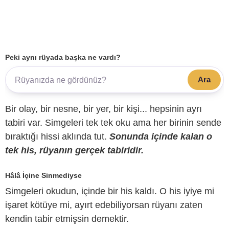
Peki aynı rüyada başka ne vardı?
Ara
Bir olay, bir nesne, bir yer, bir kişi... hepsinin ayrı
tabiri var. Simgeleri tek tek oku ama her birinin sende
bıraktığı hissi aklında tut.
Sonunda içinde kalan o
tek his, rüyanın gerçek tabiridir.
Hâlâ İçine Sinmediyse
Simgeleri okudun, içinde bir his kaldı. O his iyiye mi
işaret kötüye mi, ayırt edebiliyorsan rüyanı zaten
kendin tabir etmişsin demektir.