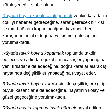
kötüleşeceğine tabir olunur.
Rüyada boynu kopuk tavuk görmek
verilen kararların
çok iyi haberler getireceğine, zarar getirecek bir kişi
ile tüm bağların koparılacağına, kazancın her
kuruşunun helal olduğuna ve kısmet geleceğine
yorulmaktadır.
Rüyada tavuk boynu koparmak
toplumda takdir
edilecek ve adından güzel anılacak işler yapacağına,
yeni fırsatlar elde edeceğine, doğru kararlar alarak iş
hayatında değişiklikler yapacağına rivayet eder.
Rüyada tavuk boynu yemek
birlikte çeşitli işlere girip
büyük kazançlar elde edeceğine, hayatının kolay ve
güzel geçeceğine yorulmaktadır.
Rüyada boynu kopmuş tavuk görmek
hayal edilen