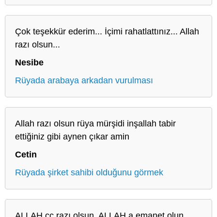
Çok teşekkür ederim... İçimi rahatlattınız... Allah
razı olsun...
Nesibe
Rüyada arabaya arkadan vurulması
Allah razı olsun rüya mürşidi inşallah tabir
ettiğiniz gibi aynen çıkar amin
Cetin
Rüyada şirket sahibi olduğunu görmek
ALLAH cc razı olsun. ALLAH,a emanet olun