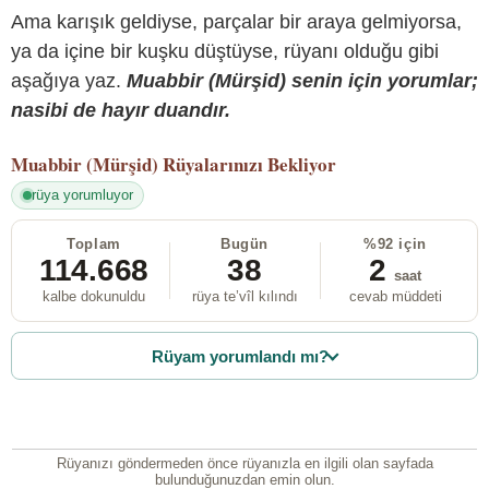
Ama karışık geldiyse, parçalar bir araya gelmiyorsa,
ya da içine bir kuşku düştüyse, rüyanı olduğu gibi
aşağıya yaz.
Muabbir (Mürşid) senin için yorumlar;
nasibi de hayır duandır.
Muabbir (Mürşid)
Rüyalarınızı Bekliyor
rüya yorumluyor
Toplam
Bugün
%92 için
114.668
38
2
saat
kalbe dokunuldu
rüya te’vîl kılındı
cevab müddeti
Rüyam yorumlandı mı?
Rüyanızı göndermeden önce rüyanızla en ilgili olan sayfada
bulunduğunuzdan emin olun.