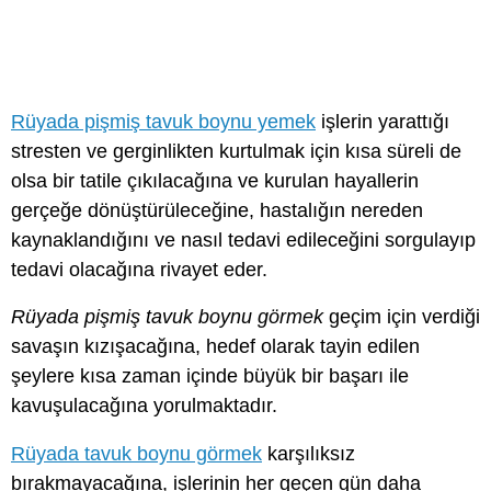
Rüyada pişmiş tavuk boynu yemek
işlerin yarattığı
stresten ve gerginlikten kurtulmak için kısa süreli de
olsa bir tatile çıkılacağına ve kurulan hayallerin
gerçeğe dönüştürüleceğine, hastalığın nereden
kaynaklandığını ve nasıl tedavi edileceğini sorgulayıp
tedavi olacağına rivayet eder.
Rüyada pişmiş tavuk boynu görmek
geçim için verdiği
savaşın kızışacağına, hedef olarak tayin edilen
şeylere kısa zaman içinde büyük bir başarı ile
kavuşulacağına yorulmaktadır.
Rüyada tavuk boynu görmek
karşılıksız
bırakmayacağına, işlerinin her geçen gün daha