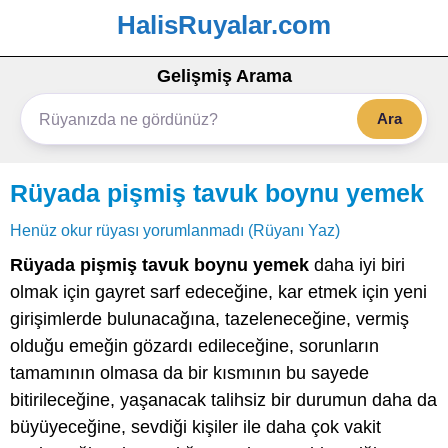
HalisRuyalar.com
Gelişmiş Arama
Ara
Rüyada pişmiş tavuk boynu yemek
Henüz okur rüyası yorumlanmadı (Rüyanı Yaz)
Rüyada pişmiş tavuk boynu yemek
daha iyi biri
olmak için gayret sarf edeceğine, kar etmek için yeni
girişimlerde bulunacağına, tazeleneceğine, vermiş
olduğu emeğin gözardı edileceğine, sorunların
tamamının olmasa da bir kısmının bu sayede
bitirileceğine, yaşanacak talihsiz bir durumun daha da
büyüyeceğine, sevdiği kişiler ile daha çok vakit