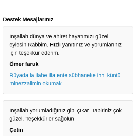
Destek Mesajlarınız
İnşallah dünya ve ahiret hayatımızı güzel
eylesin Rabbim. Hızlı yanıtınız ve yorumlarınız
için teşekkür ederim.
Ömer faruk
Rüyada la ilahe illa ente sübhaneke inni küntü
minezzalimin okumak
İnşallah yorumladığınız gibi çıkar. Tabiriniz çok
güzel. Teşekkürler sağolun
Çetin