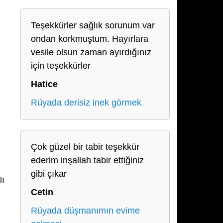
Teşekkürler sağlık sorunum var
ondan korkmuştum. Hayırlara
vesile olsun zaman ayırdığınız
için teşekkürler
Hatice
Rüyada derisiz inek görmek
Çok güzel bir tabir teşekkür
ederim inşallah tabir ettiğiniz
gibi çıkar
lı
Cetin
Rüyada düşmanımın evime