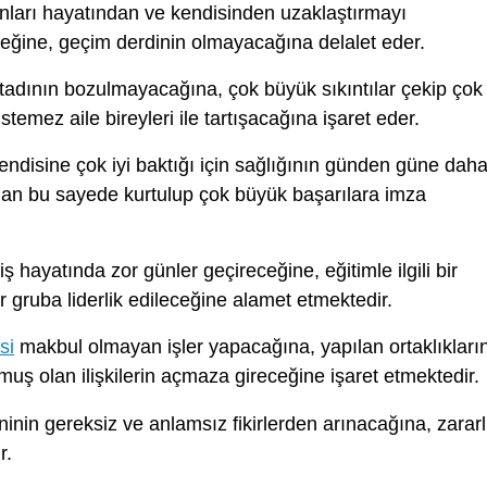
nları hayatından ve kendisinden uzaklaştırmayı
ceğine, geçim derdinin olmayacağına delalet eder.
tadının bozulmayacağına, çok büyük sıkıntılar çekip çok
istemez aile bireyleri ile tartışacağına işaret eder.
endisine çok iyi baktığı için sağlığının günden güne dah
ından bu sayede kurtulup çok büyük başarılara imza
ş hayatında zor günler geçireceğine, eğitimle ilgili bir
 gruba liderlik edileceğine alamet etmektedir.
si
makbul olmayan işler yapacağına, yapılan ortaklıkları
uş olan ilişkilerin açmaza gireceğine işaret etmektedir.
ninin gereksiz ve anlamsız fikirlerden arınacağına, zararl
r.