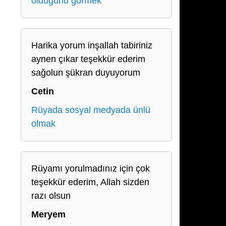
olduğunu görmek
Harika yorum inşallah tabiriniz
aynen çıkar teşekkür ederim
sağolun şükran duyuyorum
Cetin
Rüyada sosyal medyada ünlü
olmak
Rüyamı yorulmadınız için çok
teşekkür ederim, Allah sizden
razı olsun
Meryem