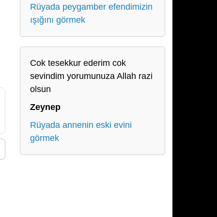
Rüyada peygamber efendimizin
ışığını görmek
Cok tesekkur ederim cok
sevindim yorumunuza Allah razi
olsun
Zeynep
Rüyada annenin eski evini
görmek