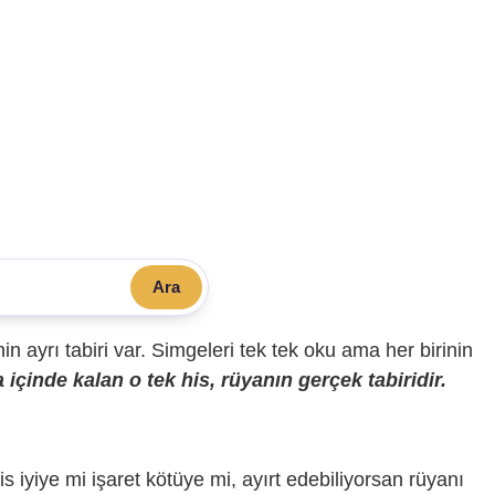
Ara
sinin ayrı tabiri var. Simgeleri tek tek oku ama her birinin
içinde kalan o tek his, rüyanın gerçek tabiridir.
is iyiye mi işaret kötüye mi, ayırt edebiliyorsan rüyanı