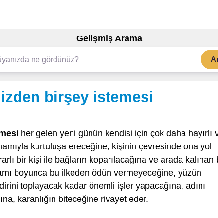
Gelişmiş Arama
A
izden birşey istemesi
emesi
her gelen yeni günün kendisi için çok daha hayırlı 
mamıyla kurtuluşa ereceğine, kişinin çevresinde ona yol
lı bir kişi ile bağların koparılacağına ve arada kalınan 
şamı boyunca bu ilkeden ödün vermeyeceğine, yüzün
dirini toplayacak kadar önemli işler yapacağına, adını
ına, karanlığın biteceğine rivayet eder.