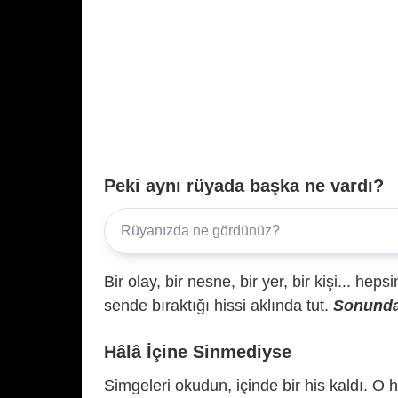
Peki aynı rüyada başka ne vardı?
Bir olay, bir nesne, bir yer, bir kişi... hep
sende bıraktığı hissi aklında tut.
Sonunda 
Hâlâ İçine Sinmediyse
Simgeleri okudun, içinde bir his kaldı. O h