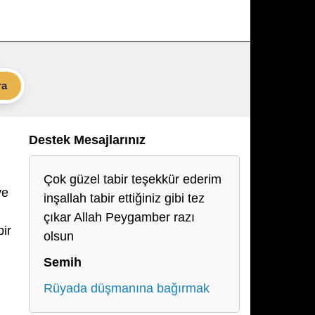
ra
Destek Mesajlarınız
Çok güzel tabir teşekkür ederim
ve
inşallah tabir ettiğiniz gibi tez
çıkar Allah Peygamber razı
bir
olsun
Semih
Rüyada düşmanına bağırmak