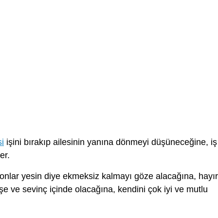
i
işini bırakıp ailesinin yanına dönmeyi düşüneceğine, iş
er.
onlar yesin diye ekmeksiz kalmayı göze alacağına, hayır
e ve sevinç içinde olacağına, kendini çok iyi ve mutlu