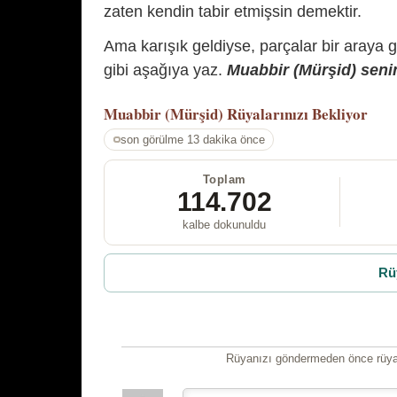
zaten kendin tabir etmişsin demektir.
Ama karışık geldiyse, parçalar bir araya 
gibi aşağıya yaz.
Muabbir (Mürşid) senin
Muabbir (Mürşid)
Rüyalarınızı Bekliyor
son görülme 13 dakika önce
Toplam
114.702
kalbe dokunuldu
Rü
Rüyanızı göndermeden önce rüyan