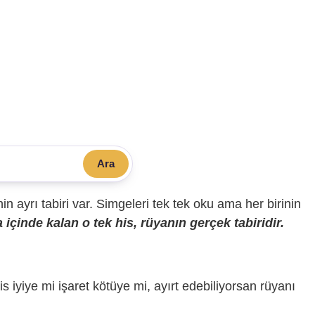
Ara
sinin ayrı tabiri var. Simgeleri tek tek oku ama her birinin
içinde kalan o tek his, rüyanın gerçek tabiridir.
is iyiye mi işaret kötüye mi, ayırt edebiliyorsan rüyanı