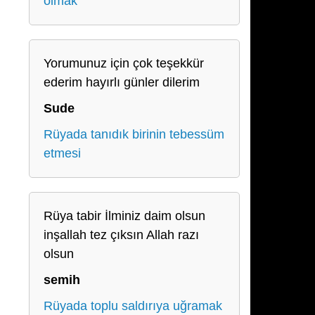
olmak
Yorumunuz için çok teşekkür
ederim hayırlı günler dilerim
Sude
Rüyada tanıdık birinin tebessüm
etmesi
Rüya tabir İlminiz daim olsun
inşallah tez çıksın Allah razı
olsun
semih
Rüyada toplu saldırıya uğramak