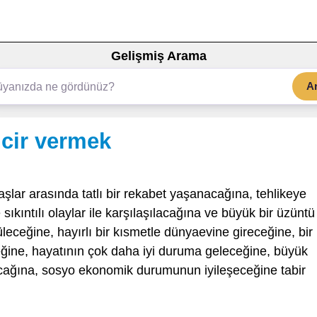
Gelişmiş Arama
A
ncir vermek
şlar arasında tatlı bir rekabet yaşanacağına, tehlikeye
kıntılı olaylar ile karşılaşılacağına ve büyük bir üzüntü
eceğine, hayırlı bir kısmetle dünyaevine gireceğine, bir
eğine, hayatının çok daha iyi duruma geleceğine, büyük
acağına, sosyo ekonomik durumunun iyileşeceğine tabir