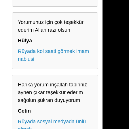
Yorumunuz için çok teşekkür
ederim Allah razı olsun
Hülya
Rüyada kol saati görmek imam
nablusi
Harika yorum inşallah tabiriniz
aynen çıkar teşekkür ederim
sağolun şükran duyuyorum
Cetin
Rüyada sosyal medyada ünlü