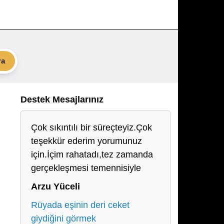
ra
Destek Mesajlarınız
Çok sıkıntılı bir süreçteyiz.Çok
teşekkür ederim yorumunuz
için.İçim rahatadı,tez zamanda
gerçekleşmesi temennisiyle
Arzu Yüceli
Rüyada eşinin deri ceket
giydiğini görmek