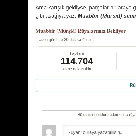
Ama karışık geldiyse, parçalar bir araya 
gibi aşağıya yaz.
Muabbir (Mürşid) senin
Muabbir (Mürşid)
Rüyalarınızı Bekliyor
son görülme 26 dakika önce
Toplam
114.704
kalbe dokunuldu
Rü
Rüyanızı göndermeden önce rüyan