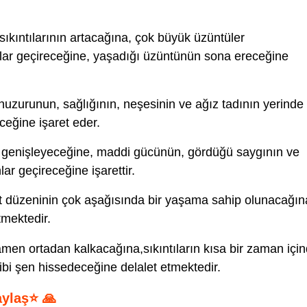
sıkıntılarının artacağına, çok büyük üzüntüler
lar geçireceğine, yaşadığı üzüntünün sona ereceğine
huzurunun, sağlığının, neşesinin ve ağız tadının yerinde
eceğine işaret eder.
 genişleyeceğine, maddi gücünün, gördüğü saygının ve
ar geçireceğine işarettir.
at düzeninin çok aşağısında bir yaşama sahip olunacağın
tmektedir.
men ortadan kalkacağına,sıkıntıların kısa bir zaman içi
ibi şen hissedeceğine delalet etmektedir.
aylaş⭐ 🙏