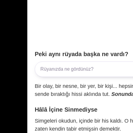
Peki aynı rüyada başka ne vardı?
Bir olay, bir nesne, bir yer, bir kişi... hep
sende bıraktığı hissi aklında tut.
Sonunda 
Hâlâ İçine Sinmediyse
Simgeleri okudun, içinde bir his kaldı. O h
zaten kendin tabir etmişsin demektir.