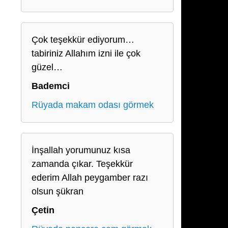
Çok teşekkür ediyorum…
tabiriniz Allahım izni ile çok
güzel…
Bademci
Rüyada makam odası görmek
İnşallah yorumunuz kısa
zamanda çıkar. Teşekkür
ederim Allah peygamber razı
olsun şükran
Çetin