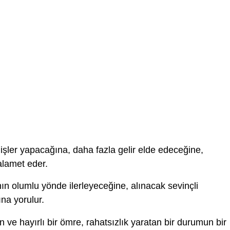
işler yapacağına, daha fazla gelir elde edeceğine,
alamet eder.
ın olumlu yönde ilerleyeceğine, alınacak sevinçli
na yorulur.
 ve hayırlı bir ömre, rahatsızlık yaratan bir durumun bir