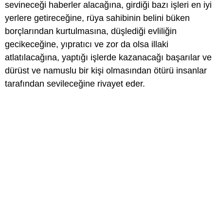
sevineceği haberler alacağına, girdiği bazı işleri en iyi
yerlere getireceğine, rüya sahibinin belini büken
borçlarından kurtulmasına, düşlediği evliliğin
gecikeceğine, yıpratıcı ve zor da olsa illaki
atlatılacağına, yaptığı işlerde kazanacağı başarılar ve
dürüst ve namuslu bir kişi olmasından ötürü insanlar
tarafından sevileceğine rivayet eder.