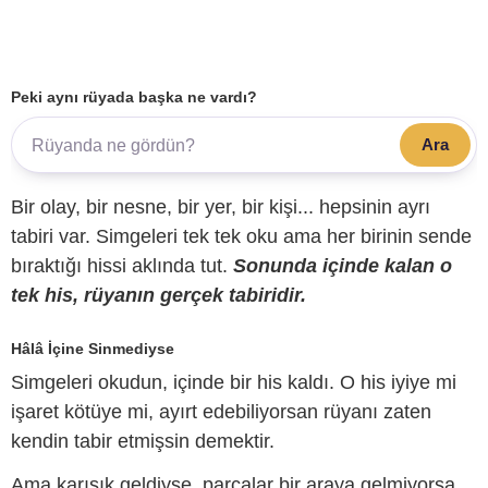
Peki aynı rüyada başka ne vardı?
Ara
Bir olay, bir nesne, bir yer, bir kişi... hepsinin ayrı
tabiri var. Simgeleri tek tek oku ama her birinin sende
bıraktığı hissi aklında tut.
Sonunda içinde kalan o
tek his, rüyanın gerçek tabiridir.
Hâlâ İçine Sinmediyse
Simgeleri okudun, içinde bir his kaldı. O his iyiye mi
işaret kötüye mi, ayırt edebiliyorsan rüyanı zaten
kendin tabir etmişsin demektir.
Ama karışık geldiyse, parçalar bir araya gelmiyorsa,