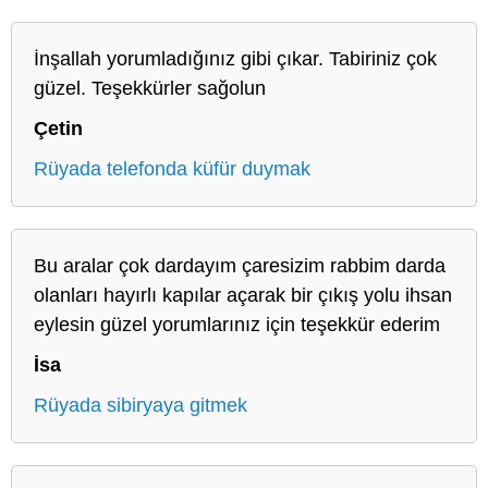
İnşallah yorumladığınız gibi çıkar. Tabiriniz çok
güzel. Teşekkürler sağolun
Çetin
Rüyada telefonda küfür duymak
Bu aralar çok dardayım çaresizim rabbim darda
olanları hayırlı kapılar açarak bir çıkış yolu ihsan
eylesin güzel yorumlarınız için teşekkür ederim
İsa
Rüyada sibiryaya gitmek