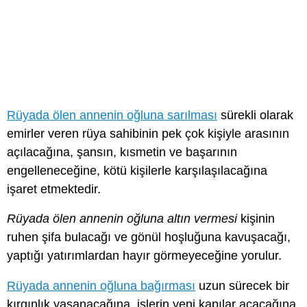
Rüyada ölen annenin oğluna sarılması
sürekli olarak
emirler veren rüya sahibinin pek çok kişiyle arasının
açılacağına, şansın, kısmetin ve başarının
engelleneceğine, kötü kişilerle karşılaşılacağına
işaret etmektedir.
Rüyada ölen annenin oğluna altın vermesi
kişinin
ruhen şifa bulacağı ve gönül hoşluğuna kavuşacağı,
yaptığı yatırımlardan hayır görmeyeceğine yorulur.
Rüyada annenin oğluna bağırması
uzun sürecek bir
kırgınlık yaşanacağına, işlerin yeni kapılar açacağına