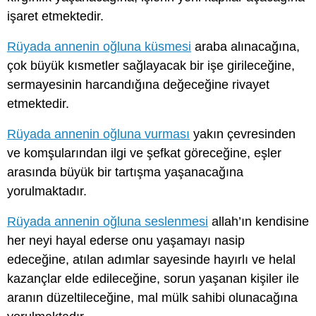
işaret etmektedir.
Rüyada annenin oğluna küsmesi
araba alınacağına,
çok büyük kısmetler sağlayacak bir işe girileceğine,
sermayesinin harcandığına değeceğine rivayet
etmektedir.
Rüyada annenin oğluna vurması
yakın çevresinden
ve komşularından ilgi ve şefkat göreceğine, eşler
arasında büyük bir tartışma yaşanacağına
yorulmaktadır.
Rüyada annenin oğluna seslenmesi
allah’ın kendisine
her neyi hayal ederse onu yaşamayı nasip
edeceğine, atılan adımlar sayesinde hayırlı ve helal
kazançlar elde edileceğine, sorun yaşanan kişiler ile
aranın düzeltileceğine, mal mülk sahibi olunacağına