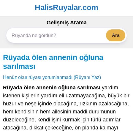
HalisRuyalar.com
Gelişmiş Arama
Ara
Rüyada ölen annenin oğluna
sarılması
Henüz okur rüyası yorumlanmadı (Rüyanı Yaz)
Rüyada ölen annenin oğluna sarılması
yardım
istenen kişilerin yardım eli uzatmayacağına, büyük bir
huzur ve neşe içinde olacağına, rızkının azalacağına,
hem kendisinin hem ailesinin maddi durumunun
düzeleceğine, kendi işini kurmak için türlü adımlar
atacağına, dikkat çekeceğine, ön planda kalmayı