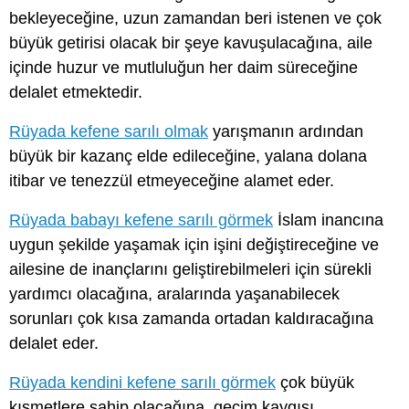
bekleyeceğine, uzun zamandan beri istenen ve çok
büyük getirisi olacak bir şeye kavuşulacağına, aile
içinde huzur ve mutluluğun her daim süreceğine
delalet etmektedir.
Rüyada kefene sarılı olmak
yarışmanın ardından
büyük bir kazanç elde edileceğine, yalana dolana
itibar ve tenezzül etmeyeceğine alamet eder.
Rüyada babayı kefene sarılı görmek
İslam inancına
uygun şekilde yaşamak için işini değiştireceğine ve
ailesine de inançlarını geliştirebilmeleri için sürekli
yardımcı olacağına, aralarında yaşanabilecek
sorunları çok kısa zamanda ortadan kaldıracağına
delalet eder.
Rüyada kendini kefene sarılı görmek
çok büyük
kısmetlere sahip olacağına, geçim kaygısı