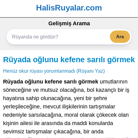
HalisRuyalar.com
Gelişmiş Arama
Ara
Rüyada oğlunu kefene sarılı görmek
Henüz okur rüyası yorumlanmadı (Rüyanı Yaz)
Rüyada oğlunu kefene sarılı görmek
umutlarının
söneceğine ve mutsuz olacağına, bol kazançlı bir iş
hayatına sahip olunacağına, yeni bir şehre
yerleşileceğine, mevcut ilişkilerinin tartışmalar
nedeniyle sarsılacağına, moral olarak çökecek olan
kişinin ailesi ile arasında da maddi konularda
sevimsiz tartışmalar çıkacağına, bir anda