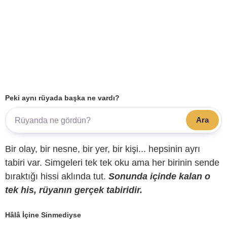
Peki aynı rüyada başka ne vardı?
Ara
Bir olay, bir nesne, bir yer, bir kişi... hepsinin ayrı
tabiri var. Simgeleri tek tek oku ama her birinin sende
bıraktığı hissi aklında tut.
Sonunda içinde kalan o
tek his, rüyanın gerçek tabiridir.
Hâlâ İçine Sinmediyse