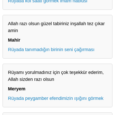
Rüyada kol saati görmek imam nablusi
Allah razı olsun güzel tabiriniz inşallah tez çıkar
amin
Mahir
Rüyada tanımadığın birinin seni çağırması
Rüyamı yorulmadınız için çok teşekkür ederim,
Allah sizden razı olsun
Meryem
Rüyada peygamber efendimizin ışığını görmek