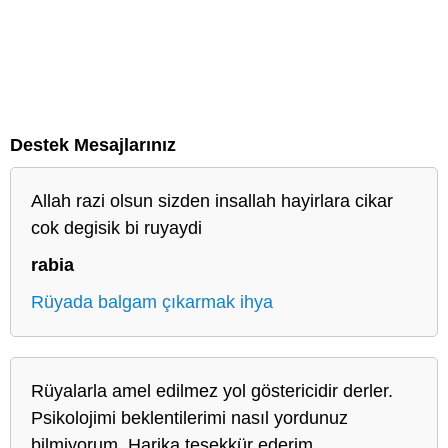
Destek Mesajlarınız
Allah razi olsun sizden insallah hayirlara cikar
cok degisik bi ruyaydi
rabia
Rüyada balgam çıkarmak ihya
Rüyalarla amel edilmez yol göstericidir derler.
Psikolojimi beklentilerimi nasıl yordunuz
bilmiyorum. Harika teşekkür ederim