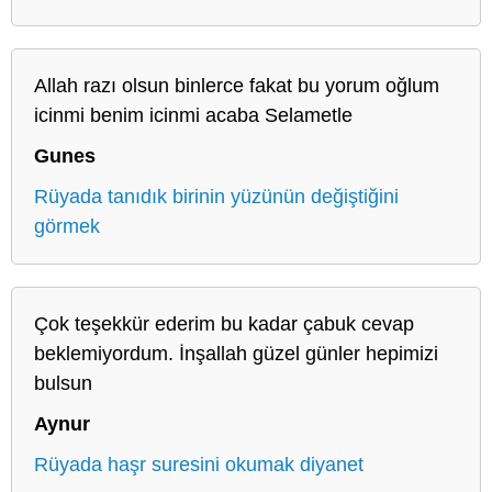
Allah razı olsun binlerce fakat bu yorum oğlum
icinmi benim icinmi acaba Selametle
Gunes
Rüyada tanıdık birinin yüzünün değiştiğini
görmek
Çok teşekkür ederim bu kadar çabuk cevap
beklemiyordum. İnşallah güzel günler hepimizi
bulsun
Aynur
Rüyada haşr suresini okumak diyanet