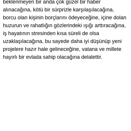
beklenmeyen bir anda çok güzel bir haber
alınacağına, kötü bir sürprizle karşılaşılacağına,
borcu olan kişinin borçlarını ödeyeceğine, içine dolan
huzurun ve rahatlığın gözlerindeki ışığı arttıracağına,
iş hayatının stresinden kısa süreli de olsa
uzaklaşılacağına, bu sayede daha iyi düşünüp yeni
projelere hazır hale gelineceğine, vatana ve millete
hayırlı bir evlada sahip olacağına delalettir.