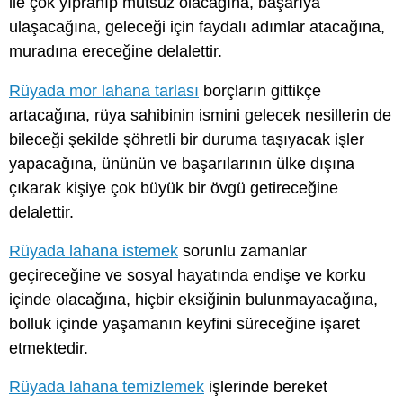
ile çok yıpranıp mutsuz olacağına, başarıya
ulaşacağına, geleceği için faydalı adımlar atacağına,
muradına ereceğine delalettir.
Rüyada mor lahana tarlası
borçların gittikçe
artacağına, rüya sahibinin ismini gelecek nesillerin de
bileceği şekilde şöhretli bir duruma taşıyacak işler
yapacağına, ününün ve başarılarının ülke dışına
çıkarak kişiye çok büyük bir övgü getireceğine
delalettir.
Rüyada lahana istemek
sorunlu zamanlar
geçireceğine ve sosyal hayatında endişe ve korku
içinde olacağına, hiçbir eksiğinin bulunmayacağına,
bolluk içinde yaşamanın keyfini süreceğine işaret
etmektedir.
Rüyada lahana temizlemek
işlerinde bereket