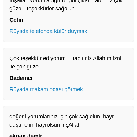
İnşallah yorumladığınız gibi çıkar. Tabiriniz çok
güzel. Teşekkürler sağolun
Çetin
Rüyada telefonda küfür duymak
Çok teşekkür ediyorum… tabiriniz Allahım izni
ile çok güzel…
Bademci
Rüyada makam odası görmek
değerli yorumlarınız için çok sağ olun. hayr
düşünelim hayrolsun inşAllah
ekrem demir