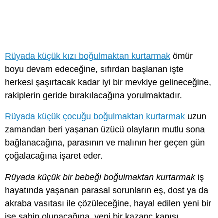
Rüyada küçük kızı boğulmaktan kurtarmak
ömür
boyu devam edeceğine, sıfırdan başlanan işte
herkesi şaşırtacak kadar iyi bir mevkiye gelineceğine,
rakiplerin geride bırakılacağına yorulmaktadır.
Rüyada küçük çocuğu boğulmaktan kurtarmak
uzun
zamandan beri yaşanan üzücü olayların mutlu sona
bağlanacağına, parasının ve malının her geçen gün
çoğalacağına işaret eder.
Rüyada küçük bir bebeği boğulmaktan kurtarmak
iş
hayatında yaşanan parasal sorunların eş, dost ya da
akraba vasıtası ile çözüleceğine, hayal edilen yeni bir
işe sahip olunacağına, yeni bir kazanç kapısı