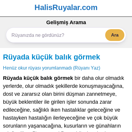
HalisRuyalar.com
Gelişmiş Arama
Ara
Rüyada küçük balık görmek
Henüz okur rüyası yorumlanmadı (Rüyanı Yaz)
Rüyada küçük balık görmek
bir daha olur olmadık
yerlerde, olur olmadık şekillerde konuşmayacağına,
dost ve zararsız olan birini düşman zannetmeye,
büyük beklentiler ile girilen işler sonunda zarar
edileceğine, sağlıklı iken hastalıklar geleceğine ve
hastayken hastalığın ilerleyeceğine ve çok büyük
sorunların yaşanacağına, kusurların ve günahların