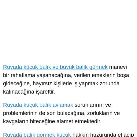
Rüyada küçük balık ve büyük balık görmek
manevi
bir rahatlama yaşanacağına, verilen emeklerin boşa
gideceğine, hayırsız kişilerle iş yapmak zorunda
kalınacağına işarettir.
Rüyada küçük balık avlamak
sorunlarının ve
problemlerinin de son bulacağına, zorlukların ve
kavgaların biteceğine alamet etmektedir.
Rüyada balık görmek küçük
hakkın huzurunda el açıp