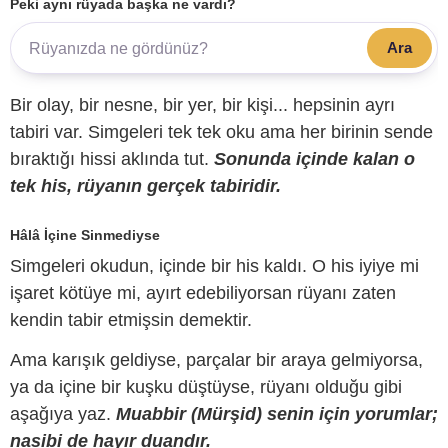
Peki aynı rüyada başka ne vardı?
Ara
Bir olay, bir nesne, bir yer, bir kişi... hepsinin ayrı
tabiri var. Simgeleri tek tek oku ama her birinin sende
bıraktığı hissi aklında tut.
Sonunda içinde kalan o
tek his, rüyanın gerçek tabiridir.
Hâlâ İçine Sinmediyse
Simgeleri okudun, içinde bir his kaldı. O his iyiye mi
işaret kötüye mi, ayırt edebiliyorsan rüyanı zaten
kendin tabir etmişsin demektir.
Ama karışık geldiyse, parçalar bir araya gelmiyorsa,
ya da içine bir kuşku düştüyse, rüyanı olduğu gibi
aşağıya yaz.
Muabbir (Mürşid) senin için yorumlar;
nasibi de hayır duandır.