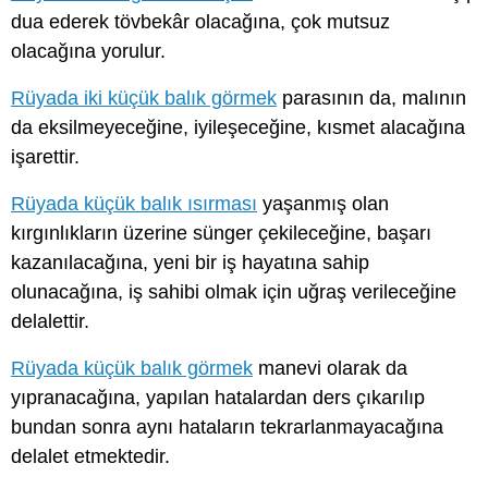
dua ederek tövbekâr olacağına, çok mutsuz
olacağına yorulur.
Rüyada iki küçük balık görmek
parasının da, malının
da eksilmeyeceğine, iyileşeceğine, kısmet alacağına
işarettir.
Rüyada küçük balık ısırması
yaşanmış olan
kırgınlıkların üzerine sünger çekileceğine, başarı
kazanılacağına, yeni bir iş hayatına sahip
olunacağına, iş sahibi olmak için uğraş verileceğine
delalettir.
Rüyada küçük balık görmek
manevi olarak da
yıpranacağına, yapılan hatalardan ders çıkarılıp
bundan sonra aynı hataların tekrarlanmayacağına
delalet etmektedir.