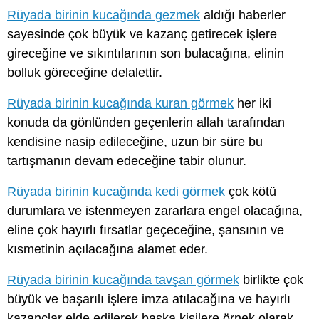
Rüyada birinin kucağında gezmek
aldığı haberler
sayesinde çok büyük ve kazanç getirecek işlere
gireceğine ve sıkıntılarının son bulacağına, elinin
bolluk göreceğine delalettir.
Rüyada birinin kucağında kuran görmek
her iki
konuda da gönlünden geçenlerin allah tarafından
kendisine nasip edileceğine, uzun bir süre bu
tartışmanın devam edeceğine tabir olunur.
Rüyada birinin kucağında kedi görmek
çok kötü
durumlara ve istenmeyen zararlara engel olacağına,
eline çok hayırlı fırsatlar geçeceğine, şansının ve
kısmetinin açılacağına alamet eder.
Rüyada birinin kucağında tavşan görmek
birlikte çok
büyük ve başarılı işlere imza atılacağına ve hayırlı
kazançlar elde edilerek başka kişilere örnek olarak