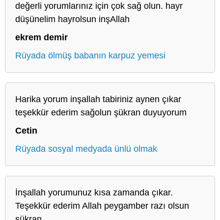
değerli yorumlarınız için çok sağ olun. hayr
düşünelim hayrolsun inşAllah
ekrem demir
Rüyada ölmüş babanın karpuz yemesi
Harika yorum inşallah tabiriniz aynen çıkar
teşekkür ederim sağolun şükran duyuyorum
Cetin
Rüyada sosyal medyada ünlü olmak
İnşallah yorumunuz kısa zamanda çıkar.
Teşekkür ederim Allah peygamber razı olsun
şükran