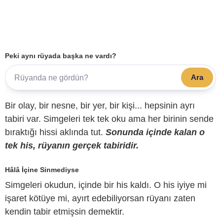
Peki aynı rüyada başka ne vardı?
Ara
Bir olay, bir nesne, bir yer, bir kişi... hepsinin ayrı
tabiri var. Simgeleri tek tek oku ama her birinin sende
bıraktığı hissi aklında tut.
Sonunda içinde kalan o
tek his, rüyanın gerçek tabiridir.
Hâlâ İçine Sinmediyse
Simgeleri okudun, içinde bir his kaldı. O his iyiye mi
işaret kötüye mi, ayırt edebiliyorsan rüyanı zaten
kendin tabir etmişsin demektir.