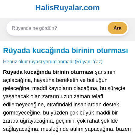
HalisRuyalar.com
Ara
Rüyada kucağında birinin oturması
Henüz okur rüyası yorumlanmadı (Rüyanı Yaz)
Rüyada kucağında birinin oturması
şansının
açılacağına, hayatına bereketin ve bolluğun
geleceğine, maddi kayıpların olacağına, bu süreçte
yaşanacak olan zararın uzun zaman telafi
edilemeyeceğine, etrafındaki insanlardan destek
görmeyeceğine, bu yüzden çok büyük maddi bir
zarara uğrayacağına, geçimini çok rahat şekilde
sağlayacağına, mesleğinde atılım yapacağına, bazen