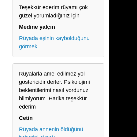
Teşekkür ederim rüyamı çok
güzel yorumladığınız için
Medine yalçın
Rüyada eşinin kaybolduğunu
görmek
Rüyalarla amel edilmez yol
göstericidir derler. Psikolojimi
beklentilerimi nasıl yordunuz
bilmiyorum. Harika teşekkür
ederim
Cetin
Rüyada annenin öldüğünü