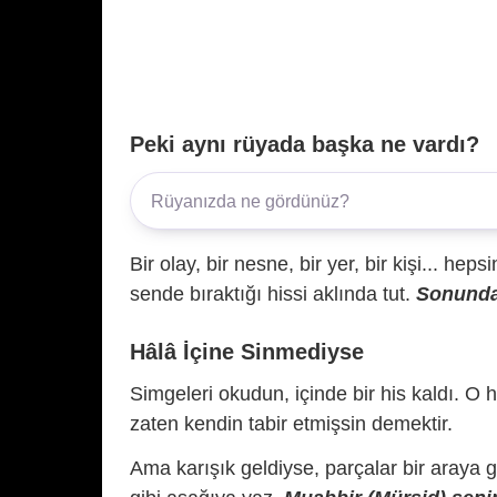
Peki aynı rüyada başka ne vardı?
Bir olay, bir nesne, bir yer, bir kişi... hep
sende bıraktığı hissi aklında tut.
Sonunda 
Hâlâ İçine Sinmediyse
Simgeleri okudun, içinde bir his kaldı. O h
zaten kendin tabir etmişsin demektir.
Ama karışık geldiyse, parçalar bir araya 