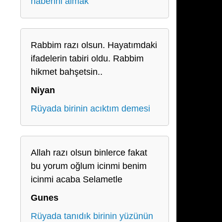
haberini almak
Rabbim razı olsun. Hayatımdaki
ifadelerin tabiri oldu. Rabbim
hikmet bahşetsin..
Niyan
Rüyada birinin acıktım demesi
Allah razı olsun binlerce fakat
bu yorum oğlum icinmi benim
icinmi acaba Selametle
Gunes
Rüyada tanıdık birinin yüzünün