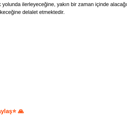
lik yolunda ilerleyeceğine, yakın bir zaman içinde alacağı
ekeceğine delalet etmektedir.
aylaş⭐ 🙏