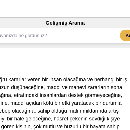
Gelişmiş Arama
A
ru kararlar veren bir insan olacağına ve herhangi bir iş
 uzun düşüneceğine, maddi ve manevi zararların sona
ğına, etrafındaki insanlardan destek görmeyeceğine,
ine, maddi açıdan kötü bir etki yaratacak bir durumla
sebep olacağına, sahip olduğu malın miktarında artış
yi bir hale geleceğine, hasret çekenin sevdiği kişiye
 gören kişinin, çok mutlu ve huzurlu bir hayata sahip