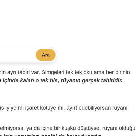
Ara
sinin ayrı tabiri var. Simgeleri tek tek oku ama her birinin
içinde kalan o tek his, rüyanın gerçek tabiridir.
is iyiye mi işaret kötüye mi, ayırt edebiliyorsan rüyanı
gelmiyorsa, ya da içine bir kuşku düştüyse, rüyanı olduğu