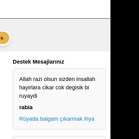
ra
Destek Mesajlarınız
Allah razi olsun sizden insallah
hayirlara cikar cok degisik bi
ruyaydi
rabia
Rüyada balgam çıkarmak ihya