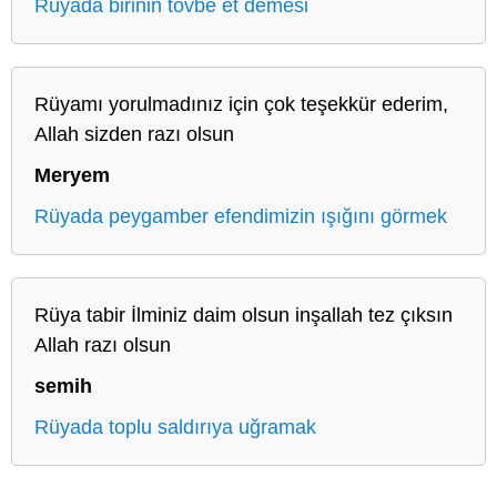
Rüyada birinin tövbe et demesi
Rüyamı yorulmadınız için çok teşekkür ederim,
Allah sizden razı olsun
Meryem
Rüyada peygamber efendimizin ışığını görmek
Rüya tabir İlminiz daim olsun inşallah tez çıksın
Allah razı olsun
semih
Rüyada toplu saldırıya uğramak