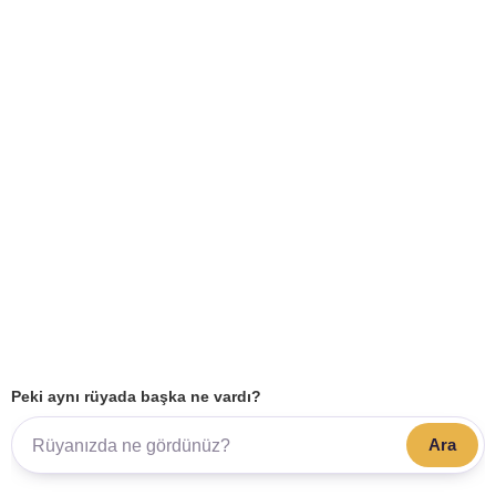
Peki aynı rüyada başka ne vardı?
Ara