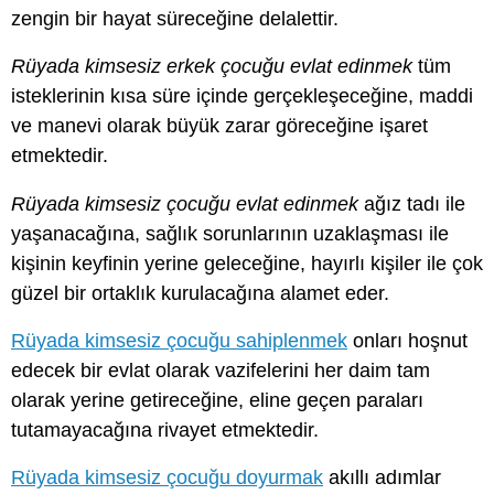
zengin bir hayat süreceğine delalettir.
Rüyada kimsesiz erkek çocuğu evlat edinmek
tüm
isteklerinin kısa süre içinde gerçekleşeceğine, maddi
ve manevi olarak büyük zarar göreceğine işaret
etmektedir.
Rüyada kimsesiz çocuğu evlat edinmek
ağız tadı ile
yaşanacağına, sağlık sorunlarının uzaklaşması ile
kişinin keyfinin yerine geleceğine, hayırlı kişiler ile çok
güzel bir ortaklık kurulacağına alamet eder.
Rüyada kimsesiz çocuğu sahiplenmek
onları hoşnut
edecek bir evlat olarak vazifelerini her daim tam
olarak yerine getireceğine, eline geçen paraları
tutamayacağına rivayet etmektedir.
Rüyada kimsesiz çocuğu doyurmak
akıllı adımlar