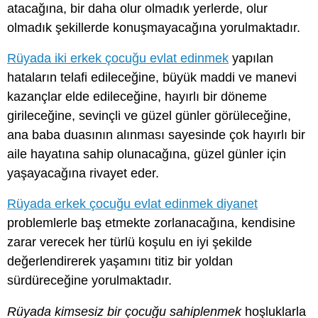
atacağına, bir daha olur olmadık yerlerde, olur
olmadık şekillerde konuşmayacağına yorulmaktadır.
Rüyada iki erkek çocuğu evlat edinmek
yapılan
hataların telafi edileceğine, büyük maddi ve manevi
kazançlar elde edileceğine, hayırlı bir döneme
girileceğine, sevinçli ve güzel günler görüleceğine,
ana baba duasının alınması sayesinde çok hayırlı bir
aile hayatına sahip olunacağına, güzel günler için
yaşayacağına rivayet eder.
Rüyada erkek çocuğu evlat edinmek diyanet
problemlerle baş etmekte zorlanacağına, kendisine
zarar verecek her türlü koşulu en iyi şekilde
değerlendirerek yaşamını titiz bir yoldan
sürdüreceğine yorulmaktadır.
Rüyada kimsesiz bir çocuğu sahiplenmek
hoşluklarla