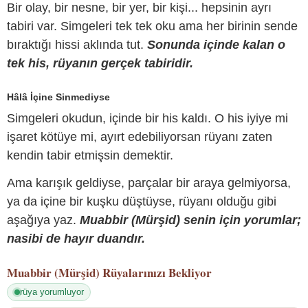
Bir olay, bir nesne, bir yer, bir kişi... hepsinin ayrı
tabiri var. Simgeleri tek tek oku ama her birinin sende
bıraktığı hissi aklında tut.
Sonunda içinde kalan o
tek his, rüyanın gerçek tabiridir.
Hâlâ İçine Sinmediyse
Simgeleri okudun, içinde bir his kaldı. O his iyiye mi
işaret kötüye mi, ayırt edebiliyorsan rüyanı zaten
kendin tabir etmişsin demektir.
Ama karışık geldiyse, parçalar bir araya gelmiyorsa,
ya da içine bir kuşku düştüyse, rüyanı olduğu gibi
aşağıya yaz.
Muabbir (Mürşid) senin için yorumlar;
nasibi de hayır duandır.
Muabbir (Mürşid)
Rüyalarınızı Bekliyor
rüya yorumluyor