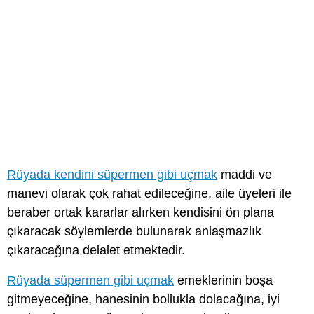
Rüyada kendini süpermen gibi uçmak
maddi ve
manevi olarak çok rahat edileceğine, aile üyeleri ile
beraber ortak kararlar alırken kendisini ön plana
çıkaracak söylemlerde bulunarak anlaşmazlık
çıkaracağına delalet etmektedir.
Rüyada süpermen gibi uçmak
emeklerinin boşa
gitmeyeceğine, hanesinin bollukla dolacağına, iyi