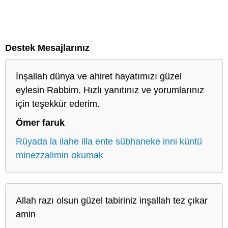
Destek Mesajlarınız
İnşallah dünya ve ahiret hayatımızı güzel
eylesin Rabbim. Hızlı yanıtınız ve yorumlarınız
için teşekkür ederim.
Ömer faruk
Rüyada la ilahe illa ente sübhaneke inni küntü
minezzalimin okumak
Allah razı olsun güzel tabiriniz inşallah tez çıkar
amin