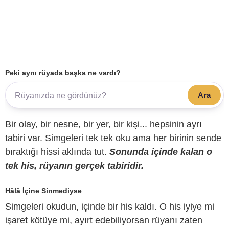
Peki aynı rüyada başka ne vardı?
Ara
Bir olay, bir nesne, bir yer, bir kişi... hepsinin ayrı
tabiri var. Simgeleri tek tek oku ama her birinin sende
bıraktığı hissi aklında tut.
Sonunda içinde kalan o
tek his, rüyanın gerçek tabiridir.
Hâlâ İçine Sinmediyse
Simgeleri okudun, içinde bir his kaldı. O his iyiye mi
işaret kötüye mi, ayırt edebiliyorsan rüyanı zaten