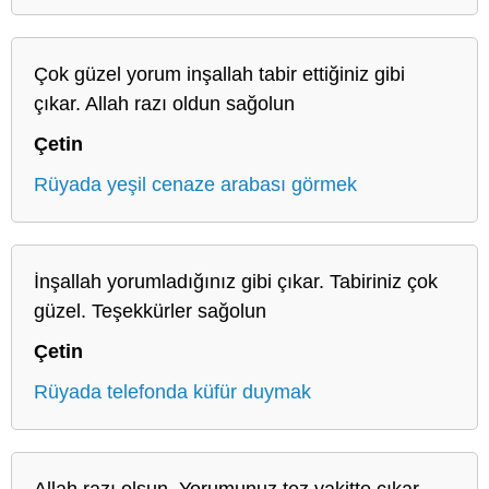
Çok güzel yorum inşallah tabir ettiğiniz gibi
çıkar. Allah razı oldun sağolun
Çetin
Rüyada yeşil cenaze arabası görmek
İnşallah yorumladığınız gibi çıkar. Tabiriniz çok
güzel. Teşekkürler sağolun
Çetin
Rüyada telefonda küfür duymak
Allah razı olsun. Yorumunuz tez vakitte çıkar