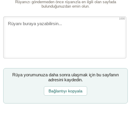
Rüyanızı göndermeden önce rüyanızla en ilgili olan sayfada
bulunduğunuzdan emin olun.
1000
Rüya yorumunuza daha sonra ulaşmak için bu sayfanın
adresini kaydedin.
Bağlantıyı kopyala