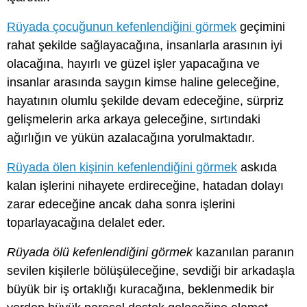
Rüyada çocuğunun kefenlendiğini görmek
geçimini
rahat şekilde sağlayacağına, insanlarla arasının iyi
olacağına, hayırlı ve güzel işler yapacağına ve
insanlar arasında saygın kimse haline geleceğine,
hayatının olumlu şekilde devam edeceğine, sürpriz
gelişmelerin arka arkaya geleceğine, sırtındaki
ağırlığın ve yükün azalacağına yorulmaktadır.
Rüyada ölen kişinin kefenlendiğini görmek
askıda
kalan işlerini nihayete erdireceğine, hatadan dolayı
zarar edeceğine ancak daha sonra işlerini
toparlayacağına delalet eder.
Rüyada ölü kefenlendiğini görmek
kazanılan paranın
sevilen kişilerle bölüşüleceğine, sevdiği bir arkadaşla
büyük bir iş ortaklığı kuracağına, beklenmedik bir