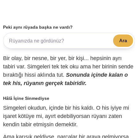
Peki aynı rüyada başka ne vardı?
Ara
Bir olay, bir nesne, bir yer, bir kişi... hepsinin ayrı
tabiri var. Simgeleri tek tek oku ama her birinin sende
bıraktığı hissi aklında tut.
Sonunda içinde kalan o
tek his, rüyanın gerçek tabiridir.
Hâlâ İçine Sinmediyse
Simgeleri okudun, içinde bir his kaldı. O his iyiye mi
işaret kötüye mi, ayırt edebiliyorsan rüyanı zaten
kendin tabir etmişsin demektir.
Ama karışık geldiyse, parçalar bir araya gelmiyorsa,