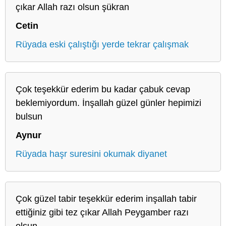
çıkar Allah razı olsun şükran
Cetin
Rüyada eski çalıştığı yerde tekrar çalışmak
Çok teşekkür ederim bu kadar çabuk cevap
beklemiyordum. İnşallah güzel günler hepimizi
bulsun
Aynur
Rüyada haşr suresini okumak diyanet
Çok güzel tabir teşekkür ederim inşallah tabir
ettiğiniz gibi tez çıkar Allah Peygamber razı
olsun