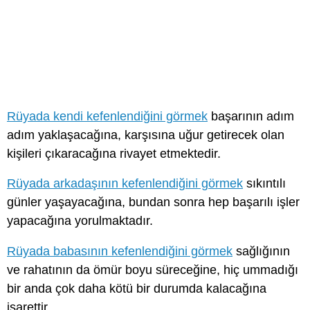
Rüyada kendi kefenlendiğini görmek
başarının adım
adım yaklaşacağına, karşısına uğur getirecek olan
kişileri çıkaracağına rivayet etmektedir.
Rüyada arkadaşının kefenlendiğini görmek
sıkıntılı
günler yaşayacağına, bundan sonra hep başarılı işler
yapacağına yorulmaktadır.
Rüyada babasının kefenlendiğini görmek
sağlığının
ve rahatının da ömür boyu süreceğine, hiç ummadığı
bir anda çok daha kötü bir durumda kalacağına
işarettir.