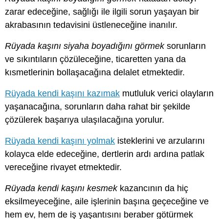
zarar edeceğine, sağlığı ile ilgili sorun yaşayan bir
akrabasının tedavisini üstleneceğine inanılır.
Rüyada kaşını siyaha boyadığını görmek
sorunların
ve sıkıntıların çözüleceğine, ticaretten yana da
kısmetlerinin bollaşacağına delalet etmektedir.
Rüyada kendi kaşını kazımak
mutluluk verici olayların
yaşanacağına, sorunların daha rahat bir şekilde
çözülerek başarıya ulaşılacağına yorulur.
Rüyada kendi kaşını yolmak
isteklerini ve arzularını
kolayca elde edeceğine, dertlerin ardı ardına patlak
vereceğine rivayet etmektedir.
Rüyada kendi kaşını kesmek
kazancının da hiç
eksilmeyeceğine, aile işlerinin başına geçeceğine ve
hem ev, hem de iş yaşantısını beraber götürmek