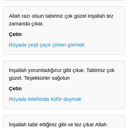
Allah razı olsun tabiriniz çok güzel inşallah tez
zamanda çıkar,
Çetin
Rüyada yeşil çayır çimen görmek
İnşallah yorumladığınız gibi çıkar. Tabiriniz çok
güzel. Teşekkürler sağolun
Çetin
Rüyada telefonda küfür duymak
İnşallah tabir ettiğiniz gibi ve tez çıkar Allah