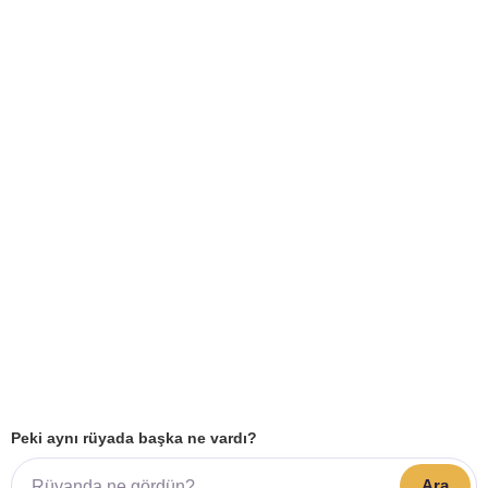
Peki aynı rüyada başka ne vardı?
Ara