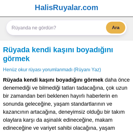
HalisRuyalar.com
Ara
Rüyada kendi kaşını boyadığını
görmek
Henüz okur rüyası yorumlanmadı (Rüyanı Yaz)
Rüyada kendi kaşını boyadığını görmek
daha önce
denemediği ve bilmediği tatları tadacağına, çok uzun
bir zamandan beri beklenen hayırlı haberlerin en
sonunda geleceğine, yaşam standartlarının ve
kazancının artacağına, deneyimsiz olduğu bir takım
olaylara karşı da aşinalık edineceğine, makam
edineceğine ve variyet sahibi olacağına, yaşam