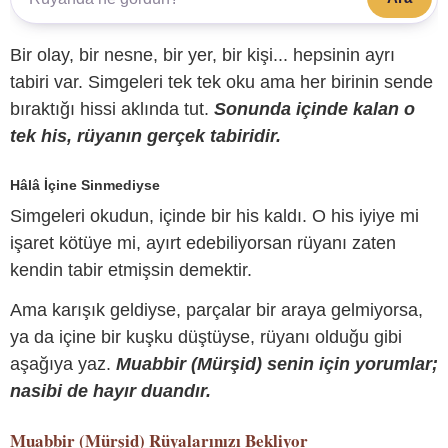
Bir olay, bir nesne, bir yer, bir kişi... hepsinin ayrı
tabiri var. Simgeleri tek tek oku ama her birinin sende
bıraktığı hissi aklında tut.
Sonunda içinde kalan o
tek his, rüyanın gerçek tabiridir.
Hâlâ İçine Sinmediyse
Simgeleri okudun, içinde bir his kaldı. O his iyiye mi
işaret kötüye mi, ayırt edebiliyorsan rüyanı zaten
kendin tabir etmişsin demektir.
Ama karışık geldiyse, parçalar bir araya gelmiyorsa,
ya da içine bir kuşku düştüyse, rüyanı olduğu gibi
aşağıya yaz.
Muabbir (Mürşid) senin için yorumlar;
nasibi de hayır duandır.
Muabbir (Mürşid)
Rüyalarınızı Bekliyor