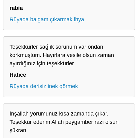
rabia
Rüyada balgam çıkarmak ihya
Teşekkürler sağlık sorunum var ondan
korkmuştum. Hayırlara vesile olsun zaman
ayırdığınız için teşekkürler
Hatice
Rüyada derisiz inek görmek
İnşallah yorumunuz kısa zamanda çıkar.
Teşekkür ederim Allah peygamber razı olsun
şükran