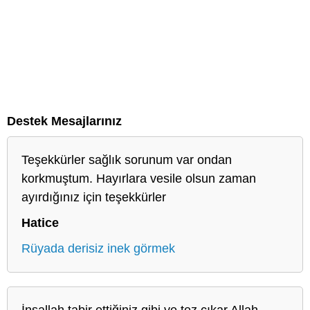
Destek Mesajlarınız
Teşekkürler sağlık sorunum var ondan
korkmuştum. Hayırlara vesile olsun zaman
ayırdığınız için teşekkürler
Hatice
Rüyada derisiz inek görmek
İnşallah tabir ettiğiniz gibi ve tez çıkar Allah