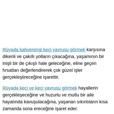
Rüyada kahverengi keçi yavrusu görmek
karşısına
dikenli ve çakıllı yolların çıkacağına, yaşamının bir
inişli bir de çıkışlı hale geleceğine, eline geçen
fırsatları değerlendirerek çok güzel işler
gerçekleştireceğine işarettir.
Rüyada keçi ve keçi yavrusu görmek
hayallerin
gerçekleşeceğine ve huzurlu ve mutlu bir aile
hayatında kavuşulacağına, yaşanan sıkıntıların kısa
zamanda sona ereceğine işaret eder.