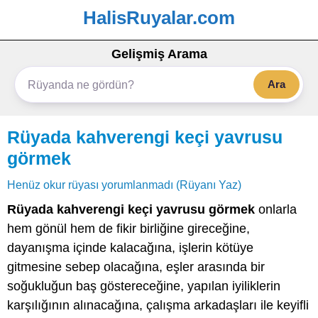
HalisRuyalar.com
Gelişmiş Arama
Ara
Rüyada kahverengi keçi yavrusu
görmek
Henüz okur rüyası yorumlanmadı (Rüyanı Yaz)
Rüyada kahverengi keçi yavrusu görmek
onlarla
hem gönül hem de fikir birliğine gireceğine,
dayanışma içinde kalacağına, işlerin kötüye
gitmesine sebep olacağına, eşler arasında bir
soğukluğun baş göstereceğine, yapılan iyiliklerin
karşılığının alınacağına, çalışma arkadaşları ile keyifli