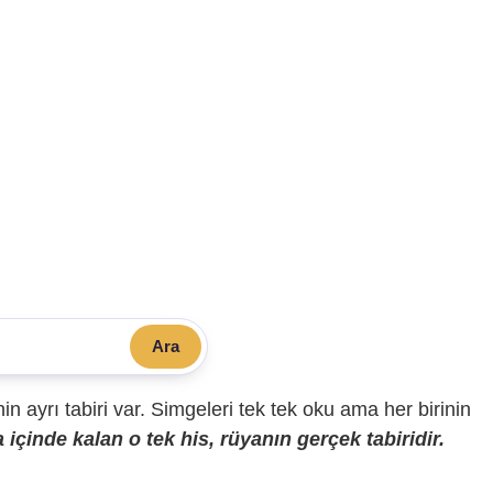
Ara
sinin ayrı tabiri var. Simgeleri tek tek oku ama her birinin
içinde kalan o tek his, rüyanın gerçek tabiridir.