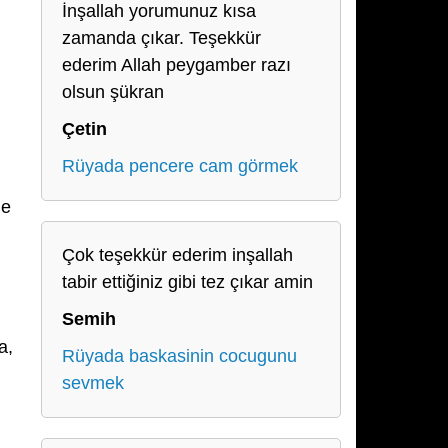
İnşallah yorumunuz kısa
zamanda çıkar. Teşekkür
ederim Allah peygamber razı
olsun şükran
Çetin
Rüyada pencere cam görmek
le
Çok teşekkür ederim inşallah
tabir ettiğiniz gibi tez çıkar amin
Semih
a,
Rüyada baskasinin cocugunu
sevmek