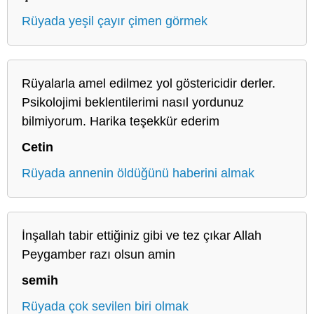
Rüyada yeşil çayır çimen görmek
Rüyalarla amel edilmez yol göstericidir derler.
Psikolojimi beklentilerimi nasıl yordunuz
bilmiyorum. Harika teşekkür ederim
Cetin
Rüyada annenin öldüğünü haberini almak
İnşallah tabir ettiğiniz gibi ve tez çıkar Allah
Peygamber razı olsun amin
semih
Rüyada çok sevilen biri olmak