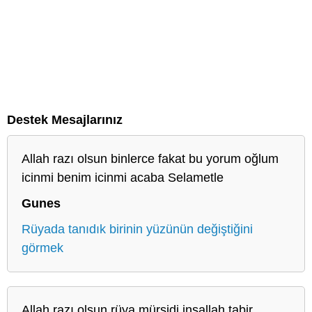
Destek Mesajlarınız
Allah razı olsun binlerce fakat bu yorum oğlum
icinmi benim icinmi acaba Selametle
Gunes
Rüyada tanıdık birinin yüzünün değiştiğini
görmek
Allah razı olsun rüya mürşidi inşallah tabir