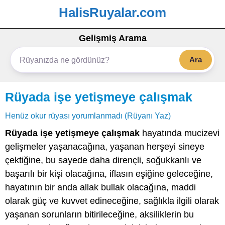
HalisRuyalar.com
Gelişmiş Arama
Ara
Rüyada işe yetişmeye çalışmak
Henüz okur rüyası yorumlanmadı (Rüyanı Yaz)
Rüyada işe yetişmeye çalışmak
hayatında mucizevi
gelişmeler yaşanacağına, yaşanan herşeyi sineye
çektiğine, bu sayede daha dirençli, soğukkanlı ve
başarılı bir kişi olacağına, iflasın eşiğine geleceğine,
hayatının bir anda allak bullak olacağına, maddi
olarak güç ve kuvvet edineceğine, sağlıkla ilgili olarak
yaşanan sorunların bitirileceğine, aksiliklerin bu