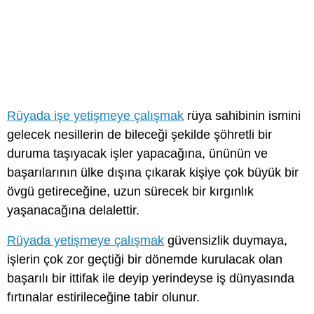
Rüyada işe yetişmeye çalışmak
rüya sahibinin ismini
gelecek nesillerin de bileceği şekilde şöhretli bir
duruma taşıyacak işler yapacağına, ününün ve
başarılarının ülke dışına çıkarak kişiye çok büyük bir
övgü getireceğine, uzun sürecek bir kırgınlık
yaşanacağına delalettir.
Rüyada yetişmeye çalışmak
güvensizlik duymaya,
işlerin çok zor geçtiği bir dönemde kurulacak olan
başarılı bir ittifak ile deyip yerindeyse iş dünyasında
fırtınalar estirileceğine tabir olunur.