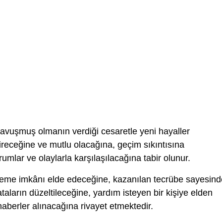
kavuşmuş olmanın verdiği cesaretle yeni hayaller
ireceğine ve mutlu olacağına, geçim sıkıntısına
mlar ve olaylarla karşılaşılacağına tabir olunur.
deme imkânı elde edeceğine, kazanılan tecrübe sayesind
ataların düzeltileceğine, yardım isteyen bir kişiye elden
aberler alınacağına rivayet etmektedir.