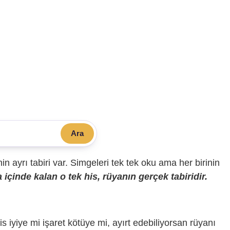
Ara
sinin ayrı tabiri var. Simgeleri tek tek oku ama her birinin
içinde kalan o tek his, rüyanın gerçek tabiridir.
is iyiye mi işaret kötüye mi, ayırt edebiliyorsan rüyanı