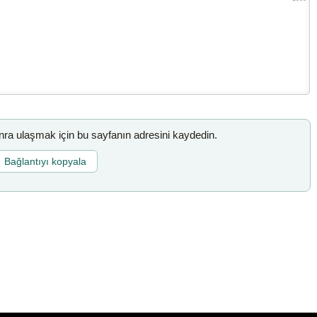
a ulaşmak için bu sayfanın adresini kaydedin.
Bağlantıyı kopyala