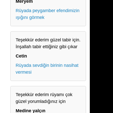
Meryem
Rüyada peygamber efendimizin
ışığını görmek
Teşekkür ederim güzel tabir için.
İnşallah tabir ettiğiniz gibi çıkar
Cetin
Rüyada sevdiğin birinin nasihat
vermesi
Teşekkür ederim rüyamı çok
güzel yorumladığınız için
Medine yalçın