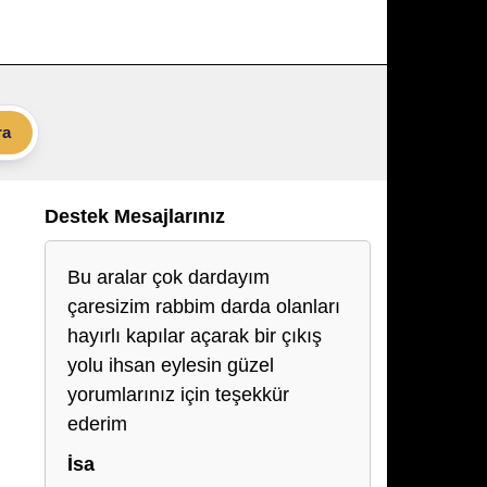
ra
Destek Mesajlarınız
Bu aralar çok dardayım
çaresizim rabbim darda olanları
hayırlı kapılar açarak bir çıkış
yolu ihsan eylesin güzel
yorumlarınız için teşekkür
ederim
İsa