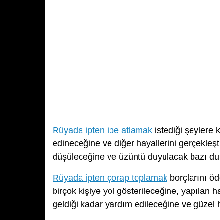
Rüyada ipten ipe atlamak
istediği şeylere 
edineceğine ve diğer hayallerini gerçekleşt
düşüleceğine ve üzüntü duyulacak bazı duru
Rüyada ipten çorap toplamak
borçlarını ö
birçok kişiye yol gösterileceğine, yapılan h
geldiği kadar yardım edileceğine ve güzel h