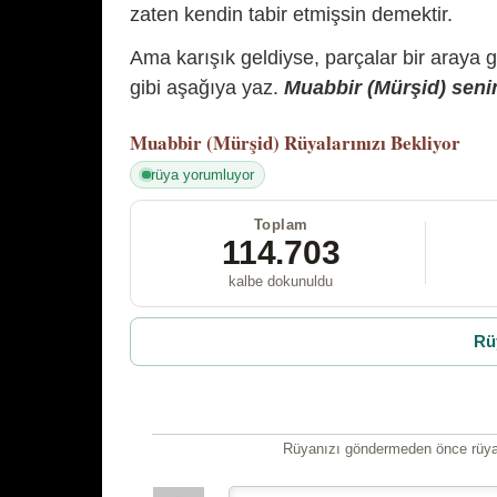
zaten kendin tabir etmişsin demektir.
Ama karışık geldiyse, parçalar bir araya 
gibi aşağıya yaz.
Muabbir (Mürşid) senin
Muabbir (Mürşid)
Rüyalarınızı Bekliyor
rüya yorumluyor
Toplam
114.703
kalbe dokunuldu
Rü
Rüyanızı göndermeden önce rüyan