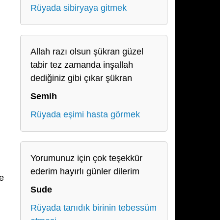
Rüyada sibiryaya gitmek
Allah razı olsun şükran güzel
tabir tez zamanda inşallah
dediğiniz gibi çıkar şükran
Semih
Rüyada eşimi hasta görmek
Yorumunuz için çok teşekkür
ederim hayırlı günler dilerim
e
Sude
Rüyada tanıdık birinin tebessüm