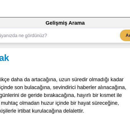
Gelişmiş Arama
A
ak
tikçe daha da artacağına, uzun süredir olmadığı kadar
çinde son bulacağına, sevindirici haberler alınacağına,
ünlerini de geride bırakacağına, hayırlı bir kısmet ile
 muhtaç olmadan huzur içinde bir hayat süreceğine,
şilerle irtibat kurulacağına delalettir.