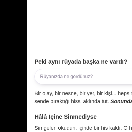
Peki aynı rüyada başka ne vardı?
Bir olay, bir nesne, bir yer, bir kişi... hep
sende bıraktığı hissi aklında tut.
Sonunda 
Hâlâ İçine Sinmediyse
Simgeleri okudun, içinde bir his kaldı. O h