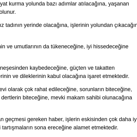
ayat kurma yolunda bazı adımlar atılacağına, yaşanan
 olunur.
ız tadının yerinde olacağına, işlerinin yolundan çıkacağı
nin ve umutlarının da tükeneceğine, iyi hissedeceğine
neşesinden kaybedeceğine, güçten ve takatten
inin ve dileklerinin kabul olacağına işaret etmektedir.
i olarak çok rahat edileceğine, sorunların biteceğine,
, dertlerin biteceğine, mevki makam sahibi olunacağına
 geçmesi gereken haber, işlerin eskisinden çok daha iy
i tartışmaların sona ereceğine alamet etmektedir.