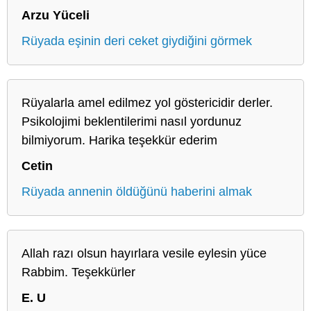
Arzu Yüceli
Rüyada eşinin deri ceket giydiğini görmek
Rüyalarla amel edilmez yol göstericidir derler.
Psikolojimi beklentilerimi nasıl yordunuz
bilmiyorum. Harika teşekkür ederim
Cetin
Rüyada annenin öldüğünü haberini almak
Allah razı olsun hayırlara vesile eylesin yüce
Rabbim. Teşekkürler
E. U