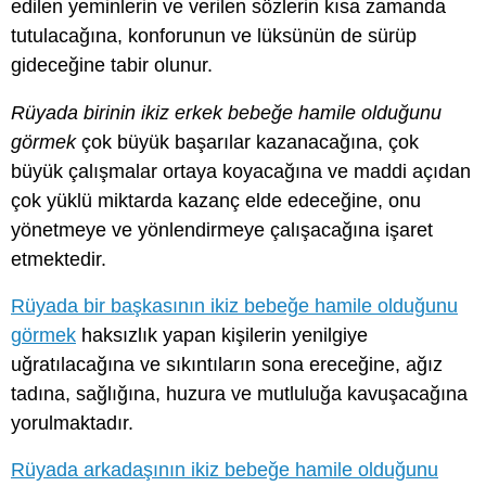
edilen yeminlerin ve verilen sözlerin kısa zamanda
tutulacağına, konforunun ve lüksünün de sürüp
gideceğine tabir olunur.
Rüyada birinin ikiz erkek bebeğe hamile olduğunu
görmek
çok büyük başarılar kazanacağına, çok
büyük çalışmalar ortaya koyacağına ve maddi açıdan
çok yüklü miktarda kazanç elde edeceğine, onu
yönetmeye ve yönlendirmeye çalışacağına işaret
etmektedir.
Rüyada bir başkasının ikiz bebeğe hamile olduğunu
görmek
haksızlık yapan kişilerin yenilgiye
uğratılacağına ve sıkıntıların sona ereceğine, ağız
tadına, sağlığına, huzura ve mutluluğa kavuşacağına
yorulmaktadır.
Rüyada arkadaşının ikiz bebeğe hamile olduğunu