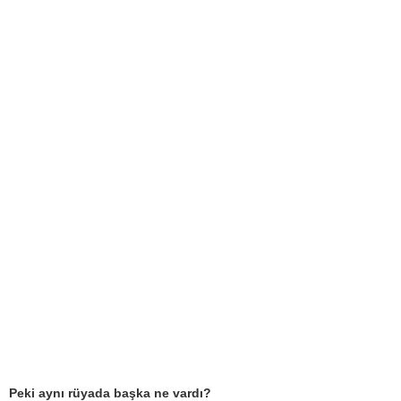
Peki aynı rüyada başka ne vardı?