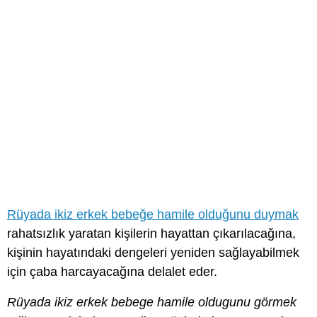
Rüyada ikiz erkek bebeğe hamile olduğunu duymak
rahatsızlık yaratan kişilerin hayattan çıkarılacağına,
kişinin hayatındaki dengeleri yeniden sağlayabilmek
için çaba harcayacağına delalet eder.
Rüyada ikiz erkek bebege hamile oldugunu görmek