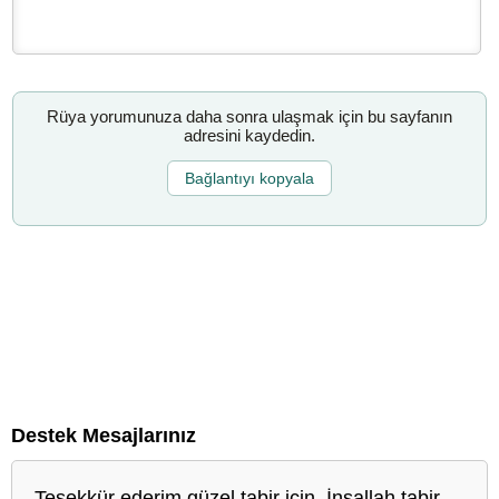
Rüya yorumunuza daha sonra ulaşmak için bu sayfanın
adresini kaydedin.
Bağlantıyı kopyala
Destek Mesajlarınız
Teşekkür ederim güzel tabir için. İnşallah tabir