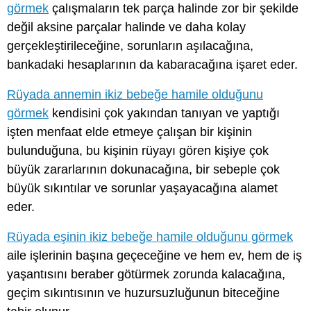
görmek
çalışmaların tek parça halinde zor bir şekilde
değil aksine parçalar halinde ve daha kolay
gerçekleştirileceğine, sorunların aşılacağına,
bankadaki hesaplarının da kabaracağına işaret eder.
Rüyada annemin ikiz bebeğe hamile olduğunu
görmek
kendisini çok yakından tanıyan ve yaptığı
işten menfaat elde etmeye çalışan bir kişinin
bulunduğuna, bu kişinin rüyayı gören kişiye çok
büyük zararlarının dokunacağına, bir sebeple çok
büyük sıkıntılar ve sorunlar yaşayacağına alamet
eder.
Rüyada eşinin ikiz bebeğe hamile olduğunu görmek
aile işlerinin başına geçeceğine ve hem ev, hem de iş
yaşantısını beraber götürmek zorunda kalacağına,
geçim sıkıntısının ve huzursuzluğunun biteceğine