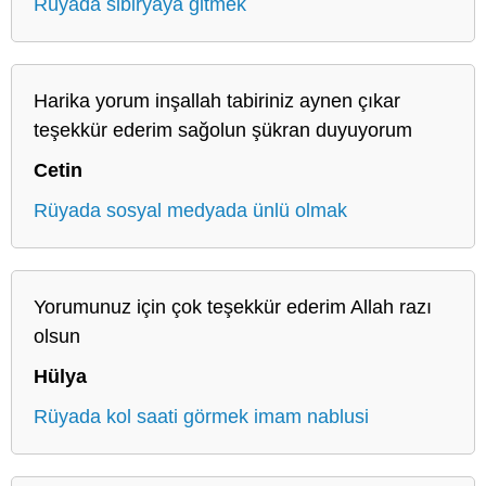
Rüyada sibiryaya gitmek
Harika yorum inşallah tabiriniz aynen çıkar
teşekkür ederim sağolun şükran duyuyorum
Cetin
Rüyada sosyal medyada ünlü olmak
Yorumunuz için çok teşekkür ederim Allah razı
olsun
Hülya
Rüyada kol saati görmek imam nablusi