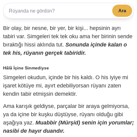
Ara
Bir olay, bir nesne, bir yer, bir kişi... hepsinin ayrı
tabiri var. Simgeleri tek tek oku ama her birinin sende
bıraktığı hissi aklında tut.
Sonunda içinde kalan o
tek his, rüyanın gerçek tabiridir.
Hâlâ İçine Sinmediyse
Simgeleri okudun, içinde bir his kaldı. O his iyiye mi
işaret kötüye mi, ayırt edebiliyorsan rüyanı zaten
kendin tabir etmişsin demektir.
Ama karışık geldiyse, parçalar bir araya gelmiyorsa,
ya da içine bir kuşku düştüyse, rüyanı olduğu gibi
aşağıya yaz.
Muabbir (Mürşid) senin için yorumlar;
nasibi de hayır duandır.