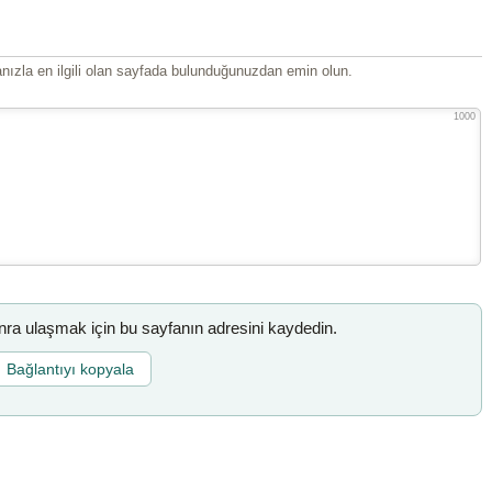
ızla en ilgili olan sayfada bulunduğunuzdan emin olun.
1000
a ulaşmak için bu sayfanın adresini kaydedin.
Bağlantıyı kopyala