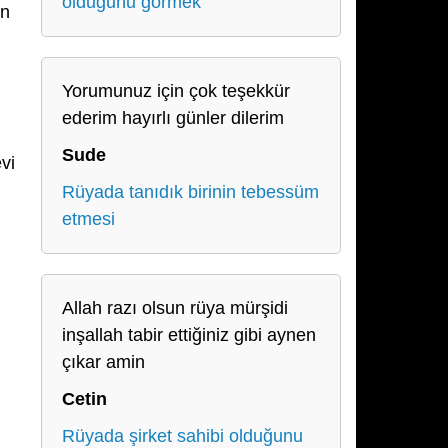
olduğunu görmek
un
Yorumunuz için çok teşekkür
ederim hayırlı günler dilerim
Sude
vi
Rüyada tanıdık birinin tebessüm
etmesi
Allah razı olsun rüya mürşidi
inşallah tabir ettiğiniz gibi aynen
çıkar amin
Cetin
Rüyada şirket sahibi olduğunu