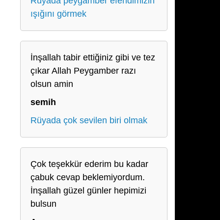
Rüyada peygamber efendimizin
ışığını görmek
İnşallah tabir ettiğiniz gibi ve tez
çıkar Allah Peygamber razı
olsun amin
semih
Rüyada çok sevilen biri olmak
Çok teşekkür ederim bu kadar
çabuk cevap beklemiyordum.
İnşallah güzel günler hepimizi
bulsun