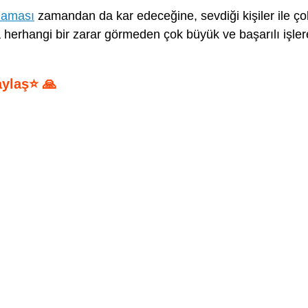
maması
zamandan da kar edeceğine, sevdiği kişiler ile ço
a herhangi bir zarar görmeden çok büyük ve başarılı işler
aylaş⭐ 🙏