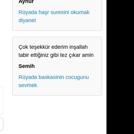
Aynur
Rüyada haşr suresini okumak
diyanet
Çok teşekkür ederim inşallah
tabir ettiğiniz gibi tez çıkar amin
Semih
Rüyada baskasinin cocugunu
sevmek