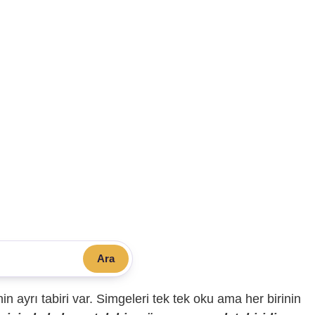
Ara
sinin ayrı tabiri var. Simgeleri tek tek oku ama her birinin