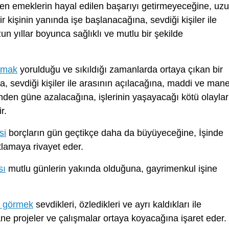
len emeklerin hayal edilen başarıyı getirmeyeceğine, uz
ir kişinin yanında işe başlanacağına, sevdiği kişiler ile
n yıllar boyunca sağlıklı ve mutlu bir şekilde
nmak
yorulduğu ve sıkıldığı zamanlarda ortaya çıkan bir
, sevdiği kişiler ile arasının açılacağına, maddi ve mane
den güne azalacağına, işlerinin yaşayacağı kötü olaylar
r.
si
borçların gün geçtikçe daha da büyüyeceğine, İşinde
lamaya rivayet eder.
sı
mutlu günlerin yakında olduğuna, gayrimenkul işine
ı görmek
sevdikleri, özledikleri ve ayrı kaldıkları ile
e projeler ve çalışmalar ortaya koyacağına işaret eder.