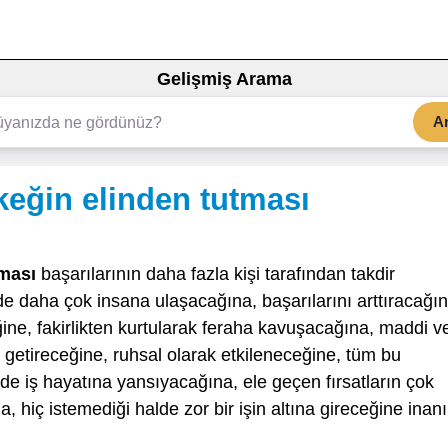
Gelişmiş Arama
A
eğin elinden tutması
tması
başarılarının daha fazla kişi tarafından takdir
 de daha çok insana ulaşacağına, başarılarını arttıracağın
ne, fakirlikten kurtularak feraha kavuşacağına, maddi v
 getireceğine, ruhsal olarak etkileneceğine, tüm bu
e iş hayatına yansıyacağına, ele geçen fırsatların çok
, hiç istemediği halde zor bir işin altına gireceğine inanıl