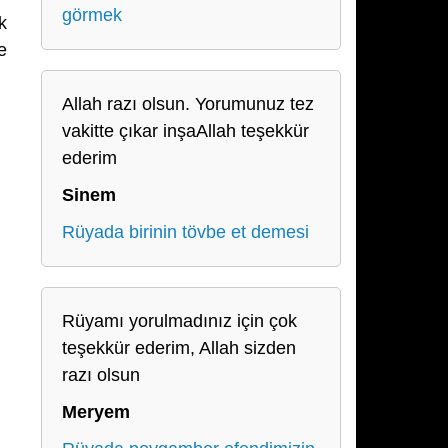
görmek
k
e
Allah razı olsun. Yorumunuz tez
vakitte çıkar inşaAllah teşekkür
ederim
Sinem
Rüyada birinin tövbe et demesi
Rüyamı yorulmadınız için çok
teşekkür ederim, Allah sizden
razı olsun
Meryem