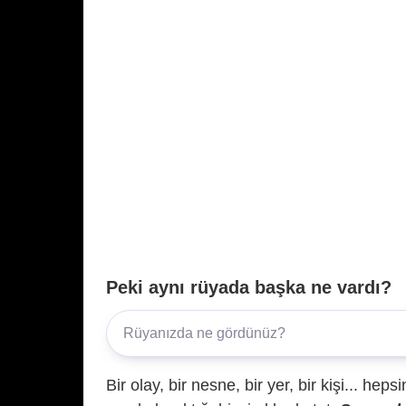
Peki aynı rüyada başka ne vardı?
Bir olay, bir nesne, bir yer, bir kişi... hep