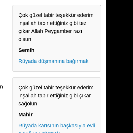
Çok güzel tabir teşekkür ederim
inşallah tabir ettiğiniz gibi tez
çıkar Allah Peygamber razı
olsun
Semih
Rüyada düşmanına bağırmak
an
Çok güzel tabir teşekkür ederim
inşallah tabir ettiğiniz gibi çıkar
sağolun
Mahir
Rüyada karısının başkasıyla evli