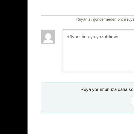
Rüyanızı göndermeden önce rüyan
Rüya yorumunuza daha sonr