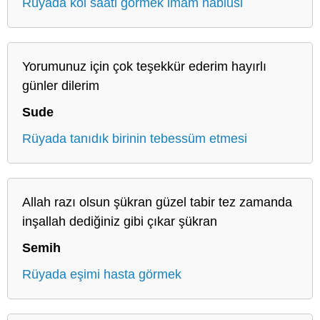
Rüyada kol saati görmek imam nablusi
Yorumunuz için çok teşekkür ederim hayırlı
günler dilerim
Sude
Rüyada tanıdık birinin tebessüm etmesi
Allah razı olsun şükran güzel tabir tez zamanda
inşallah dediğiniz gibi çıkar şükran
Semih
Rüyada eşimi hasta görmek