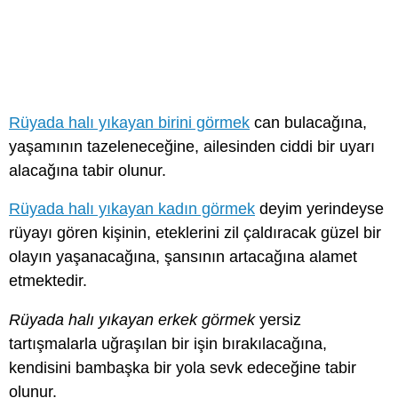
Rüyada halı yıkayan birini görmek
can bulacağına,
yaşamının tazeleneceğine, ailesinden ciddi bir uyarı
alacağına tabir olunur.
Rüyada halı yıkayan kadın görmek
deyim yerindeyse
rüyayı gören kişinin, eteklerini zil çaldıracak güzel bir
olayın yaşanacağına, şansının artacağına alamet
etmektedir.
Rüyada halı yıkayan erkek görmek
yersiz
tartışmalarla uğraşılan bir işin bırakılacağına,
kendisini bambaşka bir yola sevk edeceğine tabir
olunur.