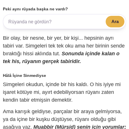
Peki aynı rüyada başka ne vardı?
Ara
Bir olay, bir nesne, bir yer, bir kişi... hepsinin ayrı
tabiri var. Simgeleri tek tek oku ama her birinin sende
bıraktığı hissi aklında tut.
Sonunda içinde kalan o
tek his, rüyanın gerçek tabiridir.
Hâlâ İçine Sinmediyse
Simgeleri okudun, içinde bir his kaldı. O his iyiye mi
işaret kötüye mi, ayırt edebiliyorsan rüyanı zaten
kendin tabir etmişsin demektir.
Ama karışık geldiyse, parçalar bir araya gelmiyorsa,
ya da içine bir kuşku düştüyse, rüyanı olduğu gibi
aşağıya yaz.
Muabbir (Mürşid) senin için yorumlar;