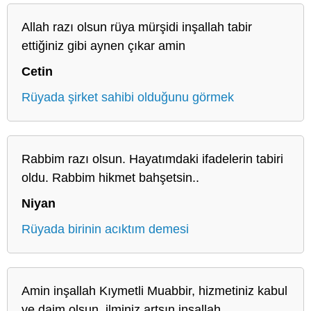
Allah razı olsun rüya mürşidi inşallah tabir
ettiğiniz gibi aynen çıkar amin
Cetin
Rüyada şirket sahibi olduğunu görmek
Rabbim razı olsun. Hayatımdaki ifadelerin tabiri
oldu. Rabbim hikmet bahşetsin..
Niyan
Rüyada birinin acıktım demesi
Amin inşallah Kıymetli Muabbir, hizmetiniz kabul
ve daim olsun, ilminiz artsın inşallah.