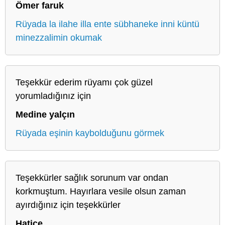
Ömer faruk
Rüyada la ilahe illa ente sübhaneke inni küntü
minezzalimin okumak
Teşekkür ederim rüyamı çok güzel
yorumladığınız için
Medine yalçın
Rüyada eşinin kaybolduğunu görmek
Teşekkürler sağlık sorunum var ondan
korkmuştum. Hayırlara vesile olsun zaman
ayırdığınız için teşekkürler
Hatice