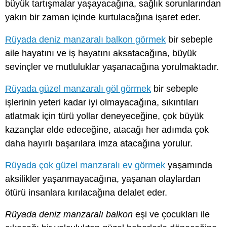
büyük tartışmalar yaşayacağına, sağlık sorunlarından
yakın bir zaman içinde kurtulacağına işaret eder.
Rüyada deniz manzaralı balkon görmek
bir sebeple
aile hayatını ve iş hayatını aksatacağına, büyük
sevinçler ve mutluluklar yaşanacağına yorulmaktadır.
Rüyada güzel manzaralı göl görmek
bir sebeple
işlerinin yeteri kadar iyi olmayacağına, sıkıntıları
atlatmak için türü yollar deneyeceğine, çok büyük
kazançlar elde edeceğine, atacağı her adımda çok
daha hayırlı başarılara imza atacağına yorulur.
Rüyada çok güzel manzaralı ev görmek
yaşamında
aksilikler yaşanmayacağına, yaşanan olaylardan
ötürü insanlara kırılacağına delalet eder.
Rüyada deniz manzaralı balkon
eşi ve çocukları ile