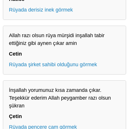
Rüyada derisiz inek görmek
Allah razı olsun rüya mürşidi inşallah tabir
ettiğiniz gibi aynen çıkar amin
Cetin
Rüyada şirket sahibi olduğunu görmek
İnşallah yorumunuz kısa zamanda çıkar.
Teşekkür ederim Allah peygamber razı olsun
şükran
Çetin
Rüyada pencere cam görmek