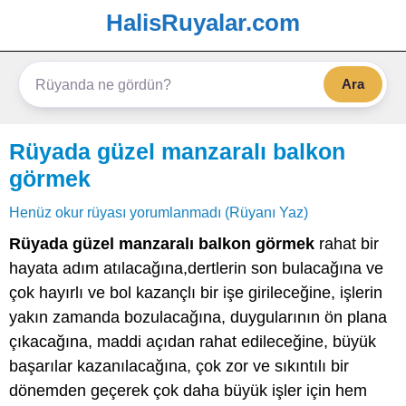
HalisRuyalar.com
Ara
Rüyada güzel manzaralı balkon
görmek
Henüz okur rüyası yorumlanmadı (Rüyanı Yaz)
Rüyada güzel manzaralı balkon görmek
rahat bir
hayata adım atılacağına,dertlerin son bulacağına ve
çok hayırlı ve bol kazançlı bir işe girileceğine, işlerin
yakın zamanda bozulacağına, duygularının ön plana
çıkacağına, maddi açıdan rahat edileceğine, büyük
başarılar kazanılacağına, çok zor ve sıkıntılı bir
dönemden geçerek çok daha büyük işler için hem