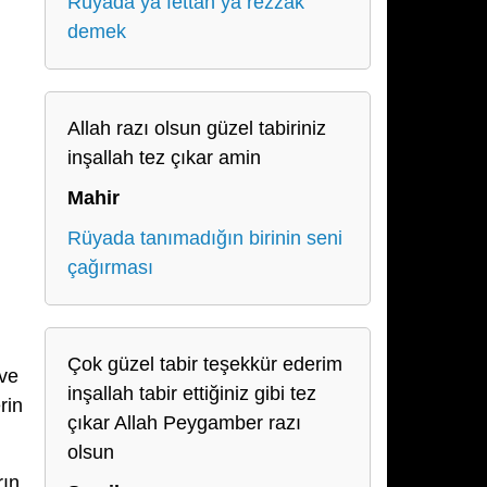
Rüyada ya fettah ya rezzak
demek
Allah razı olsun güzel tabiriniz
inşallah tez çıkar amin
Mahir
Rüyada tanımadığın birinin seni
çağırması
Çok güzel tabir teşekkür ederim
 ve
inşallah tabir ettiğiniz gibi tez
rin
çıkar Allah Peygamber razı
olsun
rın