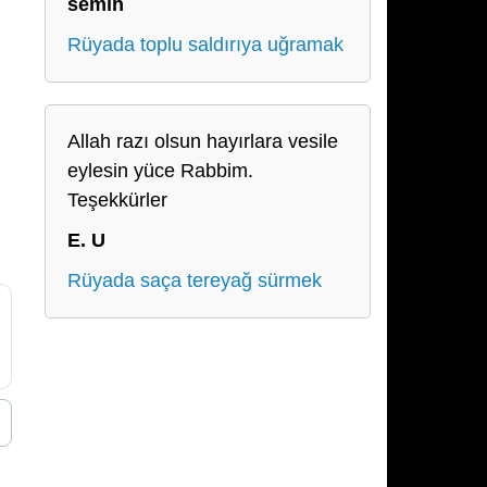
semih
Rüyada toplu saldırıya uğramak
Allah razı olsun hayırlara vesile
eylesin yüce Rabbim.
Teşekkürler
E. U
Rüyada saça tereyağ sürmek