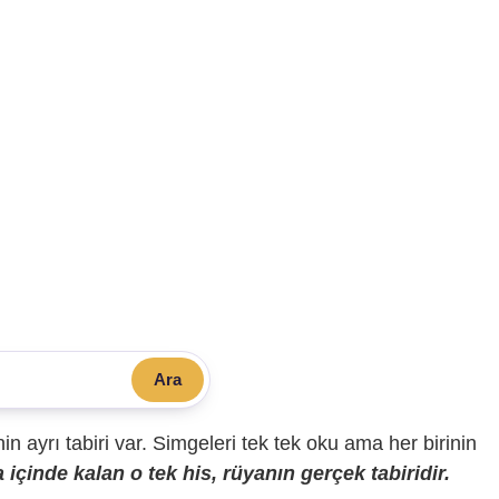
Ara
sinin ayrı tabiri var. Simgeleri tek tek oku ama her birinin
içinde kalan o tek his, rüyanın gerçek tabiridir.