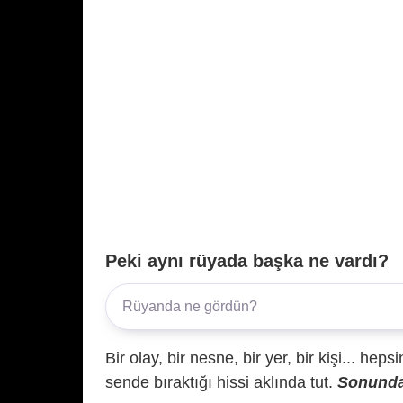
Peki aynı rüyada başka ne vardı?
Bir olay, bir nesne, bir yer, bir kişi... hep
sende bıraktığı hissi aklında tut.
Sonunda 