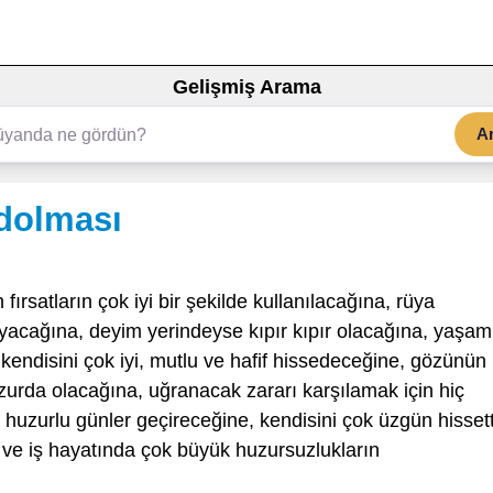
Gelişmiş Arama
A
dolması
fırsatların çok iyi bir şekilde kullanılacağına, rüya
ayacağına, deyim yerindeyse kıpır kıpır olacağına, yaşam
, kendisini çok iyi, mutlu ve hafif hissedeceğine, gözünün
urda olacağına, uğranacak zararı karşılamak için hiç
e huzurlu günler geçireceğine, kendisini çok üzgün hissett
 ve iş hayatında çok büyük huzursuzlukların