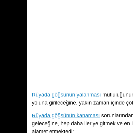
Rüyada göğsünün yalanması
mutluluğunun 
yoluna girileceğine, yakın zaman içinde çok 
Rüyada göğsünün kanaması
sorunlarından 
geleceğine, hep daha ileriye gitmek ve en iy
alamet etmektedir.