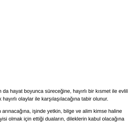
da hayat boyunca süreceğine, hayırlı bir kısmet ile evlil
hayırlı olaylar ile karşılaşılacağına tabir olunur.
arınacağına, işinde yetkin, bilge ve alim kimse haline
isi olmak için ettiği duaların, dileklerin kabul olacağına