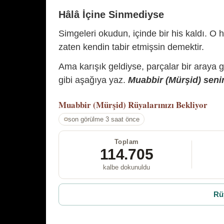
Hâlâ İçine Sinmediyse
Simgeleri okudun, içinde bir his kaldı. O h
zaten kendin tabir etmişsin demektir.
Ama karışık geldiyse, parçalar bir araya 
gibi aşağıya yaz.
Muabbir (Mürşid) senin
Muabbir (Mürşid)
Rüyalarınızı Bekliyor
son görülme 3 saat önce
Toplam
114.705
kalbe dokunuldu
Rü