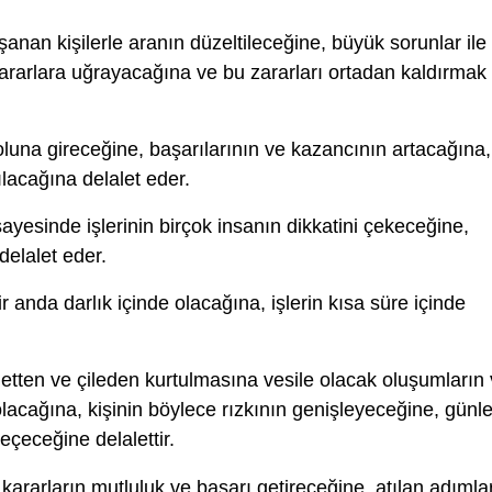
anan kişilerle aranın düzeltileceğine, büyük sorunlar ile
rarlara uğrayacağına ve bu zararları ortadan kaldırmak
yoluna gireceğine, başarılarının ve kazancının artacağına,
ılacağına delalet eder.
ayesinde işlerinin birçok insanın dikkatini çekeceğine,
delalet eder.
ir anda darlık içinde olacağına, işlerin kısa süre içinde
etten ve çileden kurtulmasına vesile olacak oluşumların
olacağına, kişinin böylece rızkının genişleyeceğine, günle
eçeceğine delalettir.
kararların mutluluk ve başarı getireceğine, atılan adımla