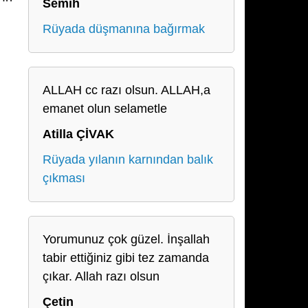
Semih
Rüyada düşmanına bağırmak
ALLAH cc razı olsun. ALLAH,a
emanet olun selametle
Atilla ÇİVAK
Rüyada yılanın karnından balık
çıkması
Yorumunuz çok güzel. İnşallah
tabir ettiğiniz gibi tez zamanda
çıkar. Allah razı olsun
Çetin