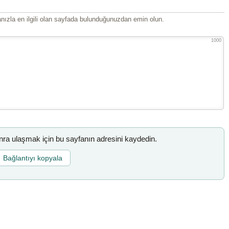
ızla en ilgili olan sayfada bulunduğunuzdan emin olun.
1000
a ulaşmak için bu sayfanın adresini kaydedin.
Bağlantıyı kopyala