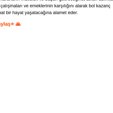
çalışmaları ve emeklerinin karşılığını alarak bol kazanç
ahat bir hayat yaşatacağına alamet eder.
aylaş⭐ 🙏