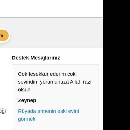
ra
Destek Mesajlarınız
Cok tesekkur ederim cok
sevindim yorumunuza Allah razi
olsun
Zeynep
iği
Rüyada annenin eski evini
görmek