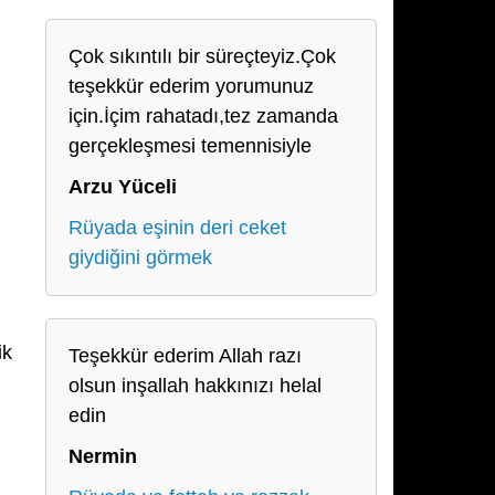
Çok sıkıntılı bir süreçteyiz.Çok
teşekkür ederim yorumunuz
için.İçim rahatadı,tez zamanda
gerçekleşmesi temennisiyle
Arzu Yüceli
Rüyada eşinin deri ceket
giydiğini görmek
ik
Teşekkür ederim Allah razı
olsun inşallah hakkınızı helal
edin
Nermin