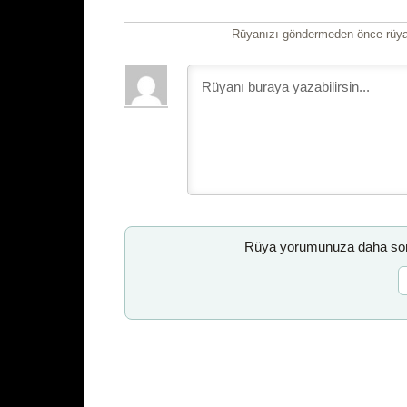
Rüyanızı göndermeden önce rüyan
Rüya yorumunuza daha sonr