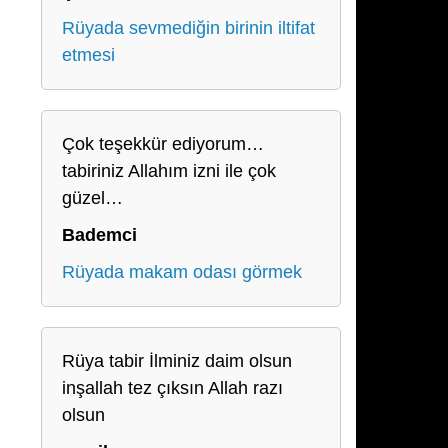
Rüyada sevmediğin birinin iltifat
etmesi
Çok teşekkür ediyorum…
tabiriniz Allahım izni ile çok
güzel…
Bademci
Rüyada makam odası görmek
Rüya tabir İlminiz daim olsun
inşallah tez çıksın Allah razı
olsun