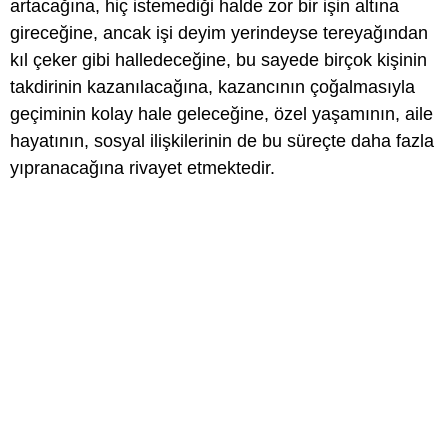
artacağına, hiç istemediği halde zor bir işin altına
gireceğine, ancak işi deyim yerindeyse tereyağından
kıl çeker gibi halledeceğine, bu sayede birçok kişinin
takdirinin kazanılacağına, kazancının çoğalmasıyla
geçiminin kolay hale geleceğine, özel yaşamının, aile
hayatının, sosyal ilişkilerinin de bu süreçte daha fazla
yıpranacağına rivayet etmektedir.