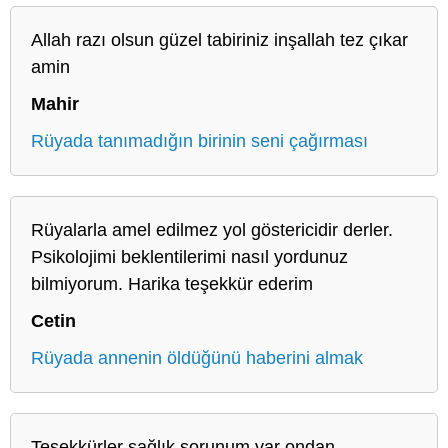
Allah razı olsun güzel tabiriniz inşallah tez çıkar
amin
Mahir
Rüyada tanımadığın birinin seni çağırması
Rüyalarla amel edilmez yol göstericidir derler.
Psikolojimi beklentilerimi nasıl yordunuz
bilmiyorum. Harika teşekkür ederim
Cetin
Rüyada annenin öldüğünü haberini almak
Teşekkürler sağlık sorunum var ondan