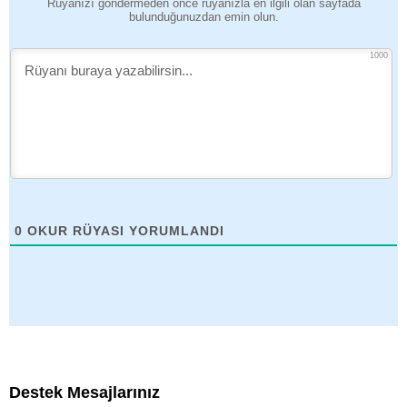
Rüyanızı göndermeden önce rüyanızla en ilgili olan sayfada
bulunduğunuzdan emin olun.
1000
0
OKUR RÜYASI YORUMLANDI
Destek Mesajlarınız