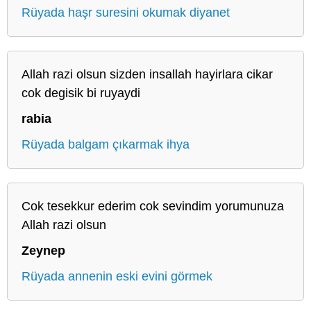
Rüyada haşr suresini okumak diyanet
Allah razi olsun sizden insallah hayirlara cikar
cok degisik bi ruyaydi
rabia
Rüyada balgam çıkarmak ihya
Cok tesekkur ederim cok sevindim yorumunuza
Allah razi olsun
Zeynep
Rüyada annenin eski evini görmek