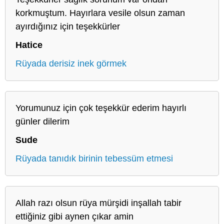
korkmuştum. Hayırlara vesile olsun zaman
ayırdığınız için teşekkürler
Hatice
Rüyada derisiz inek görmek
Yorumunuz için çok teşekkür ederim hayırlı
günler dilerim
Sude
Rüyada tanıdık birinin tebessüm etmesi
Allah razı olsun rüya mürşidi inşallah tabir
ettiğiniz gibi aynen çıkar amin