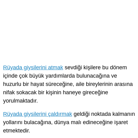
Rüyada giysilerini atmak
sevdiği kişilere bu dönem
içinde çok büyük yardımlarda bulunacağına ve
huzurlu bir hayat süreceğine, aile bireylerinin arasına
nifak sokacak bir kişinin haneye gireceğine
yorulmaktadır.
Rüyada giysilerini çaldırmak
geldiği noktada kalmanın
yollarını bulacağına, dünya malı edineceğine işaret
etmektedir.