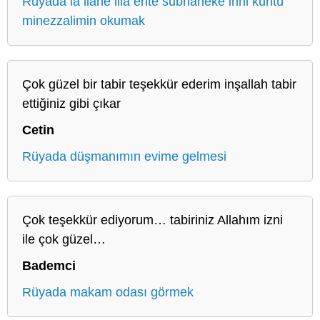
Rüyada la ilahe illa ente sübhaneke inni küntü
minezzalimin okumak
Çok güzel bir tabir teşekkür ederim inşallah tabir
ettiğiniz gibi çıkar
Cetin
Rüyada düşmanımın evime gelmesi
Çok teşekkür ediyorum… tabiriniz Allahım izni
ile çok güzel…
Bademci
Rüyada makam odası görmek