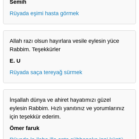
Semih
Rüyada eşimi hasta görmek
Allah razı olsun hayırlara vesile eylesin yüce
Rabbim. Teşekkürler
E. U
Rüyada saça tereyağ sürmek
İnşallah dünya ve ahiret hayatımızı güzel
eylesin Rabbim. Hızlı yanıtınız ve yorumlarınız
için teşekkür ederim.
Ömer faruk