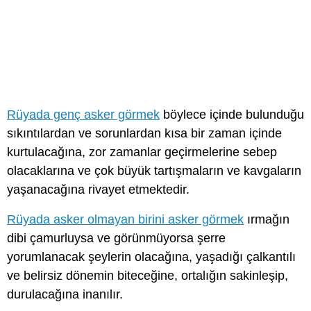
Rüyada genç asker görmek
böylece içinde bulunduğu
sıkıntılardan ve sorunlardan kısa bir zaman içinde
kurtulacağına, zor zamanlar geçirmelerine sebep
olacaklarına ve çok büyük tartışmaların ve kavgaların
yaşanacağına rivayet etmektedir.
Rüyada asker olmayan birini asker görmek
ırmağın
dibi çamurluysa ve görünmüyorsa şerre
yorumlanacak şeylerin olacağına, yaşadığı çalkantılı
ve belirsiz dönemin biteceğine, ortalığın sakinleşip,
durulacağına inanılır.