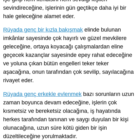
sevindireceğine, işlerinin gün geçtikçe daha iyi bir
hale geleceğine alamet eder.
Rüyada genç bir kızla bakışmak
elinde bulunan
imkânlar sayesinde çok hayırlı ve güzel mevkilere
geleceğine, ortaya koyacağı çalışmalardan eline
geçecek kazançlar sayesinde epey rahat edeceğine
ve yoluna çıkan bütün engelleri teker teker
aşacağına, onun tarafından çok sevilip, sayılacağına
rivayet eder.
Rüyada genç erkekle evlenmek
bazı sorunların uzun
zaman boyunca devam edeceğine, işlerin çok
kısmetsiz ve bereketsiz olacağına, iş hayatında
herkes tarafından tanınan ve saygı duyulan bir kişi
olunacağına, uzun süre kötü giden bir işin
düzeltileceğine yorulmaktadır.