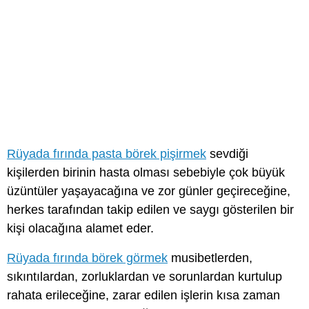
Rüyada fırında pasta börek pişirmek
sevdiği
kişilerden birinin hasta olması sebebiyle çok büyük
üzüntüler yaşayacağına ve zor günler geçireceğine,
herkes tarafından takip edilen ve saygı gösterilen bir
kişi olacağına alamet eder.
Rüyada fırında börek görmek
musibetlerden,
sıkıntılardan, zorluklardan ve sorunlardan kurtulup
rahata erileceğine, zarar edilen işlerin kısa zaman