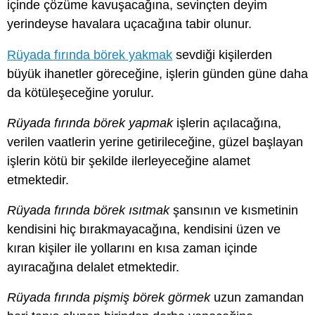
içinde çözüme kavuşacağına, sevinçten deyim
yerindeyse havalara uçacağına tabir olunur.
Rüyada fırında börek yakmak
sevdiği kişilerden
büyük ihanetler göreceğine, işlerin günden güne daha
da kötüleşeceğine yorulur.
Rüyada fırında börek yapmak
işlerin açılacağına,
verilen vaatlerin yerine getirileceğine, güzel başlayan
işlerin kötü bir şekilde ilerleyeceğine alamet
etmektedir.
Rüyada fırında börek ısıtmak
şansının ve kısmetinin
kendisini hiç bırakmayacağına, kendisini üzen ve
kıran kişiler ile yollarını en kısa zaman içinde
ayıracağına delalet etmektedir.
Rüyada fırında pişmiş börek görmek
uzun zamandan