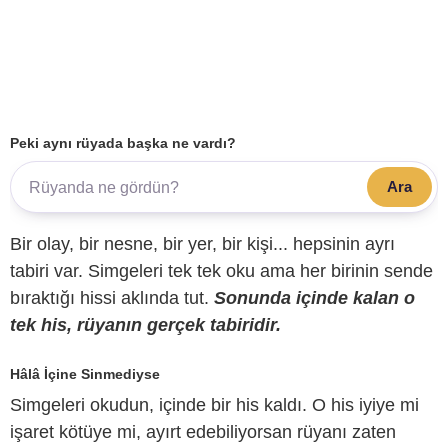
Peki aynı rüyada başka ne vardı?
Ara
Bir olay, bir nesne, bir yer, bir kişi... hepsinin ayrı
tabiri var. Simgeleri tek tek oku ama her birinin sende
bıraktığı hissi aklında tut.
Sonunda içinde kalan o
tek his, rüyanın gerçek tabiridir.
Hâlâ İçine Sinmediyse
Simgeleri okudun, içinde bir his kaldı. O his iyiye mi
işaret kötüye mi, ayırt edebiliyorsan rüyanı zaten