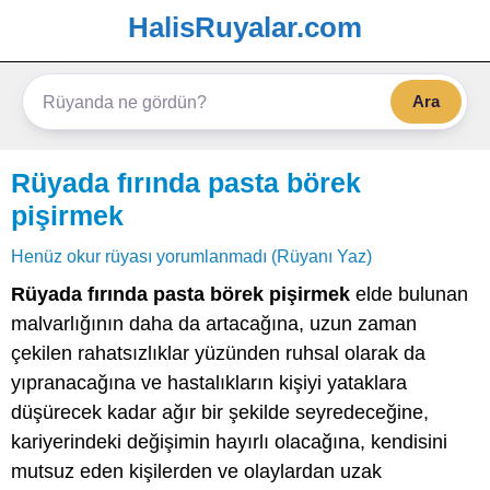
HalisRuyalar.com
Ara
Rüyada fırında pasta börek
pişirmek
Henüz okur rüyası yorumlanmadı (Rüyanı Yaz)
Rüyada fırında pasta börek pişirmek
elde bulunan
malvarlığının daha da artacağına, uzun zaman
çekilen rahatsızlıklar yüzünden ruhsal olarak da
yıpranacağına ve hastalıkların kişiyi yataklara
düşürecek kadar ağır bir şekilde seyredeceğine,
kariyerindeki değişimin hayırlı olacağına, kendisini
mutsuz eden kişilerden ve olaylardan uzak