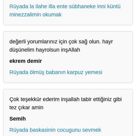
Rüyada la ilahe illa ente sübhaneke inni küntü
minezzalimin okumak
değerli yorumlarınız için çok sağ olun. hayr
düşünelim hayrolsun inşAllah
ekrem demir
Rüyada ölmüş babanın karpuz yemesi
Çok teşekkür ederim inşallah tabir ettiğiniz gibi
tez çıkar amin
Semih
Rüyada baskasinin cocugunu sevmek