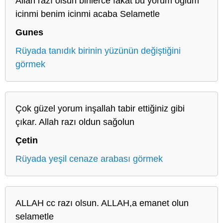
Allah razı olsun binlerce fakat bu yorum oğlum
icinmi benim icinmi acaba Selametle
Gunes
Rüyada tanıdık birinin yüzünün değiştiğini
görmek
Çok güzel yorum inşallah tabir ettiğiniz gibi
çıkar. Allah razı oldun sağolun
Çetin
Rüyada yeşil cenaze arabası görmek
ALLAH cc razı olsun. ALLAH,a emanet olun
selametle