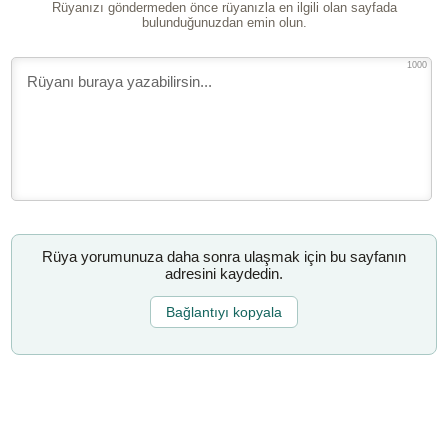
Rüyanızı göndermeden önce rüyanızla en ilgili olan sayfada
bulunduğunuzdan emin olun.
1000
Rüya yorumunuza daha sonra ulaşmak için bu sayfanın
adresini kaydedin.
Bağlantıyı kopyala