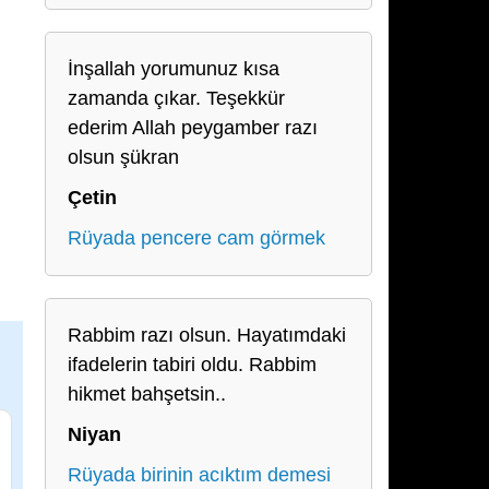
İnşallah yorumunuz kısa
zamanda çıkar. Teşekkür
ederim Allah peygamber razı
olsun şükran
Çetin
Rüyada pencere cam görmek
Rabbim razı olsun. Hayatımdaki
ifadelerin tabiri oldu. Rabbim
hikmet bahşetsin..
Niyan
Rüyada birinin acıktım demesi