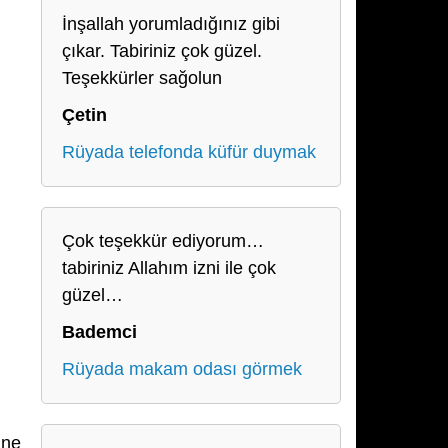
İnşallah yorumladığınız gibi
çıkar. Tabiriniz çok güzel.
Teşekkürler sağolun
Çetin
Rüyada telefonda küfür duymak
Çok teşekkür ediyorum…
tabiriniz Allahım izni ile çok
güzel…
Bademci
Rüyada makam odası görmek
ine