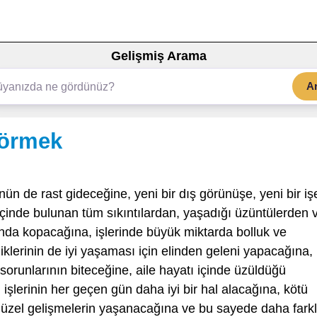
Gelişmiş Arama
A
görmek
nün de rast gideceğine, yeni bir dış görünüşe, yeni bir iş
çinde bulunan tüm sıkıntılardan, yaşadığı üzüntülerden 
nda kopacağına, işlerinde büyük miktarda bolluk ve
klerinin de iyi yaşaması için elinden geleni yapacağına,
sorunlarının biteceğine, aile hayatı içinde üzüldüğü
şlerinin her geçen gün daha iyi bir hal alacağına, kötü
 güzel gelişmelerin yaşanacağına ve bu sayede daha farkl