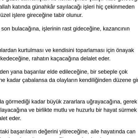
allah katında günahkâr sayılacağı işleri hiç çekinmeden
el işlere gireceğine tabir olunur.
 son bulacağına, işlerinin rast gideceğine, kazancının
lardan kurtulması ve kendisini toparlaması için önayak
rkedeceğine, rahatın kaçacağına delalet eder.
rden yana başarılar elde edileceğine, bir sebeple çok
 ne kadar çabalansa da olayların kendiliğinden düzene gi
a görmediği kadar büyük zararlara uğrayacağına, gerek
layacağına ve birlikte mutlu ve huzurlu bir hayat sürmek
let eder.
ki başarıların değerini yitireceğine, aile hayatında can