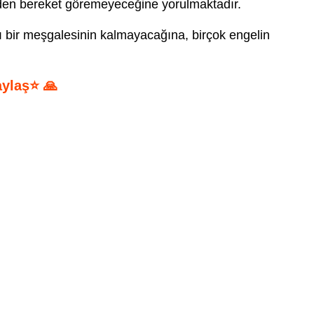
erden bereket göremeyeceğine yorulmaktadır.
 bir meşgalesinin kalmayacağına, birçok engelin
aylaş⭐ 🙏