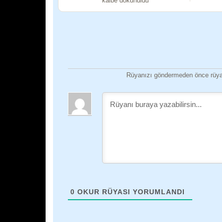
kalbe dokunuldu
Rüyanızı göndermeden önce rüyan
0
OKUR RÜYASI YORUMLANDI