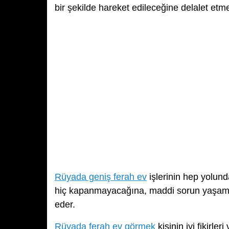
bir şekilde hareket edileceğine delalet etme
Rüyada geniş ferah ev
işlerinin hep yolund
hiç kapanmayacağına, maddi sorun yaşamaya
eder.
Rüyada ferah ev görmek
kişinin iyi fikirle