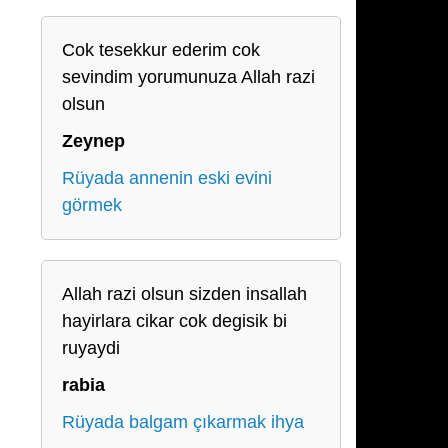
Cok tesekkur ederim cok
sevindim yorumunuza Allah razi
olsun
Zeynep
Rüyada annenin eski evini
görmek
Allah razi olsun sizden insallah
hayirlara cikar cok degisik bi
ruyaydi
rabia
Rüyada balgam çıkarmak ihya