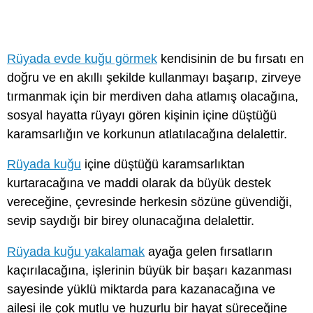
Rüyada evde kuğu görmek
kendisinin de bu fırsatı en
doğru ve en akıllı şekilde kullanmayı başarıp, zirveye
tırmanmak için bir merdiven daha atlamış olacağına,
sosyal hayatta rüyayı gören kişinin içine düştüğü
karamsarlığın ve korkunun atlatılacağına delalettir.
Rüyada kuğu
içine düştüğü karamsarlıktan
kurtaracağına ve maddi olarak da büyük destek
vereceğine, çevresinde herkesin sözüne güvendiği,
sevip saydığı bir birey olunacağına delalettir.
Rüyada kuğu yakalamak
ayağa gelen fırsatların
kaçırılacağına, işlerinin büyük bir başarı kazanması
sayesinde yüklü miktarda para kazanacağına ve
ailesi ile çok mutlu ve huzurlu bir hayat süreceğine