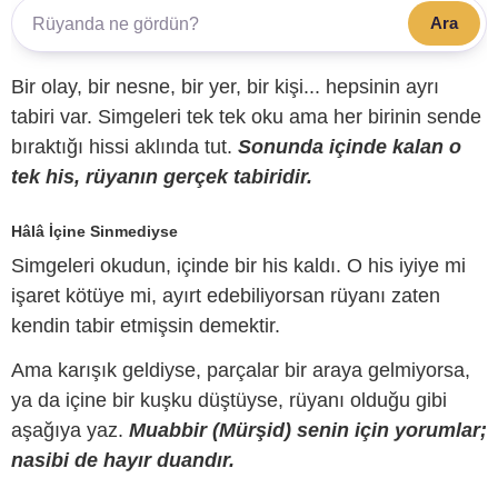
Ara
Bir olay, bir nesne, bir yer, bir kişi... hepsinin ayrı
tabiri var. Simgeleri tek tek oku ama her birinin sende
bıraktığı hissi aklında tut.
Sonunda içinde kalan o
tek his, rüyanın gerçek tabiridir.
Hâlâ İçine Sinmediyse
Simgeleri okudun, içinde bir his kaldı. O his iyiye mi
işaret kötüye mi, ayırt edebiliyorsan rüyanı zaten
kendin tabir etmişsin demektir.
Ama karışık geldiyse, parçalar bir araya gelmiyorsa,
ya da içine bir kuşku düştüyse, rüyanı olduğu gibi
aşağıya yaz.
Muabbir (Mürşid) senin için yorumlar;
nasibi de hayır duandır.