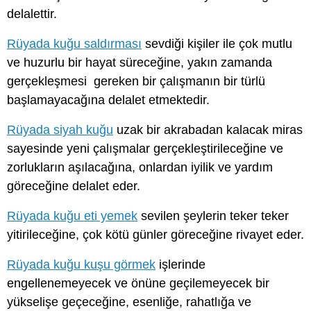
delalettir.
Rüyada kuğu saldırması
sevdiği kişiler ile çok mutlu
ve huzurlu bir hayat süreceğine, yakın zamanda
gerçekleşmesi gereken bir çalışmanın bir türlü
başlamayacağına delalet etmektedir.
Rüyada siyah kuğu
uzak bir akrabadan kalacak miras
sayesinde yeni çalışmalar gerçekleştirileceğine ve
zorlukların aşılacağına, onlardan iyilik ve yardım
göreceğine delalet eder.
Rüyada kuğu eti yemek
sevilen şeylerin teker teker
yitirileceğine, çok kötü günler göreceğine rivayet eder.
Rüyada kuğu kuşu görmek
işlerinde
engellenemeyecek ve önüne geçilemeyecek bir
yükselişe geçeceğine, esenliğe, rahatlığa ve