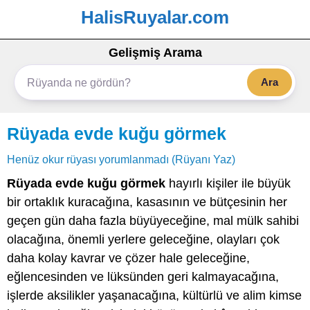
HalisRuyalar.com
Gelişmiş Arama
Ara
Rüyada evde kuğu görmek
Henüz okur rüyası yorumlanmadı (Rüyanı Yaz)
Rüyada evde kuğu görmek
hayırlı kişiler ile büyük
bir ortaklık kuracağına, kasasının ve bütçesinin her
geçen gün daha fazla büyüyeceğine, mal mülk sahibi
olacağına, önemli yerlere geleceğine, olayları çok
daha kolay kavrar ve çözer hale geleceğine,
eğlencesinden ve lüksünden geri kalmayacağına,
işlerde aksilikler yaşanacağına, kültürlü ve alim kimse