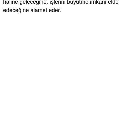
haline geleceğine, işlerini büyütme imkânı elde
edeceğine alamet eder.