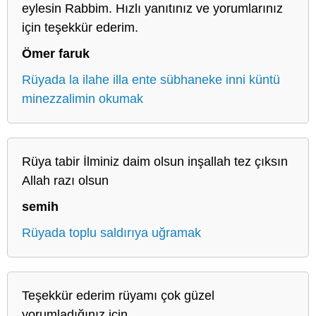
eylesin Rabbim. Hızlı yanıtınız ve yorumlarınız
için teşekkür ederim.
Ömer faruk
Rüyada la ilahe illa ente sübhaneke inni küntü
minezzalimin okumak
Rüya tabir İlminiz daim olsun inşallah tez çıksın
Allah razı olsun
semih
Rüyada toplu saldırıya uğramak
Teşekkür ederim rüyamı çok güzel
yorumladığınız için