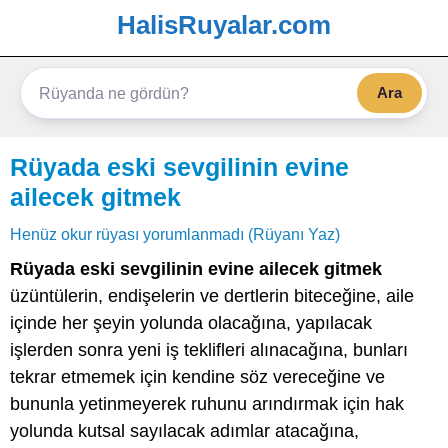
HalisRuyalar.com
Ara
Rüyada eski sevgilinin evine
ailecek gitmek
Henüz okur rüyası yorumlanmadı (Rüyanı Yaz)
Rüyada eski sevgilinin evine ailecek gitmek
üzüntülerin, endişelerin ve dertlerin biteceğine, aile
içinde her şeyin yolunda olacağına, yapılacak
işlerden sonra yeni iş teklifleri alınacağına, bunları
tekrar etmemek için kendine söz vereceğine ve
bununla yetinmeyerek ruhunu arındırmak için hak
yolunda kutsal sayılacak adımlar atacağına,