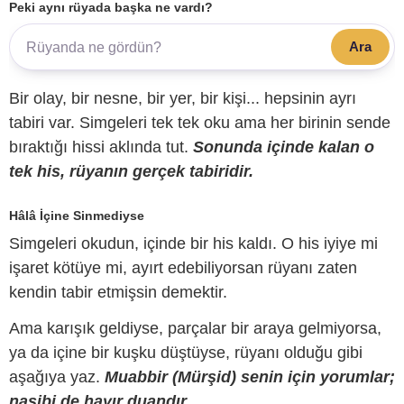
Peki aynı rüyada başka ne vardı?
Ara
Bir olay, bir nesne, bir yer, bir kişi... hepsinin ayrı
tabiri var. Simgeleri tek tek oku ama her birinin sende
bıraktığı hissi aklında tut.
Sonunda içinde kalan o
tek his, rüyanın gerçek tabiridir.
Hâlâ İçine Sinmediyse
Simgeleri okudun, içinde bir his kaldı. O his iyiye mi
işaret kötüye mi, ayırt edebiliyorsan rüyanı zaten
kendin tabir etmişsin demektir.
Ama karışık geldiyse, parçalar bir araya gelmiyorsa,
ya da içine bir kuşku düştüyse, rüyanı olduğu gibi
aşağıya yaz.
Muabbir (Mürşid) senin için yorumlar;
nasibi de hayır duandır.