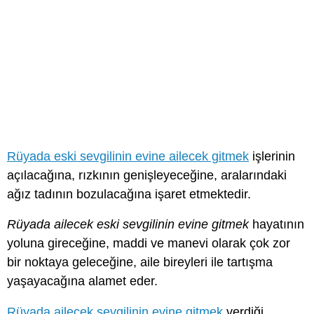
Rüyada eski sevgilinin evine ailecek gitmek
işlerinin
açılacağına, rızkının genişleyeceğine, aralarındaki
ağız tadının bozulacağına işaret etmektedir.
Rüyada ailecek eski sevgilinin evine gitmek
hayatının
yoluna gireceğine, maddi ve manevi olarak çok zor
bir noktaya geleceğine, aile bireyleri ile tartışma
yaşayacağına alamet eder.
Rüyada ailecek sevgilinin evine gitmek
verdiği