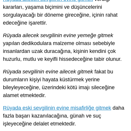
kararları, yaşama biçimini ve düşüncelerini
sorgulayacağı bir döneme gireceğine, içinin rahat
edeceğine işarettir.
Rüyada ailecek sevgilinin evine yemeğe gitmek
yapılan dedikodulara malzeme olması sebebiyle
insanlardan uzak duracağına, kişinin kendini çok
huzurlu, mutlu ve keyifli hissedeceğine tabir olunur.
Rüyada sevgilinin evine ailecek gitmek
fakat bu
durumların kişiyi hayata küstürmek yerine
bileyleyeceğine, üzerindeki kötü imajı sileceğine
alamet etmektedir.
Rüyada eski sevgilinin evine misafirliğe gitmek
daha
fazla başarı kazanılacağına, günah ve suç
işleyeceğine delalet etmektedir.