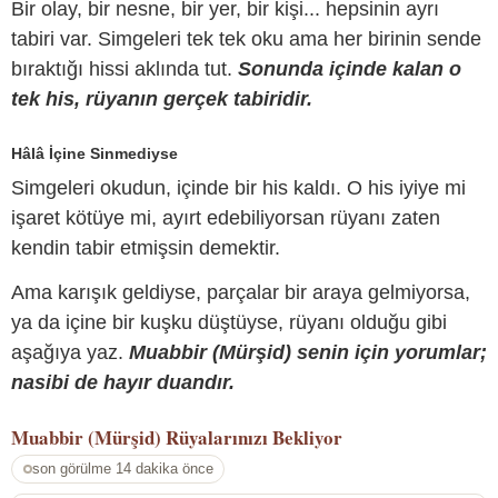
Bir olay, bir nesne, bir yer, bir kişi... hepsinin ayrı
tabiri var. Simgeleri tek tek oku ama her birinin sende
bıraktığı hissi aklında tut.
Sonunda içinde kalan o
tek his, rüyanın gerçek tabiridir.
Hâlâ İçine Sinmediyse
Simgeleri okudun, içinde bir his kaldı. O his iyiye mi
işaret kötüye mi, ayırt edebiliyorsan rüyanı zaten
kendin tabir etmişsin demektir.
Ama karışık geldiyse, parçalar bir araya gelmiyorsa,
ya da içine bir kuşku düştüyse, rüyanı olduğu gibi
aşağıya yaz.
Muabbir (Mürşid) senin için yorumlar;
nasibi de hayır duandır.
Muabbir (Mürşid)
Rüyalarınızı Bekliyor
son görülme 14 dakika önce