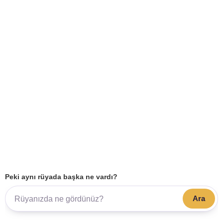
Peki aynı rüyada başka ne vardı?
Ara