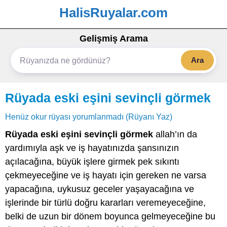
HalisRuyalar.com
Gelişmiş Arama
Ara
Rüyada eski eşini sevinçli görmek
Henüz okur rüyası yorumlanmadı (Rüyanı Yaz)
Rüyada eski eşini sevinçli görmek
allah’ın da
yardımıyla aşk ve iş hayatınızda şansınızın
açılacağına, büyük işlere girmek pek sıkıntı
çekmeyeceğine ve iş hayatı için gereken ne varsa
yapacağına, uykusuz geceler yaşayacağına ve
işlerinde bir türlü doğru kararları veremeyeceğine,
belki de uzun bir dönem boyunca gelmeyeceğine bu