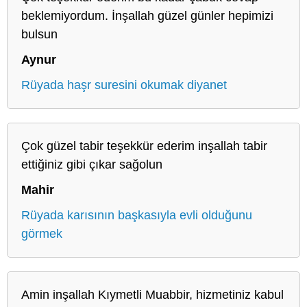
beklemiyordum. İnşallah güzel günler hepimizi
bulsun
Aynur
Rüyada haşr suresini okumak diyanet
Çok güzel tabir teşekkür ederim inşallah tabir
ettiğiniz gibi çıkar sağolun
Mahir
Rüyada karısının başkasıyla evli olduğunu
görmek
Amin inşallah Kıymetli Muabbir, hizmetiniz kabul