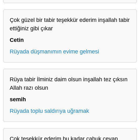
Çok güzel bir tabir teşekkür ederim inşallah tabir
ettiğiniz gibi çıkar
Cetin
Rüyada düşmanımın evime gelmesi
Rüya tabir İlminiz daim olsun inşallah tez çıksın
Allah razı olsun
semih
Rüyada toplu saldırıya uğramak
Çok teşekkür ederim bu kadar çabuk cevap