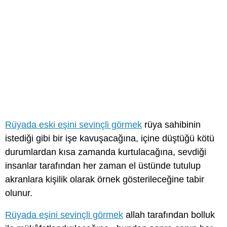
Rüyada eski eşini sevinçli görmek
rüya sahibinin
istediği gibi bir işe kavuşacağına, içine düştüğü kötü
durumlardan kısa zamanda kurtulacağına, sevdiği
insanlar tarafından her zaman el üstünde tutulup
akranlara kişilik olarak örnek gösterileceğine tabir
olunur.
Rüyada eşini sevinçli görmek
allah tarafından bolluk