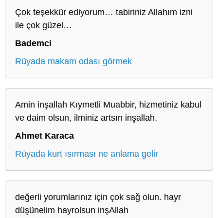
Çok teşekkür ediyorum… tabiriniz Allahım izni
ile çok güzel…
Bademci
Rüyada makam odası görmek
Amin inşallah Kıymetli Muabbir, hizmetiniz kabul
ve daim olsun, ilminiz artsın inşallah.
Ahmet Karaca
Rüyada kurt ısırması ne anlama gelir
değerli yorumlarınız için çok sağ olun. hayr
düşünelim hayrolsun inşAllah