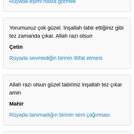
Rüyada eşimi hasta görmek
Yorumunuz çok güzel. İnşallah tabir ettiğiniz gibi
tez zamanda çıkar. Allah razı olsun
Çetin
Rüyada sevmediğin birinin iltifat etmesi
Allah razı olsun güzel tabiriniz inşallah tez çıkar
amin
Mahir
Rüyada tanımadığın birinin seni çağırması