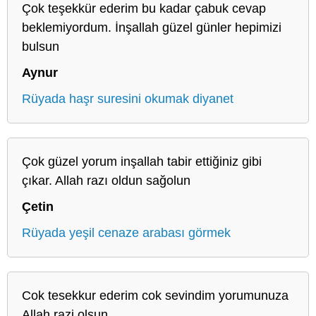
Çok teşekkür ederim bu kadar çabuk cevap
beklemiyordum. İnşallah güzel günler hepimizi
bulsun
Aynur
Rüyada haşr suresini okumak diyanet
Çok güzel yorum inşallah tabir ettiğiniz gibi
çıkar. Allah razı oldun sağolun
Çetin
Rüyada yeşil cenaze arabası görmek
Cok tesekkur ederim cok sevindim yorumunuza
Allah razi olsun