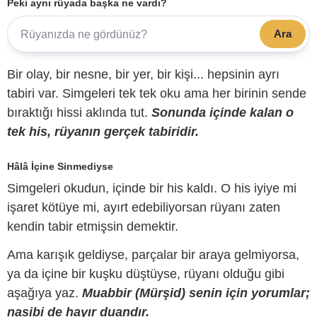
Peki aynı rüyada başka ne vardı?
Ara
Bir olay, bir nesne, bir yer, bir kişi... hepsinin ayrı
tabiri var. Simgeleri tek tek oku ama her birinin sende
bıraktığı hissi aklında tut.
Sonunda içinde kalan o
tek his, rüyanın gerçek tabiridir.
Hâlâ İçine Sinmediyse
Simgeleri okudun, içinde bir his kaldı. O his iyiye mi
işaret kötüye mi, ayırt edebiliyorsan rüyanı zaten
kendin tabir etmişsin demektir.
Ama karışık geldiyse, parçalar bir araya gelmiyorsa,
ya da içine bir kuşku düştüyse, rüyanı olduğu gibi
aşağıya yaz.
Muabbir (Mürşid) senin için yorumlar;
nasibi de hayır duandır.