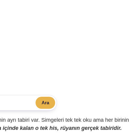
Ara
sinin ayrı tabiri var. Simgeleri tek tek oku ama her birinin
içinde kalan o tek his, rüyanın gerçek tabiridir.