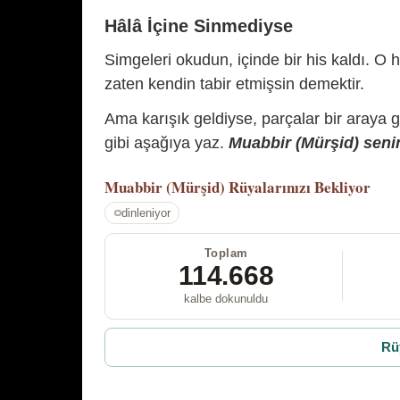
Hâlâ İçine Sinmediyse
Simgeleri okudun, içinde bir his kaldı. O h
zaten kendin tabir etmişsin demektir.
Ama karışık geldiyse, parçalar bir araya 
gibi aşağıya yaz.
Muabbir (Mürşid) senin
Muabbir (Mürşid)
Rüyalarınızı Bekliyor
dinleniyor
Toplam
114.668
kalbe dokunuldu
Rü