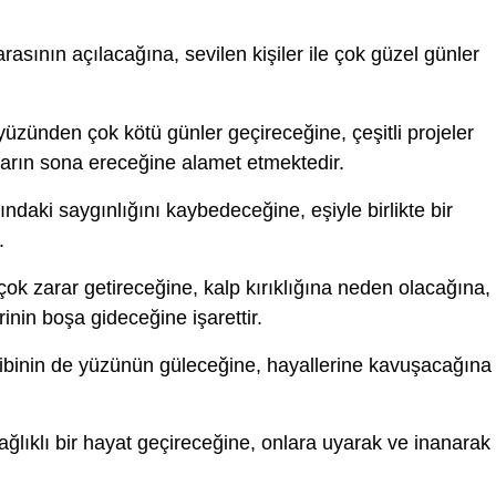
arasının açılacağına, sevilen kişiler ile çok güzel günler
yüzünden çok kötü günler geçireceğine, çeşitli projeler
yların sona ereceğine alamet etmektedir.
ındaki saygınlığını kaybedeceğine, eşiyle birlikte bir
.
ok zarar getireceğine, kalp kırıklığına neden olacağına,
nin boşa gideceğine işarettir.
ibinin de yüzünün güleceğine, hayallerine kavuşacağına
ağlıklı bir hayat geçireceğine, onlara uyarak ve inanarak