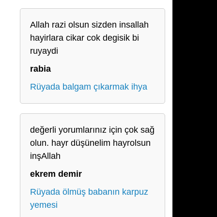
Allah razi olsun sizden insallah
hayirlara cikar cok degisik bi
ruyaydi
rabia
Rüyada balgam çıkarmak ihya
değerli yorumlarınız için çok sağ
olun. hayr düşünelim hayrolsun
inşAllah
ekrem demir
Rüyada ölmüş babanın karpuz
yemesi