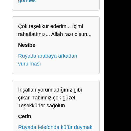
görmek
Çok teşekkür ederim... İçimi
rahatlattınız... Allah razı olsun...
Nesibe
Rüyada arabaya arkadan
vurulması
İnşallah yorumladığınız gibi
çıkar. Tabiriniz çok güzel.
Teşekkürler sağolun
Çetin
Rüyada telefonda küfür duymak