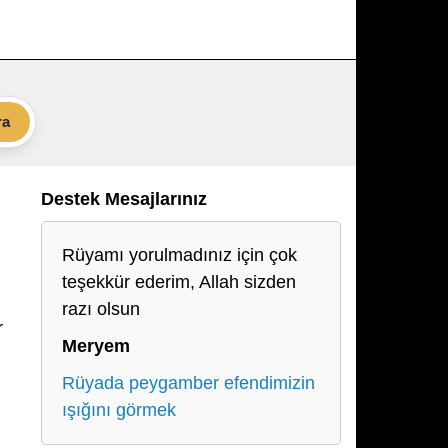
ra
Destek Mesajlarınız
Rüyamı yorulmadınız için çok
teşekkür ederim, Allah sizden
razı olsun
r
Meryem
Rüyada peygamber efendimizin
ışığını görmek