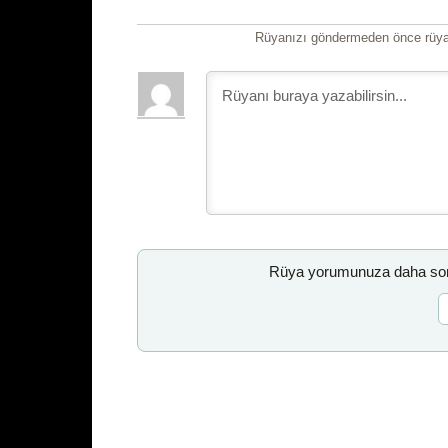
Rüyanızı göndermeden önce rüyan
Rüya yorumunuza daha sonr