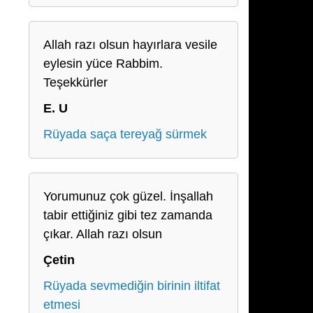
Allah razı olsun hayırlara vesile
eylesin yüce Rabbim.
Teşekkürler
E. U
Rüyada saça tereyağ sürmek
Yorumunuz çok güzel. İnşallah
tabir ettiğiniz gibi tez zamanda
çıkar. Allah razı olsun
Çetin
Rüyada sevmediğin birinin iltifat
etmesi