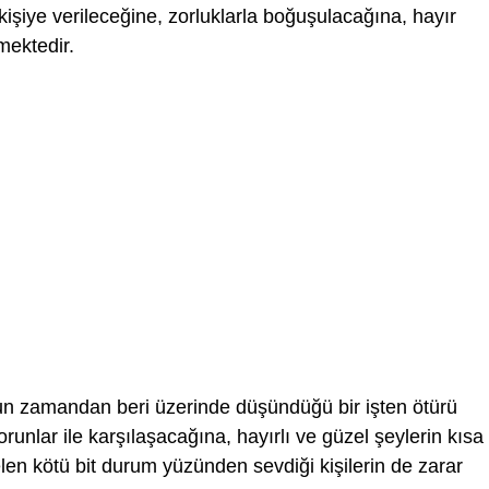
işiye verileceğine, zorluklarla boğuşulacağına, hayır
mektedir.
n zamandan beri üzerinde düşündüğü bir işten ötürü
sorunlar ile karşılaşacağına, hayırlı ve güzel şeylerin kısa
len kötü bit durum yüzünden sevdiği kişilerin de zarar