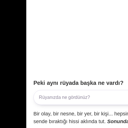
Peki aynı rüyada başka ne vardı?
Bir olay, bir nesne, bir yer, bir kişi... hep
sende bıraktığı hissi aklında tut.
Sonunda 