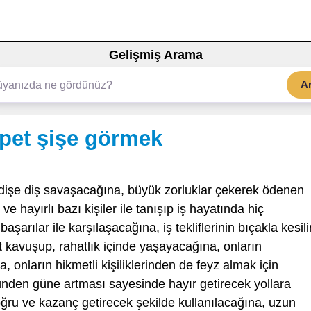
Gelişmiş Arama
A
 pet şişe görmek
dişe diş savaşacağına, büyük zorluklar çekerek ödenen
e hayırlı bazı kişiler ile tanışıp iş hayatında hiç
arılar ile karşılaşacağına, iş tekliflerinin bıçakla kesili
et kavuşup, rahatlık içinde yaşayacağına, onların
 onların hikmetli kişiliklerinden de feyz almak için
nden güne artması sayesinde hayır getirecek yollara
doğru ve kazanç getirecek şekilde kullanılacağına, uzun