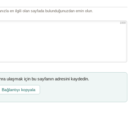
ızla en ilgili olan sayfada bulunduğunuzdan emin olun.
1000
a ulaşmak için bu sayfanın adresini kaydedin.
Bağlantıyı kopyala