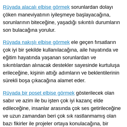
Rüyada alacalı elbise görmek
sorunlardan dolayı
çöken maneviyatının iyileşmeye başlayacağına,
sorunlarının biteceğine, yaşadığı sıkıntılı durumların
son bulacağına yorulur.
Rüyada nakışlı elbise görmek
ele geçen fırsatların
çok iyi bir şekilde kullanılacağına, aile hayatında ve
eğitim hayatında yaşanan sorunlardan ve
sıkıntılardan alınacak destekler sayesinde kurtuluşa
erileceğine, kişinin attığı adımların ve beklentilerinin
sürekli boşa çıkacağına alamet eder.
Rüyada bir poset elbise görmek
gösterilecek olan
sabır ve azim ile bu işten çok iyi kazanç elde
edileceğine, insanlar arasında çok ses getirileceğine
ve uzun zamandan beri çok sık rastlanmamış olan
bazı fikirler ile projeler ortaya konulacağına, bir