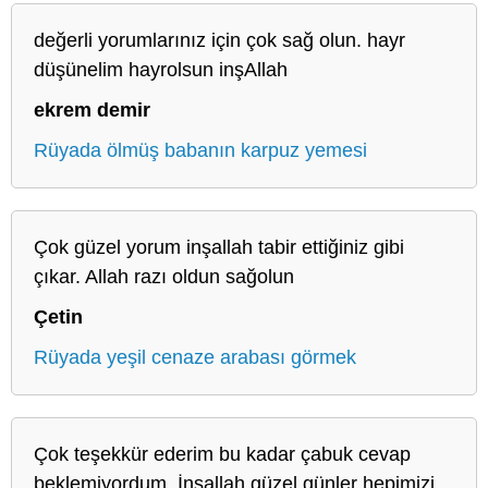
değerli yorumlarınız için çok sağ olun. hayr
düşünelim hayrolsun inşAllah
ekrem demir
Rüyada ölmüş babanın karpuz yemesi
Çok güzel yorum inşallah tabir ettiğiniz gibi
çıkar. Allah razı oldun sağolun
Çetin
Rüyada yeşil cenaze arabası görmek
Çok teşekkür ederim bu kadar çabuk cevap
beklemiyordum. İnşallah güzel günler hepimizi