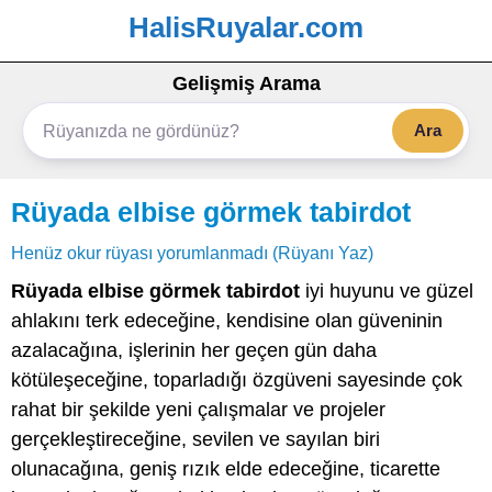
HalisRuyalar.com
Gelişmiş Arama
Ara
Rüyada elbise görmek tabirdot
Henüz okur rüyası yorumlanmadı (Rüyanı Yaz)
Rüyada elbise görmek tabirdot
iyi huyunu ve güzel
ahlakını terk edeceğine, kendisine olan güveninin
azalacağına, işlerinin her geçen gün daha
kötüleşeceğine, toparladığı özgüveni sayesinde çok
rahat bir şekilde yeni çalışmalar ve projeler
gerçekleştireceğine, sevilen ve sayılan biri
olunacağına, geniş rızık elde edeceğine, ticarette