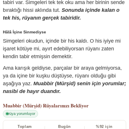
tabiri var. Simgeleri tek tek oku ama her birinin sende
bıraktığı hissi aklında tut.
Sonunda içinde kalan o
tek his, rüyanın gerçek tabiridir.
Hâlâ İçine Sinmediyse
Simgeleri okudun, içinde bir his kaldı. O his iyiye mi
işaret kötüye mi, ayırt edebiliyorsan rüyanı zaten
kendin tabir etmişsin demektir.
Ama karışık geldiyse, parçalar bir araya gelmiyorsa,
ya da içine bir kuşku düştüyse, rüyanı olduğu gibi
aşağıya yaz.
Muabbir (Mürşid) senin için yorumlar;
nasibi de hayır duandır.
Muabbir (Mürşid)
Rüyalarınızı Bekliyor
rüya yorumluyor
Toplam
Bugün
%92 için