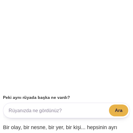
Peki aynı rüyada başka ne vardı?
Ara
Bir olay, bir nesne, bir yer, bir kişi... hepsinin ayrı