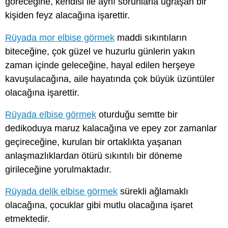
göreceğine, kendisi ile aynı sorunlarla uğraşan bir
kişiden feyz alacağına işarettir.
Rüyada mor elbise görmek
maddi sıkıntıların
biteceğine, çok güzel ve huzurlu günlerin yakın
zaman içinde geleceğine, hayal edilen herşeye
kavuşulacağına, aile hayatında çok büyük üzüntüler
olacağına işarettir.
Rüyada elbise görmek
oturduğu semtte bir
dedikoduya maruz kalacağına ve epey zor zamanlar
geçireceğine, kurulan bir ortaklıkta yaşanan
anlaşmazlıklardan ötürü sıkıntılı bir döneme
girileceğine yorulmaktadır.
Rüyada delik elbise görmek
sürekli ağlamaklı
olacağına, çocuklar gibi mutlu olacağına işaret
etmektedir.