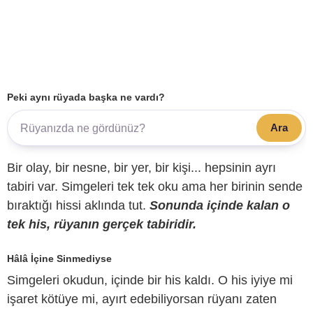
Peki aynı rüyada başka ne vardı?
Ara
Bir olay, bir nesne, bir yer, bir kişi... hepsinin ayrı
tabiri var. Simgeleri tek tek oku ama her birinin sende
bıraktığı hissi aklında tut.
Sonunda içinde kalan o
tek his, rüyanın gerçek tabiridir.
Hâlâ İçine Sinmediyse
Simgeleri okudun, içinde bir his kaldı. O his iyiye mi
işaret kötüye mi, ayırt edebiliyorsan rüyanı zaten