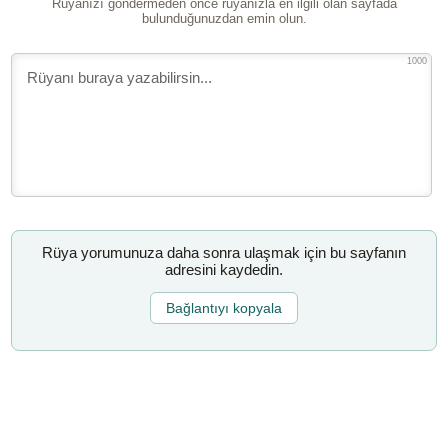
Rüyanızı göndermeden önce rüyanızla en ilgili olan sayfada
bulunduğunuzdan emin olun.
1000
Rüya yorumunuza daha sonra ulaşmak için bu sayfanın
adresini kaydedin.
Bağlantıyı kopyala