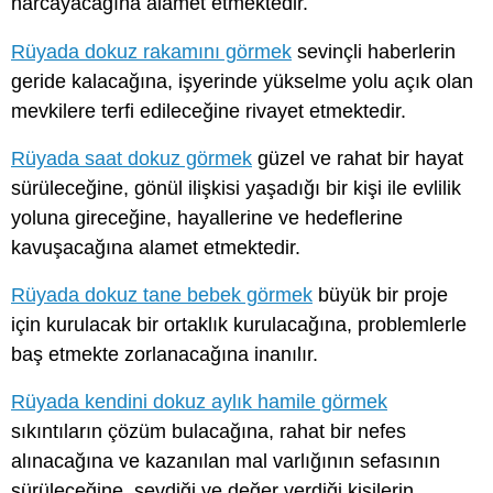
harcayacağına alamet etmektedir.
Rüyada dokuz rakamını görmek
sevinçli haberlerin
geride kalacağına, işyerinde yükselme yolu açık olan
mevkilere terfi edileceğine rivayet etmektedir.
Rüyada saat dokuz görmek
güzel ve rahat bir hayat
sürüleceğine, gönül ilişkisi yaşadığı bir kişi ile evlilik
yoluna gireceğine, hayallerine ve hedeflerine
kavuşacağına alamet etmektedir.
Rüyada dokuz tane bebek görmek
büyük bir proje
için kurulacak bir ortaklık kurulacağına, problemlerle
baş etmekte zorlanacağına inanılır.
Rüyada kendini dokuz aylık hamile görmek
sıkıntıların çözüm bulacağına, rahat bir nefes
alınacağına ve kazanılan mal varlığının sefasının
sürüleceğine, sevdiği ve değer verdiği kişilerin