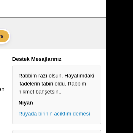
ra
Destek Mesajlarınız
Rabbim razı olsun. Hayatımdaki
ifadelerin tabiri oldu. Rabbim
an
hikmet bahşetsin..
Niyan
Rüyada birinin acıktım demesi