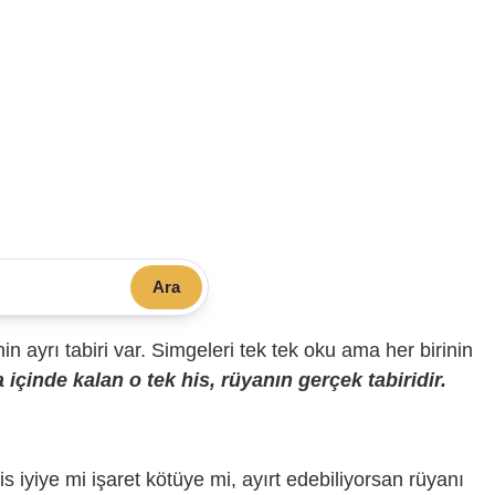
Ara
sinin ayrı tabiri var. Simgeleri tek tek oku ama her birinin
içinde kalan o tek his, rüyanın gerçek tabiridir.
is iyiye mi işaret kötüye mi, ayırt edebiliyorsan rüyanı