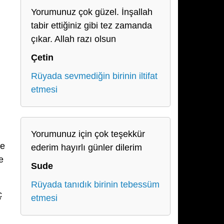
Yorumunuz çok güzel. İnşallah
tabir ettiğiniz gibi tez zamanda
çıkar. Allah razı olsun
Çetin
Rüyada sevmediğin birinin iltifat
etmesi
Yorumunuz için çok teşekkür
le
ederim hayırlı günler dilerim
e
Sude
Rüyada tanıdık birinin tebessüm
ç
etmesi