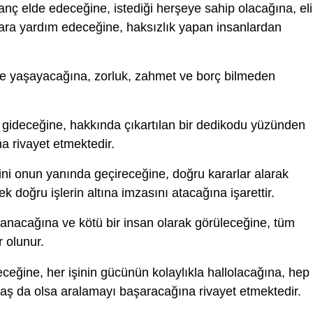
nç elde edeceğine, istediği herşeye sahip olacağına, el
lara yardım edeceğine, haksızlık yapan insanlardan
nde yaşayacağına, zorluk, zahmet ve borç bilmeden
gideceğine, hakkında çıkartılan bir dedikodu yüzünden
a rivayet etmektedir.
ni onun yanında geçireceğine, doğru kararlar alarak
 doğru işlerin altına imzasını atacağına işarettir.
anacağına ve kötü bir insan olarak görüleceğine, tüm
 olunur.
ceğine, her işinin gücünün kolaylıkla hallolacağına, hep
vaş da olsa aralamayı başaracağına rivayet etmektedir.