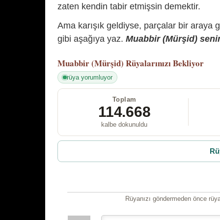
zaten kendin tabir etmişsin demektir.
Ama karışık geldiyse, parçalar bir araya 
gibi aşağıya yaz.
Muabbir (Mürşid) senin
Muabbir (Mürşid)
Rüyalarınızı Bekliyor
rüya yorumluyor
Toplam
114.668
kalbe dokunuldu
Rü
Rüyanızı göndermeden önce rüyan