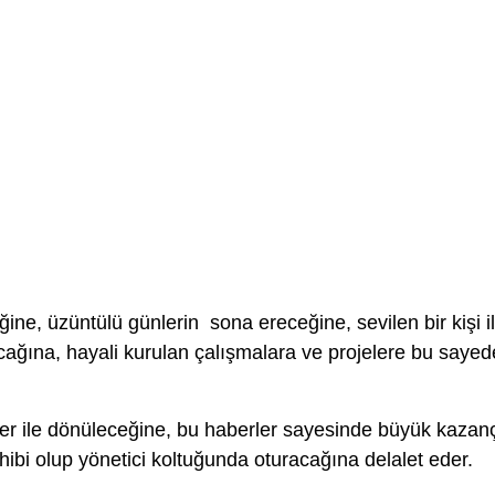
ğine, üzüntülü günlerin sona ereceğine, sevilen bir kişi i
acağına, hayali kurulan çalışmalara ve projelere bu sayed
er ile dönüleceğine, bu haberler sayesinde büyük kazan
ahibi olup yönetici koltuğunda oturacağına delalet eder.