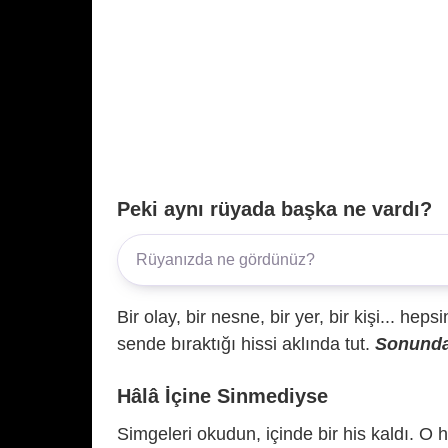
Peki aynı rüyada başka ne vardı?
Bir olay, bir nesne, bir yer, bir kişi... hep
sende bıraktığı hissi aklında tut.
Sonunda 
Hâlâ İçine Sinmediyse
Simgeleri okudun, içinde bir his kaldı. O h