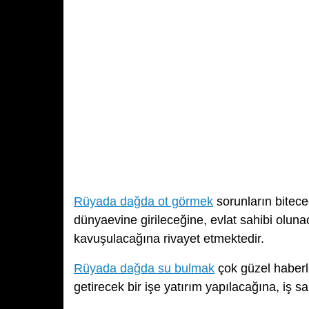
Rüyada dağda ot görmek
sorunların bitece
dünyaevine girileceğine, evlat sahibi olun
kavuşulacağına rivayet etmektedir.
Rüyada dağda su bulmak
çok güzel haberl
getirecek bir işe yatırım yapılacağına, iş s