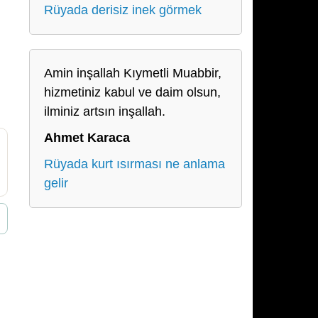
Rüyada derisiz inek görmek
Amin inşallah Kıymetli Muabbir,
hizmetiniz kabul ve daim olsun,
ilminiz artsın inşallah.
Ahmet Karaca
Rüyada kurt ısırması ne anlama
gelir