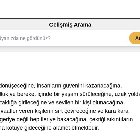
Gelişmiş Arama
A
dönüşeceğine, insanların güvenini kazanacağına,
luk ve bereket içinde bir yaşam sürüleceğine, uzak yold
taklığa girileceğine ve sevilen bir kişi olunacağına,
li vaatler veren kişilerin sırt çevireceğine ve kara kara
ye değil hep ileriye bakacağına, çektiği sıkıntıların
aha kötüye gideceğine alamet etmektedir.