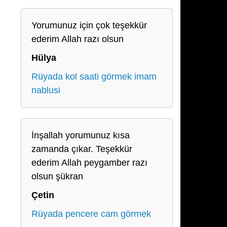
Yorumunuz için çok teşekkür
ederim Allah razı olsun
Hülya
Rüyada kol saati görmek imam
nablusi
İnşallah yorumunuz kısa
zamanda çıkar. Teşekkür
ederim Allah peygamber razı
olsun şükran
Çetin
Rüyada pencere cam görmek