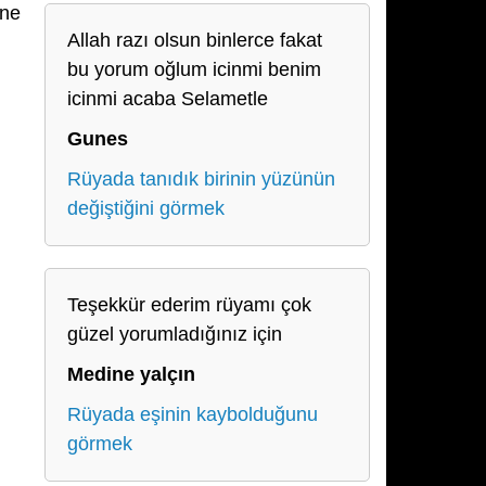
ine
Allah razı olsun binlerce fakat
bu yorum oğlum icinmi benim
icinmi acaba Selametle
Gunes
Rüyada tanıdık birinin yüzünün
değiştiğini görmek
Teşekkür ederim rüyamı çok
güzel yorumladığınız için
Medine yalçın
Rüyada eşinin kaybolduğunu
görmek