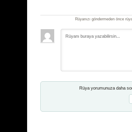
Rüyanızı göndermeden önce rüyan
Rüya yorumunuza daha sonr