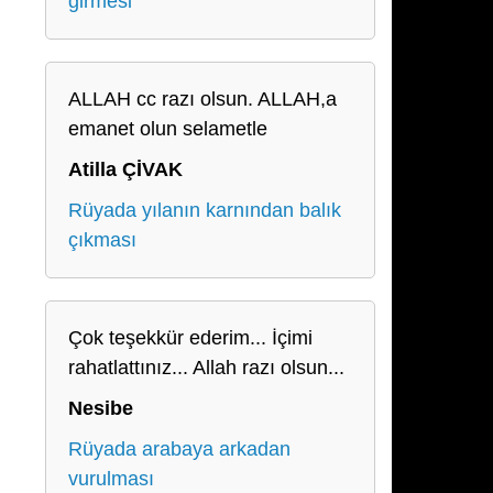
girmesi
ALLAH cc razı olsun. ALLAH,a
emanet olun selametle
Atilla ÇİVAK
Rüyada yılanın karnından balık
çıkması
Çok teşekkür ederim... İçimi
rahatlattınız... Allah razı olsun...
Nesibe
Rüyada arabaya arkadan
vurulması