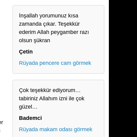
İnşallah yorumunuz kısa
zamanda çıkar. Teşekkür
ederim Allah peygamber razı
olsun şükran
Çetin
Rüyada pencere cam görmek
Çok teşekkür ediyorum…
tabiriniz Allahım izni ile çok
güzel…
Bademci
er
Rüyada makam odası görmek
ı