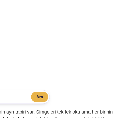
Ara
sinin ayrı tabiri var. Simgeleri tek tek oku ama her birinin