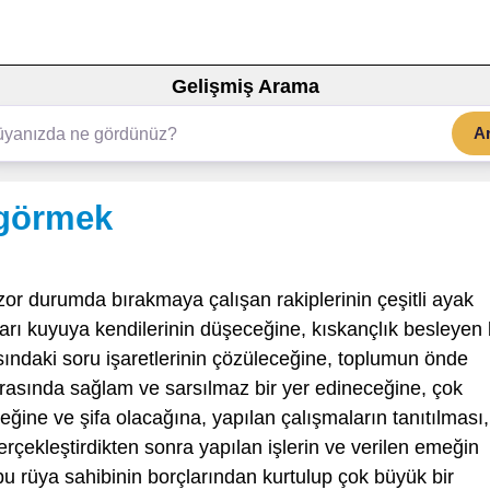
Gelişmiş Arama
A
 görmek
zor durumda bırakmaya çalışan rakiplerinin çeşitli ayak
rı kuyuya kendilerinin düşeceğine, kıskançlık besleyen 
sındaki soru işaretlerinin çözüleceğine, toplumun önde
 arasında sağlam ve sarsılmaz bir yer edineceğine, çok
eğine ve şifa olacağına, yapılan çalışmaların tanıtılması,
 gerçekleştirdikten sonra yapılan işlerin ve verilen emeğin
u rüya sahibinin borçlarından kurtulup çok büyük bir