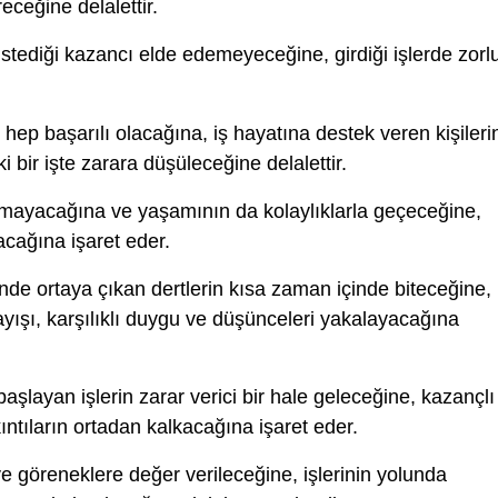
eceğine delalettir.
istediği kazancı elde edemeyeceğine, girdiği işlerde zorl
 hep başarılı olacağına, iş hayatına destek veren kişileri
 bir işte zarara düşüleceğine delalettir.
mayacağına ve yaşamının da kolaylıklarla geçeceğine,
lacağına işaret eder.
inde ortaya çıkan dertlerin kısa zaman içinde biteceğine,
yışı, karşılıklı duygu ve düşünceleri yakalayacağına
 başlayan işlerin zarar verici bir hale geleceğine, kazançlı
kıntıların ortadan kalkacağına işaret eder.
e göreneklere değer verileceğine, işlerinin yolunda