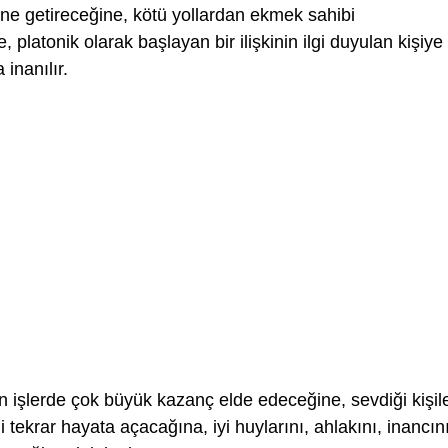
rine getireceğine, kötü yollardan ekmek sahibi
platonik olarak başlayan bir ilişkinin ilgi duyulan kişiye
 inanılır.
ün işlerde çok büyük kazanç elde edeceğine, sevdiği kişil
 tekrar hayata açacağına, iyi huylarını, ahlakını, inancın