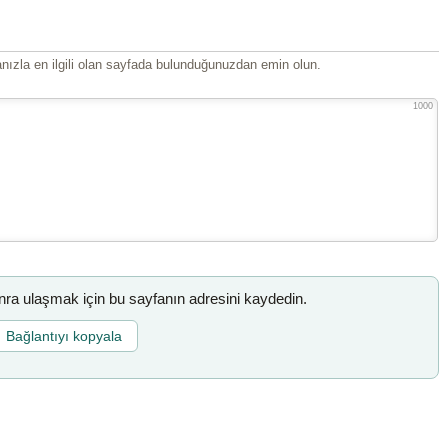
ızla en ilgili olan sayfada bulunduğunuzdan emin olun.
1000
a ulaşmak için bu sayfanın adresini kaydedin.
Bağlantıyı kopyala