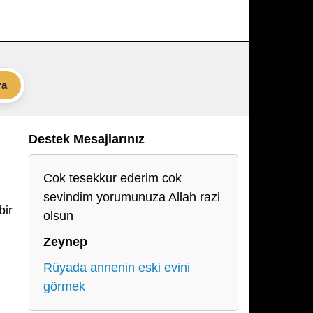
ra
Destek Mesajlarınız
Cok tesekkur ederim cok
sevindim yorumunuza Allah razi
bir
olsun
Zeynep
Rüyada annenin eski evini
görmek