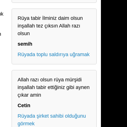
uk
Rüya tabir İlminiz daim olsun
inşallah tez çıksın Allah razı
olsun
n
semih
Rüyada toplu saldırıya uğramak
Allah razı olsun rüya mürşidi
inşallah tabir ettiğiniz gibi aynen
çıkar amin
Cetin
Rüyada şirket sahibi olduğunu
görmek