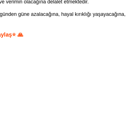
ve verimin olacağına delalet etmektedir.
 günden güne azalacağına, hayal kırıklığı yaşayacağına,
aylaş⭐ 🙏