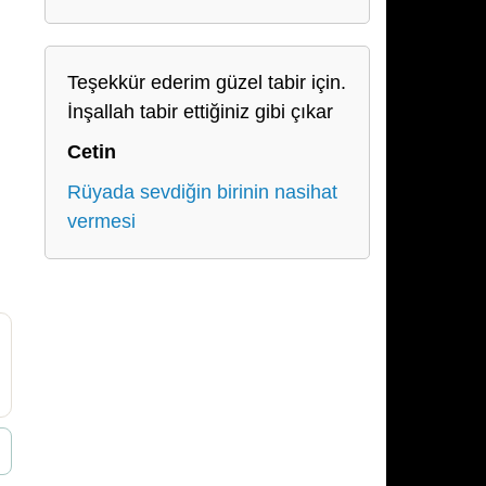
Teşekkür ederim güzel tabir için.
İnşallah tabir ettiğiniz gibi çıkar
Cetin
Rüyada sevdiğin birinin nasihat
vermesi