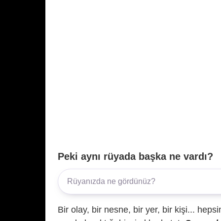
Peki aynı rüyada başka ne vardı?
Bir olay, bir nesne, bir yer, bir kişi... hep