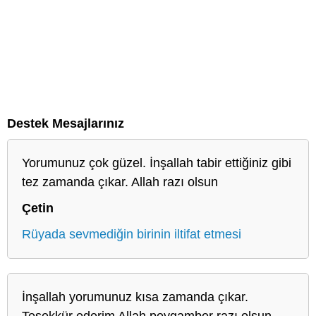
Destek Mesajlarınız
Yorumunuz çok güzel. İnşallah tabir ettiğiniz gibi
tez zamanda çıkar. Allah razı olsun
Çetin
Rüyada sevmediğin birinin iltifat etmesi
İnşallah yorumunuz kısa zamanda çıkar.
Teşekkür ederim Allah peygamber razı olsun