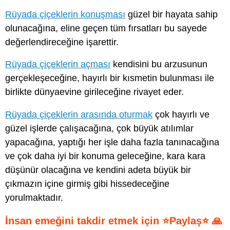
Rüyada çiçeklerin konuşması
güzel bir hayata sahip
olunacağına, eline geçen tüm fırsatları bu sayede
değerlendireceğine işarettir.
Rüyada çiçeklerin açması
kendisini bu arzusunun
gerçekleşeceğine, hayırlı bir kısmetin bulunması ile
birlikte dünyaevine girileceğine rivayet eder.
Rüyada çiçeklerin arasında oturmak
çok hayırlı ve
güzel işlerde çalışacağına, çok büyük atılımlar
yapacağına, yaptığı her işle daha fazla tanınacağına
ve çok daha iyi bir konuma geleceğine, kara kara
düşünür olacağına ve kendini adeta büyük bir
çıkmazın içine girmiş gibi hissedeceğine
yorulmaktadır.
İnsan emeğini takdir etmek için ⭐Paylaş⭐ 🙏