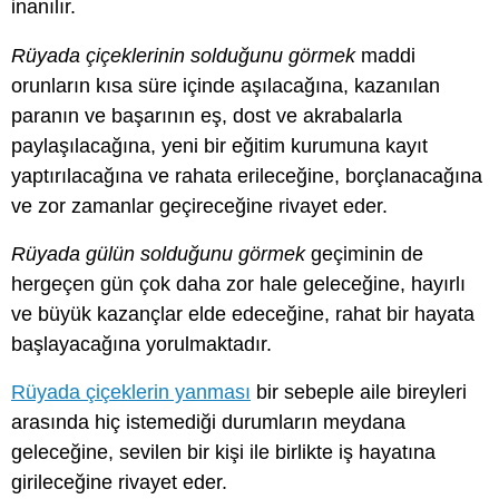
inanılır.
Rüyada çiçeklerinin solduğunu görmek
maddi
orunların kısa süre içinde aşılacağına, kazanılan
paranın ve başarının eş, dost ve akrabalarla
paylaşılacağına, yeni bir eğitim kurumuna kayıt
yaptırılacağına ve rahata erileceğine, borçlanacağına
ve zor zamanlar geçireceğine rivayet eder.
Rüyada gülün solduğunu görmek
geçiminin de
hergeçen gün çok daha zor hale geleceğine, hayırlı
ve büyük kazançlar elde edeceğine, rahat bir hayata
başlayacağına yorulmaktadır.
Rüyada çiçeklerin yanması
bir sebeple aile bireyleri
arasında hiç istemediği durumların meydana
geleceğine, sevilen bir kişi ile birlikte iş hayatına
girileceğine rivayet eder.