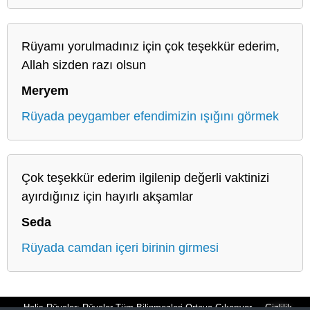
Rüyamı yorulmadınız için çok teşekkür ederim,
Allah sizden razı olsun
Meryem
Rüyada peygamber efendimizin ışığını görmek
Çok teşekkür ederim ilgilenip değerli vaktinizi
ayırdığınız için hayırlı akşamlar
Seda
Rüyada camdan içeri birinin girmesi
Halis Rüyalar: Rüyalar Tüm Bilinmezleri Ortaya Çıkarıyor
Gizlilik