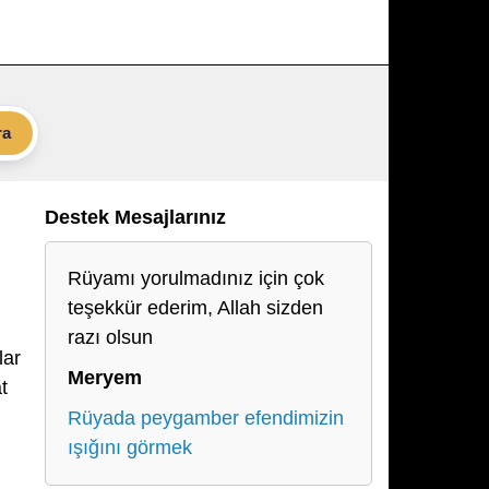
ra
Destek Mesajlarınız
Rüyamı yorulmadınız için çok
teşekkür ederim, Allah sizden
razı olsun
lar
Meryem
t
Rüyada peygamber efendimizin
ışığını görmek