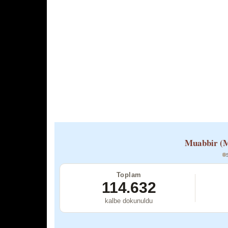
Muabbir (M
Toplam
114.632
kalbe dokunuldu