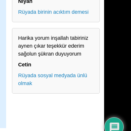
Niyan
Rüyada birinin acıktım demesi
Harika yorum inşallah tabiriniz
aynen çıkar teşekkür ederim
sağolun şükran duyuyorum
Cetin
Rüyada sosyal medyada ünlü
olmak