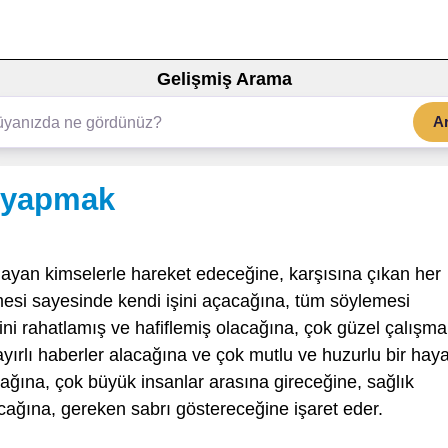
Gelişmiş Arama
A
 yapmak
ayan kimselerle hareket edeceğine, karşısına çıkan her
lmesi sayesinde kendi işini açacağına, tüm söylemesi
i rahatlamış ve hafiflemiş olacağına, çok güzel çalışma
yırlı haberler alacağına ve çok mutlu ve huzurlu bir haya
ağına, çok büyük insanlar arasına gireceğine, sağlık
acağına, gereken sabrı göstereceğine işaret eder.