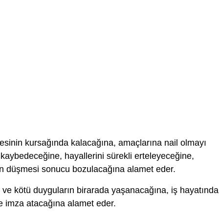
sinin kursağında kalacağına, amaçlarına nail olmayı
aybedeceğine, hayallerini sürekli erteleyeceğine,
nın düşmesi sonucu bozulacağına alamet eder.
 ve kötü duyguların birarada yaşanacağına, iş hayatında
re imza atacağına alamet eder.