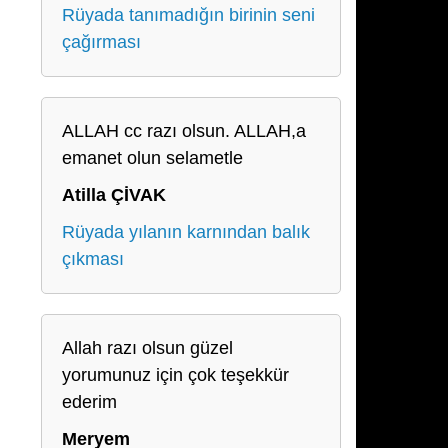
Rüyada tanımadığın birinin seni
çağırması
ALLAH cc razı olsun. ALLAH,a
emanet olun selametle
Atilla ÇİVAK
Rüyada yılanın karnından balık
çıkması
Allah razı olsun güzel
yorumunuz için çok teşekkür
ederim
Meryem