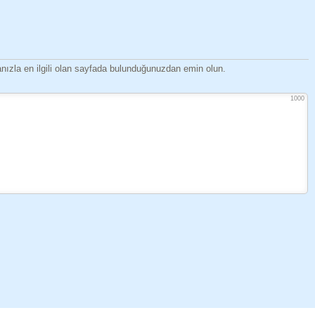
ızla en ilgili olan sayfada bulunduğunuzdan emin olun.
1000