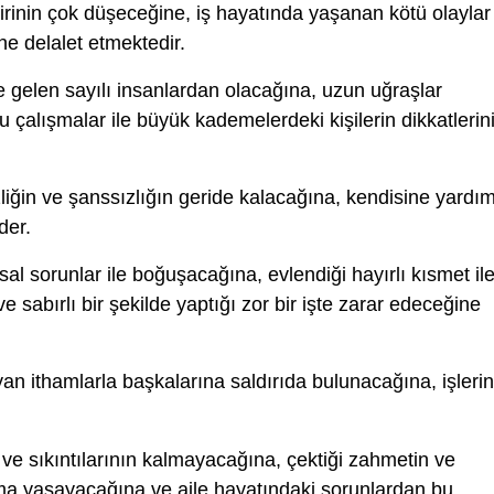
irinin çok düşeceğine, iş hayatında yaşanan kötü olaylar
ne delalet etmektedir.
gelen sayılı insanlardan olacağına, uzun uğraşlar
 çalışmalar ile büyük kademelerdeki kişilerin dikkatlerin
liğin ve şanssızlığın geride kalacağına, kendisine yardı
der.
al sorunlar ile boğuşacağına, evlendiği hayırlı kısmet il
 sabırlı bir şekilde yaptığı zor bir işte zarar edeceğine
n ithamlarla başkalarına saldırıda bulunacağına, işlerin
 ve sıkıntılarının kalmayacağına, çektiği zahmetin ve
ama yaşayacağına ve aile hayatındaki sorunlardan bu