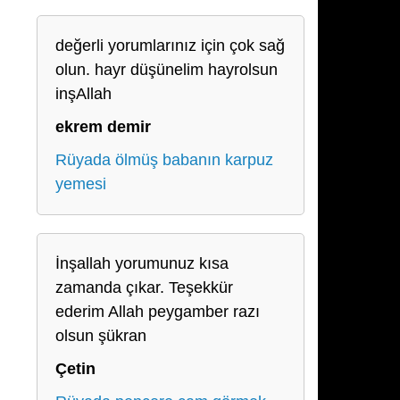
değerli yorumlarınız için çok sağ
olun. hayr düşünelim hayrolsun
inşAllah
ekrem demir
Rüyada ölmüş babanın karpuz
yemesi
İnşallah yorumunuz kısa
zamanda çıkar. Teşekkür
ederim Allah peygamber razı
olsun şükran
Çetin