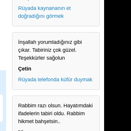
Rüyada kaynananın et
doğradığını görmek
İnşallah yorumladığınız gibi
çıkar. Tabiriniz çok güzel.
Teşekkürler sağolun
Çetin
Rüyada telefonda küfür duymak
Rabbim razı olsun. Hayatımdaki
ifadelerin tabiri oldu. Rabbim
hikmet bahşetsin..