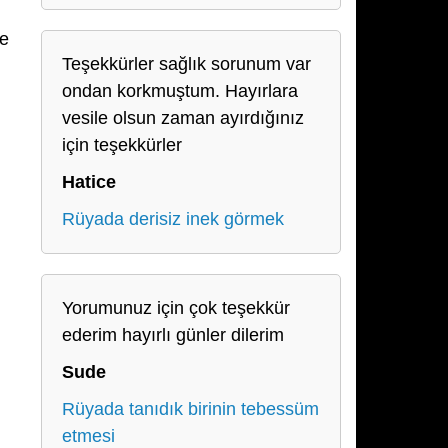
ve
Teşekkürler sağlık sorunum var
ondan korkmuştum. Hayırlara
vesile olsun zaman ayırdığınız
için teşekkürler
Hatice
Rüyada derisiz inek görmek
Yorumunuz için çok teşekkür
ederim hayırlı günler dilerim
Sude
Rüyada tanıdık birinin tebessüm
etmesi