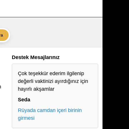
ra
Destek Mesajlarınız
Çok teşekkür ederim ilgilenip
değerli vaktinizi ayırdığınız için
n
hayırlı akşamlar
Seda
Rüyada camdan içeri birinin
girmesi