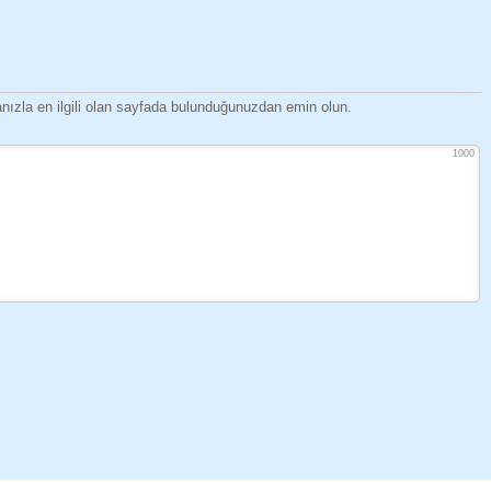
ızla en ilgili olan sayfada bulunduğunuzdan emin olun.
1000