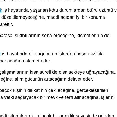
k
iş hayatında yaşanan kötü durumlardan ötürü üzüntü 
 düzeltilemeyeceğine, maddi açıdan iyi bir konuma
arettir.
arasal sıkıntılarının sona ereceğine, kısmetlerinin de
k
iş hayatında el attığı bütün işlerden başarısızlıkla
kapanacağına alamet eder.
çalışmalarının kısa süreli de olsa sekteye uğrayacağına,
eğine, alım gücünün artacağına delalet eder.
irçok kişinin dikkatinin çekileceğine, gerçekleştirilen
 yetki sağlayacak bir mevkiye terfi alınacağına, işlerini
di sıkıntıların kurulacak bir ortaklık sayesinde ortadan