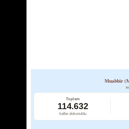
Muabbir (M
Toplam
114.632
kalbe dokunuldu