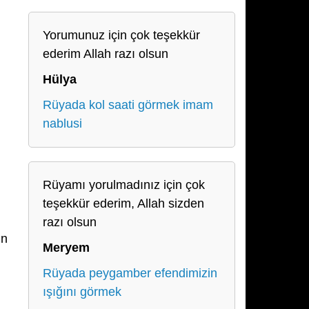
Yorumunuz için çok teşekkür
ederim Allah razı olsun
Hülya
Rüyada kol saati görmek imam
nablusi
Rüyamı yorulmadınız için çok
teşekkür ederim, Allah sizden
razı olsun
ın
Meryem
Rüyada peygamber efendimizin
ışığını görmek
.