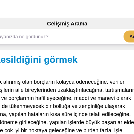
Gelişmiş Arama
A
esildiğini görmek
k
alınmış olan borçların kolayca ödeneceğine, verilen
işilerin aile bireylerinden uzaklaştırılacağına, tartışmaları
n ve borçlarının hafifleyeceğine, maddi ve manevi olarak
n de tükenmeyecek bir bolluğa ve zenginliğe ulaşarak
 yapılan hataların kısa süre içinde telafi edileceğine,
 döneme girileceğine, yapılan işlerde büyük başarılar elde
işte çok iyi bir noktaya geleceğine ve birden fazla işle