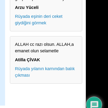
Arzu Yüceli
Rüyada eşinin deri ceket
giydiğini görmek
ALLAH cc razı olsun. ALLAH,a
emanet olun selametle
Atilla ÇİVAK
Rüyada yılanın karnından balık
çıkması