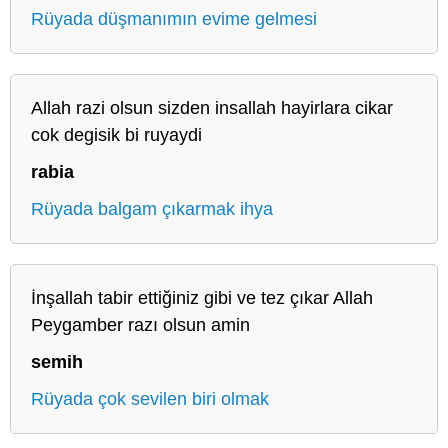
Rüyada düşmanımın evime gelmesi
Allah razi olsun sizden insallah hayirlara cikar
cok degisik bi ruyaydi
rabia
Rüyada balgam çıkarmak ihya
İnşallah tabir ettiğiniz gibi ve tez çıkar Allah
Peygamber razı olsun amin
semih
Rüyada çok sevilen biri olmak