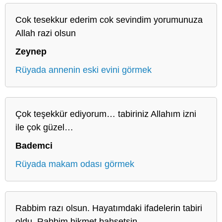
Cok tesekkur ederim cok sevindim yorumunuza
Allah razi olsun
Zeynep
Rüyada annenin eski evini görmek
Çok teşekkür ediyorum… tabiriniz Allahım izni
ile çok güzel…
Bademci
Rüyada makam odası görmek
Rabbim razı olsun. Hayatımdaki ifadelerin tabiri
oldu. Rabbim hikmet bahşetsin..