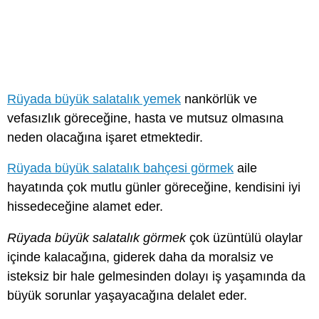
Rüyada büyük salatalık yemek
nankörlük ve
vefasızlık göreceğine, hasta ve mutsuz olmasına
neden olacağına işaret etmektedir.
Rüyada büyük salatalık bahçesi görmek
aile
hayatında çok mutlu günler göreceğine, kendisini iyi
hissedeceğine alamet eder.
Rüyada büyük salatalık görmek
çok üzüntülü olaylar
içinde kalacağına, giderek daha da moralsiz ve
isteksiz bir hale gelmesinden dolayı iş yaşamında da
büyük sorunlar yaşayacağına delalet eder.