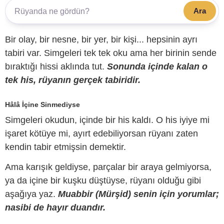
Ara
Bir olay, bir nesne, bir yer, bir kişi... hepsinin ayrı
tabiri var. Simgeleri tek tek oku ama her birinin sende
bıraktığı hissi aklında tut.
Sonunda içinde kalan o
tek his, rüyanın gerçek tabiridir.
Hâlâ İçine Sinmediyse
Simgeleri okudun, içinde bir his kaldı. O his iyiye mi
işaret kötüye mi, ayırt edebiliyorsan rüyanı zaten
kendin tabir etmişsin demektir.
Ama karışık geldiyse, parçalar bir araya gelmiyorsa,
ya da içine bir kuşku düştüyse, rüyanı olduğu gibi
aşağıya yaz.
Muabbir (Mürşid) senin için yorumlar;
nasibi de hayır duandır.