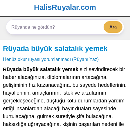
HalisRuyalar.com
Ara
Rüyada büyük salatalık yemek
Henüz okur rüyası yorumlanmadı (Rüyanı Yaz)
Rüyada büyük salatalık yemek
sizi sevindirecek bir
haber alacağınıza, diplomalarının artacağına,
gelişiminin hız kazanacağına, bu sayede hedeflerinin,
hayallerinin, amaçlarının, istek ve arzularının
gerçekleşeceğine, düştüğü kötü durumlardan yardım
ettiği insanlardan alacağı hayır duaları sayesinde
kurtulacağına, gülmek suretiyle şifa bulacağına,
haksızlığa uğrayacağına, kişinin başarıları nedeni ile