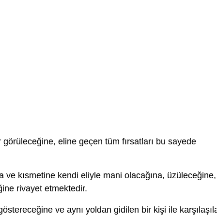
 görüleceğine, eline geçen tüm fırsatları bu sayede
 ve kısmetine kendi eliyle mani olacağına, üzüleceğine,
ne rivayet etmektedir.
göstereceğine ve aynı yoldan gidilen bir kişi ile karşılaşıl