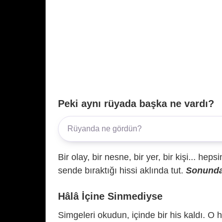
Peki aynı rüyada başka ne vardı?
Bir olay, bir nesne, bir yer, bir kişi... hep
sende bıraktığı hissi aklında tut.
Sonunda 
Hâlâ İçine Sinmediyse
Simgeleri okudun, içinde bir his kaldı. O h