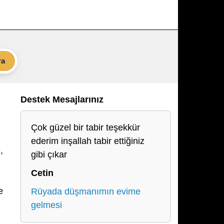
ra
Destek Mesajlarınız
Çok güzel bir tabir teşekkür
ederim inşallah tabir ettiğiniz
,
gibi çıkar
Cetin
e
Rüyada düşmanımın evime
gelmesi