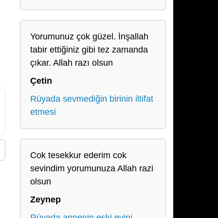
Yorumunuz çok güzel. İnşallah
tabir ettiğiniz gibi tez zamanda
çıkar. Allah razı olsun
Çetin
Rüyada sevmediğin birinin iltifat
etmesi
Cok tesekkur ederim cok
sevindim yorumunuza Allah razi
olsun
Zeynep
Rüyada annenin eski evini