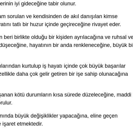
lerinin iyi gideceğine tabir olunur.
am sorulan ve kendisinden de akıl danışılan kimse
nı tatlı bir huzur içinde geçireceğine rivayet eder.
beri birlikte olduğu bir kişiden ayrılacağına ve ruhsal v
düşeceğine, hayatının bir anda renkleneceğine, büyük bi
ılarından kurtulup iş hayatı içinde çok büyük başarılar
llikle daha çok gelir getiren bir işe sahip olunacağına
anan kötü durumların kısa sürede düzeleceğine, maddi
rulur.
ında büyük değişiklikler yapacağına, eline geçen
 işaret etmektedir.