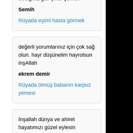
Semih
Rüyada eşimi hasta görmek
değerli yorumlarınız için çok sağ
olun. hayr düşünelim hayrolsun
inşAllah
ekrem demir
Rüyada ölmüş babanın karpuz
yemesi
İnşallah dünya ve ahiret
hayatımızı güzel eylesin