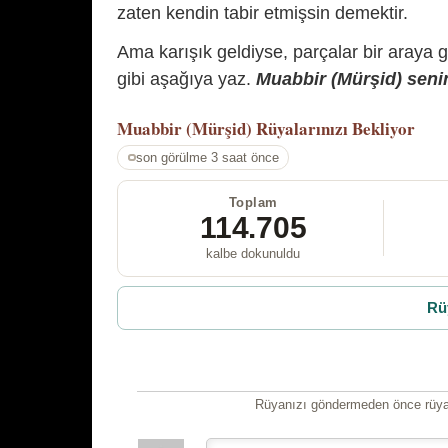
zaten kendin tabir etmişsin demektir.
Ama karışık geldiyse, parçalar bir araya 
gibi aşağıya yaz.
Muabbir (Mürşid) senin
Muabbir (Mürşid)
Rüyalarınızı Bekliyor
son görülme 3 saat önce
Toplam
114.705
kalbe dokunuldu
Rü
Rüyanızı göndermeden önce rüyan