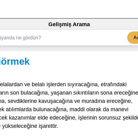
Gelişmiş Arama
A
görmek
lalardan ve belalı işlerden sıyıracağına, etrafındaki
rın son bulacağına, yaşanan sıkıntıların sona ereceğine
ına, sevdiklerine kavuşacağına ve muradına ereceğine,
cek atılımlarda bulunacağına, maddi olarak da manevi
ek kazanımlar elde edeceğine, işlerinin sorunsuz şekild
 yükseleceğine işarettir.