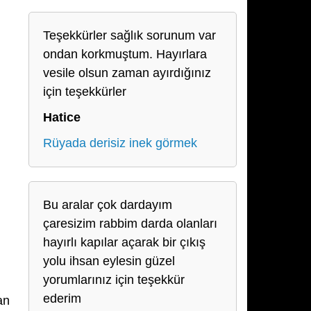
Teşekkürler sağlık sorunum var
ondan korkmuştum. Hayırlara
vesile olsun zaman ayırdığınız
için teşekkürler
Hatice
Rüyada derisiz inek görmek
Bu aralar çok dardayım
çaresizim rabbim darda olanları
hayırlı kapılar açarak bir çıkış
yolu ihsan eylesin güzel
yorumlarınız için teşekkür
ederim
an