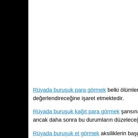
Rüyada buruşuk para görmek
belki ölümler
değerlendireceğine işaret etmektedir.
Rüyada buruşuk kağıt para görmek
şansına
ancak daha sonra bu durumların düzeleceği
Rüyada buruşuk el görmek
aksiliklerin baş