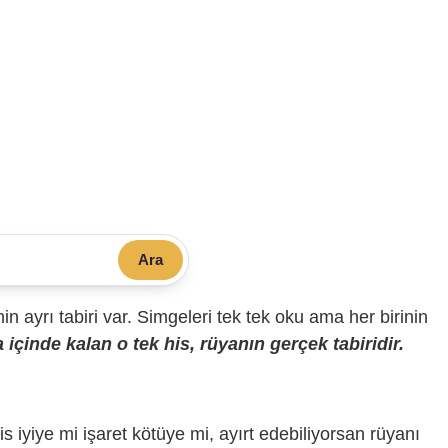
Ara
sinin ayrı tabiri var. Simgeleri tek tek oku ama her birinin
içinde kalan o tek his, rüyanın gerçek tabiridir.
is iyiye mi işaret kötüye mi, ayırt edebiliyorsan rüyanı