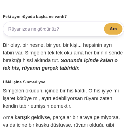
Peki aynı rüyada başka ne vardı?
Ara
Bir olay, bir nesne, bir yer, bir kişi... hepsinin ayrı
tabiri var. Simgeleri tek tek oku ama her birinin sende
bıraktığı hissi aklında tut.
Sonunda içinde kalan o
tek his, rüyanın gerçek tabiridir.
Hâlâ İçine Sinmediyse
Simgeleri okudun, içinde bir his kaldı. O his iyiye mi
işaret kötüye mi, ayırt edebiliyorsan rüyanı zaten
kendin tabir etmişsin demektir.
Ama karışık geldiyse, parçalar bir araya gelmiyorsa,
ya da içine bir kuşku düştüyse, rüyanı olduğu gibi