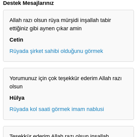
Destek Mesajlarınız
Allah razı olsun rüya mürşidi inşallah tabir
ettiğiniz gibi aynen çıkar amin
Cetin
Rüyada şirket sahibi olduğunu görmek
Yorumunuz için çok teşekkür ederim Allah razı
olsun
Hülya
Rüyada kol saati görmek imam nablusi
Teşekkür ederim Allah razı olsun inşallah