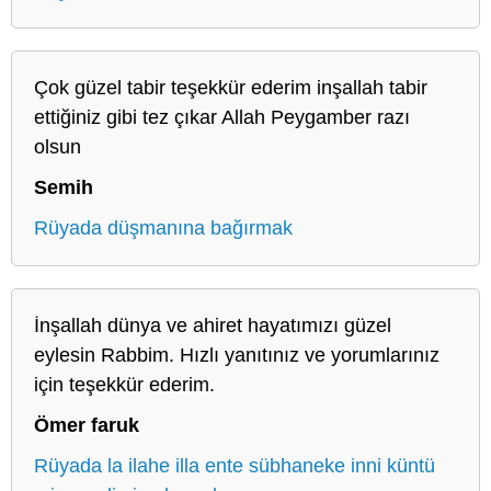
Çok güzel tabir teşekkür ederim inşallah tabir
ettiğiniz gibi tez çıkar Allah Peygamber razı
olsun
Semih
Rüyada düşmanına bağırmak
İnşallah dünya ve ahiret hayatımızı güzel
eylesin Rabbim. Hızlı yanıtınız ve yorumlarınız
için teşekkür ederim.
Ömer faruk
Rüyada la ilahe illa ente sübhaneke inni küntü