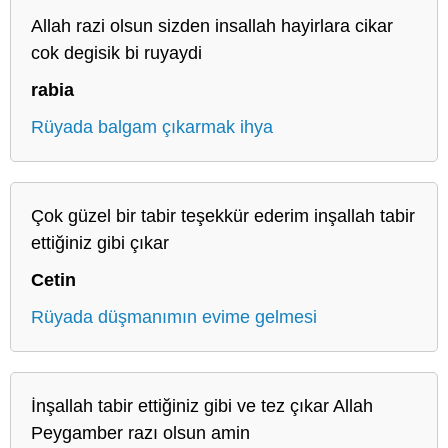
Allah razi olsun sizden insallah hayirlara cikar
cok degisik bi ruyaydi
rabia
Rüyada balgam çıkarmak ihya
Çok güzel bir tabir teşekkür ederim inşallah tabir
ettiğiniz gibi çıkar
Cetin
Rüyada düşmanımın evime gelmesi
İnşallah tabir ettiğiniz gibi ve tez çıkar Allah
Peygamber razı olsun amin