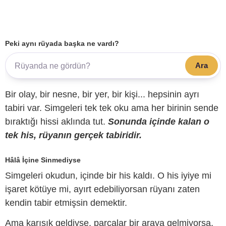
Peki aynı rüyada başka ne vardı?
Ara
Bir olay, bir nesne, bir yer, bir kişi... hepsinin ayrı
tabiri var. Simgeleri tek tek oku ama her birinin sende
bıraktığı hissi aklında tut.
Sonunda içinde kalan o
tek his, rüyanın gerçek tabiridir.
Hâlâ İçine Sinmediyse
Simgeleri okudun, içinde bir his kaldı. O his iyiye mi
işaret kötüye mi, ayırt edebiliyorsan rüyanı zaten
kendin tabir etmişsin demektir.
Ama karışık geldiyse, parçalar bir araya gelmiyorsa,