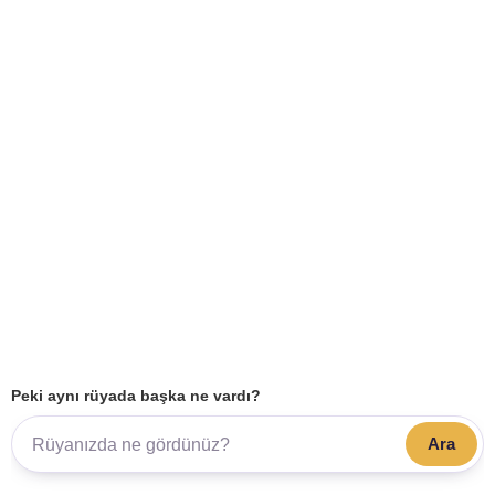
Peki aynı rüyada başka ne vardı?
Ara