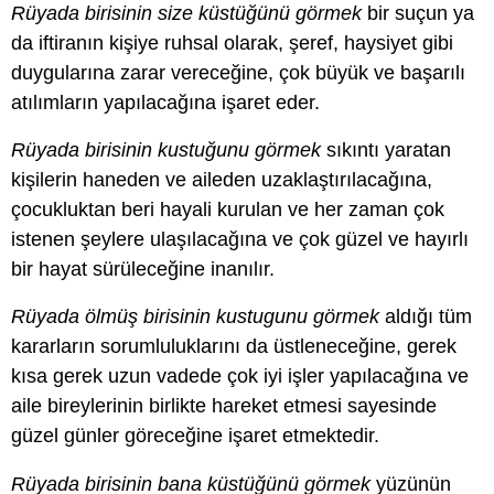
Rüyada birisinin size küstüğünü görmek
bir suçun ya
da iftiranın kişiye ruhsal olarak, şeref, haysiyet gibi
duygularına zarar vereceğine, çok büyük ve başarılı
atılımların yapılacağına işaret eder.
Rüyada birisinin kustuğunu görmek
sıkıntı yaratan
kişilerin haneden ve aileden uzaklaştırılacağına,
çocukluktan beri hayali kurulan ve her zaman çok
istenen şeylere ulaşılacağına ve çok güzel ve hayırlı
bir hayat sürüleceğine inanılır.
Rüyada ölmüş birisinin kustugunu görmek
aldığı tüm
kararların sorumluluklarını da üstleneceğine, gerek
kısa gerek uzun vadede çok iyi işler yapılacağına ve
aile bireylerinin birlikte hareket etmesi sayesinde
güzel günler göreceğine işaret etmektedir.
Rüyada birisinin bana küstüğünü görmek
yüzünün