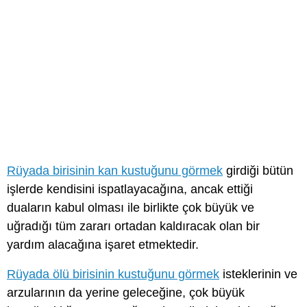
Rüyada birisinin kan kustuğunu görmek
girdiği bütün
işlerde kendisini ispatlayacağına, ancak ettiği
duaların kabul olması ile birlikte çok büyük ve
uğradığı tüm zararı ortadan kaldıracak olan bir
yardım alacağına işaret etmektedir.
Rüyada ölü birisinin kustuğunu görmek
isteklerinin ve
arzularının da yerine geleceğine, çok büyük