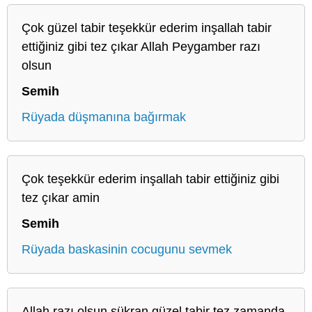
Çok güzel tabir teşekkür ederim inşallah tabir
ettiğiniz gibi tez çıkar Allah Peygamber razı
olsun
Semih
Rüyada düşmanına bağırmak
Çok teşekkür ederim inşallah tabir ettiğiniz gibi
tez çıkar amin
Semih
Rüyada baskasinin cocugunu sevmek
Allah razı olsun şükran güzel tabir tez zamanda