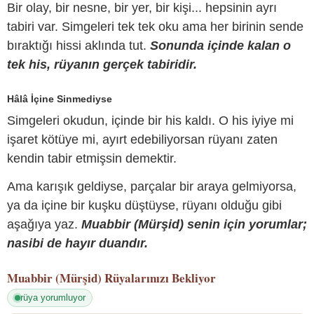
Bir olay, bir nesne, bir yer, bir kişi... hepsinin ayrı
tabiri var. Simgeleri tek tek oku ama her birinin sende
bıraktığı hissi aklında tut.
Sonunda içinde kalan o
tek his, rüyanın gerçek tabiridir.
Hâlâ İçine Sinmediyse
Simgeleri okudun, içinde bir his kaldı. O his iyiye mi
işaret kötüye mi, ayırt edebiliyorsan rüyanı zaten
kendin tabir etmişsin demektir.
Ama karışık geldiyse, parçalar bir araya gelmiyorsa,
ya da içine bir kuşku düştüyse, rüyanı olduğu gibi
aşağıya yaz.
Muabbir (Mürşid) senin için yorumlar;
nasibi de hayır duandır.
Muabbir (Mürşid)
Rüyalarınızı Bekliyor
rüya yorumluyor