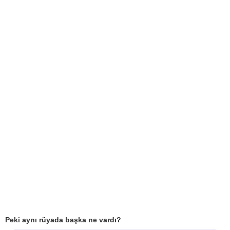
Peki aynı rüyada başka ne vardı?