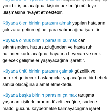
yeni bir iş bulacağına, kişinin beklediği müjdeye
ulaşmasına rivayet etmektedir.
Rüyada ölen birinin parasını almak
yapılan hataların
çok zarar getireceğine, para yatıracağına işarettir.
Rüyada ölmüş birinin parasını bulmak
can
sıkıntısından, huzursuzluğundan ve hasta ruh
halinden kurtulacağına, hayatına heyecan ve renk
gelecek gelişmeler yaşayacağına işarettir.
Rüyada ünlü birinin parasını çalmak
güzellik ve
bereket getirecek başlangıçlar yapacağına, bir bebek
sahibi olacağına alamet etmektedir.
Rüyada başka birinin parasını çalmak
tartışma
yaşanan kişilerle aranın düzeltileceğine, sadece
maddi gücünü kaybetmekle kalmayacağına işaret