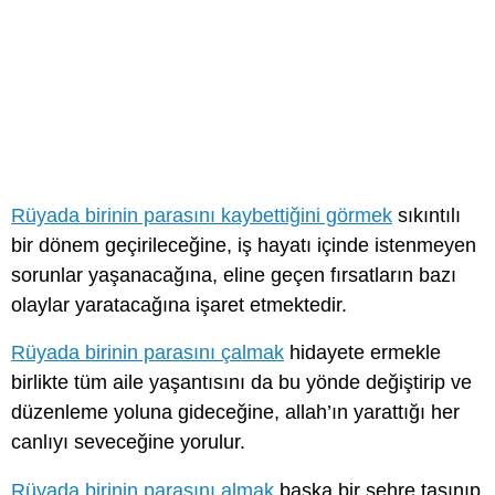
Rüyada birinin parasını kaybettiğini görmek
sıkıntılı
bir dönem geçirileceğine, iş hayatı içinde istenmeyen
sorunlar yaşanacağına, eline geçen fırsatların bazı
olaylar yaratacağına işaret etmektedir.
Rüyada birinin parasını çalmak
hidayete ermekle
birlikte tüm aile yaşantısını da bu yönde değiştirip ve
düzenleme yoluna gideceğine, allah’ın yarattığı her
canlıyı seveceğine yorulur.
Rüyada birinin parasını almak
başka bir şehre taşınıp