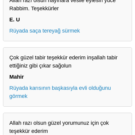
Allah razı olsun hayırlara vesile eylesin yüce
Rabbim. Teşekkürler
E. U
Rüyada saça tereyağ sürmek
Çok güzel tabir teşekkür ederim inşallah tabir
ettiğiniz gibi çıkar sağolun
Mahir
Rüyada karısının başkasıyla evli olduğunu
görmek
Allah razı olsun güzel yorumunuz için çok
teşekkür ederim