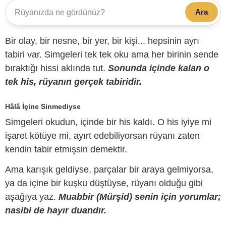
Ara
Bir olay, bir nesne, bir yer, bir kişi... hepsinin ayrı
tabiri var. Simgeleri tek tek oku ama her birinin sende
bıraktığı hissi aklında tut.
Sonunda içinde kalan o
tek his, rüyanın gerçek tabiridir.
Hâlâ İçine Sinmediyse
Simgeleri okudun, içinde bir his kaldı. O his iyiye mi
işaret kötüye mi, ayırt edebiliyorsan rüyanı zaten
kendin tabir etmişsin demektir.
Ama karışık geldiyse, parçalar bir araya gelmiyorsa,
ya da içine bir kuşku düştüyse, rüyanı olduğu gibi
aşağıya yaz.
Muabbir (Mürşid) senin için yorumlar;
nasibi de hayır duandır.