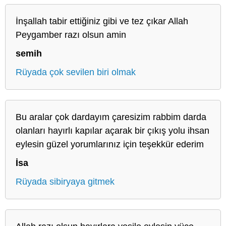
İnşallah tabir ettiğiniz gibi ve tez çıkar Allah
Peygamber razı olsun amin
semih
Rüyada çok sevilen biri olmak
Bu aralar çok dardayım çaresizim rabbim darda
olanları hayırlı kapılar açarak bir çıkış yolu ihsan
eylesin güzel yorumlarınız için teşekkür ederim
İsa
Rüyada sibiryaya gitmek