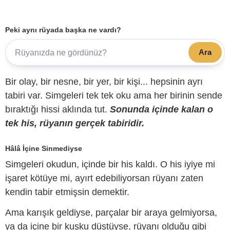
Peki aynı rüyada başka ne vardı?
Ara
Bir olay, bir nesne, bir yer, bir kişi... hepsinin ayrı
tabiri var. Simgeleri tek tek oku ama her birinin sende
bıraktığı hissi aklında tut.
Sonunda içinde kalan o
tek his, rüyanın gerçek tabiridir.
Hâlâ İçine Sinmediyse
Simgeleri okudun, içinde bir his kaldı. O his iyiye mi
işaret kötüye mi, ayırt edebiliyorsan rüyanı zaten
kendin tabir etmişsin demektir.
Ama karışık geldiyse, parçalar bir araya gelmiyorsa,
ya da içine bir kuşku düştüyse, rüyanı olduğu gibi